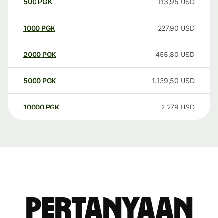
500
PGK
113,95
USD
1000
PGK
227,90
USD
2000
PGK
455,80
USD
5000
PGK
1.139,50
USD
10000
PGK
2.279
USD
Pertanyaan