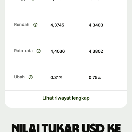
Rendah
4,3745
4,3403
Rata-rata
4,4036
4,3802
Ubah
0.31
%
0.75
%
Lihat riwayat lengkap
Nilai tukar USD ke