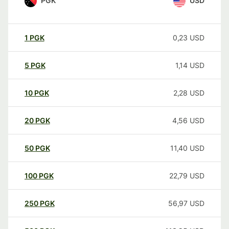
PGK
USD
1
PGK
0,23
USD
5
PGK
1,14
USD
10
PGK
2,28
USD
20
PGK
4,56
USD
50
PGK
11,40
USD
100
PGK
22,79
USD
250
PGK
56,97
USD