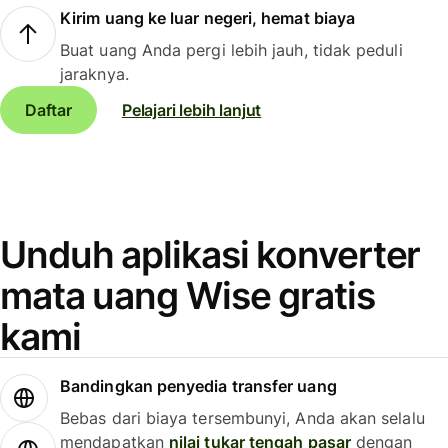
Kirim uang ke luar negeri, hemat biaya
Buat uang Anda pergi lebih jauh, tidak peduli
jaraknya.
Daftar
Pelajari lebih lanjut
Unduh aplikasi konverter
mata uang Wise gratis
kami
Bandingkan penyedia transfer uang
Bebas dari biaya tersembunyi, Anda akan selalu
mendapatkan
nilai tukar tengah pasar
dengan