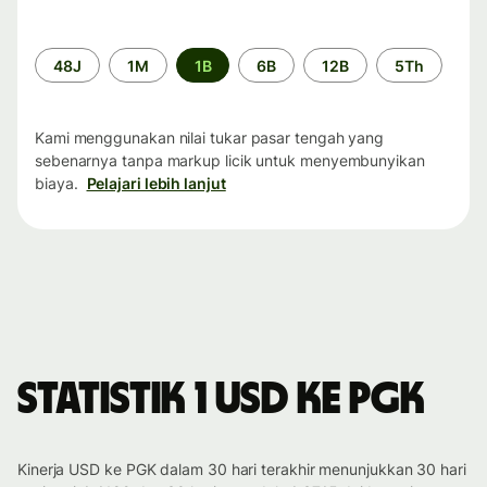
Periode
48J
1M
1B
6B
12B
5Th
waktu
Kami menggunakan nilai tukar pasar tengah yang
sebenarnya tanpa markup licik untuk menyembunyikan
biaya.
Pelajari lebih lanjut
Statistik 1 USD ke PGK
Kinerja USD ke PGK dalam 30 hari terakhir menunjukkan 30 hari