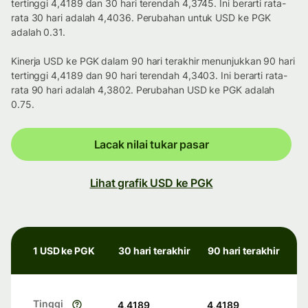
tertinggi 4,4189 dan 30 hari terendah 4,3745. Ini berarti rata-
rata 30 hari adalah 4,4036. Perubahan untuk USD ke PGK
adalah 0.31.
Kinerja USD ke PGK dalam 90 hari terakhir menunjukkan 90 hari
tertinggi 4,4189 dan 90 hari terendah 4,3403. Ini berarti rata-
rata 90 hari adalah 4,3802. Perubahan USD ke PGK adalah
0.75.
Lacak nilai tukar pasar
Lihat grafik USD ke PGK
1 USD ke PGK
30 hari terakhir
90 hari terakhir
Tinggi
4,4189
4,4189