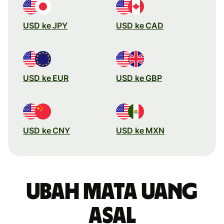
USD ke JPY
USD ke CAD
USD ke EUR
USD ke GBP
USD ke CNY
USD ke MXN
Ubah mata uang
asal