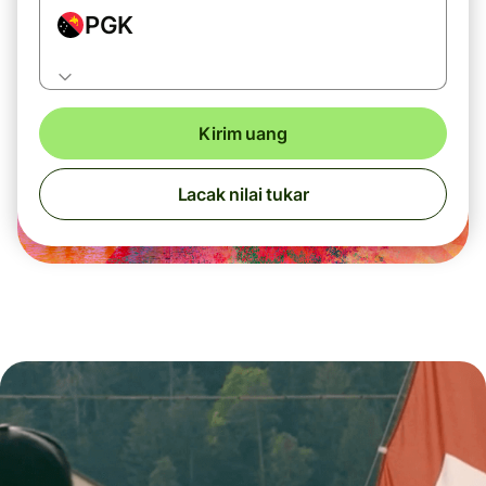
PGK
Kirim uang
Lacak nilai tukar