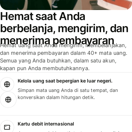
Hemat saat Anda
berbelanja, mengirim, dan
menerima pembayaran
Hemat uang saat Anda mengirim, membelanjakan,
dan menerima pembayaran dalam 40+ mata uang.
Semua yang Anda butuhkan, dalam satu akun,
kapan pun Anda membutuhkannya.
Kelola uang saat bepergian ke luar negeri.
Simpan mata uang Anda di satu tempat, dan
konversikan dalam hitungan detik.
Kartu debit internasional