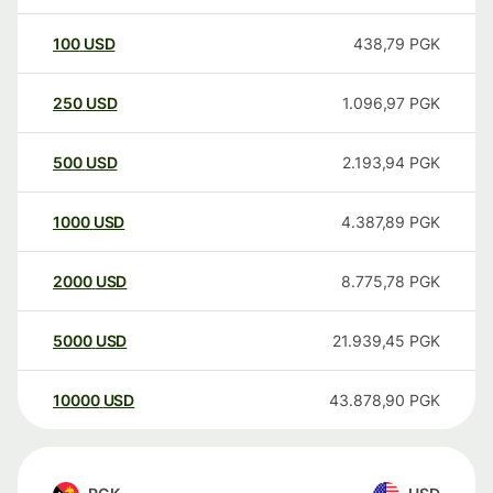
100
USD
438,79
PGK
250
USD
1.096,97
PGK
500
USD
2.193,94
PGK
1000
USD
4.387,89
PGK
2000
USD
8.775,78
PGK
5000
USD
21.939,45
PGK
10000
USD
43.878,90
PGK