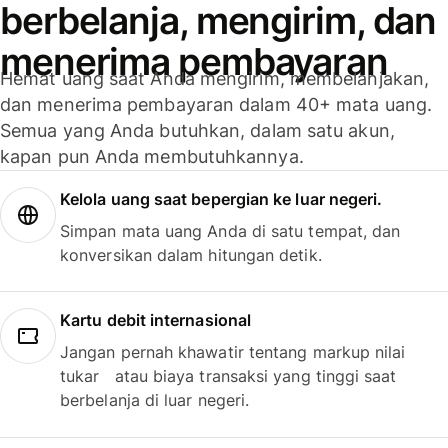
berbelanja, mengirim, dan
menerima pembayaran
Hemat uang saat Anda mengirim, membelanjakan,
dan menerima pembayaran dalam 40+ mata uang.
Semua yang Anda butuhkan, dalam satu akun,
kapan pun Anda membutuhkannya.
Kelola uang saat bepergian ke luar negeri.
Simpan mata uang Anda di satu tempat, dan
konversikan dalam hitungan detik.
Kartu debit internasional
Jangan pernah khawatir tentang markup nilai
tukar atau biaya transaksi yang tinggi saat
berbelanja di luar negeri.