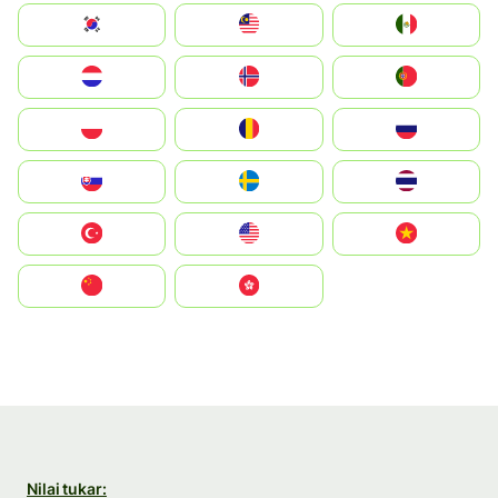
South Korea
Malay
Mexico
Nederland
Norge
Portugal
Polska
România
Россия
Slovensko
Ruoŧŧa
ไทย
Türkiye
United States
Vietnam
中国
中國香港特別行政區
Nilai tukar: