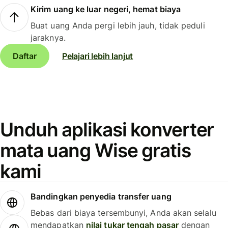
Kirim uang ke luar negeri, hemat biaya
Buat uang Anda pergi lebih jauh, tidak peduli
jaraknya.
Daftar
Pelajari lebih lanjut
Unduh aplikasi konverter
mata uang Wise gratis
kami
Bandingkan penyedia transfer uang
Bebas dari biaya tersembunyi, Anda akan selalu
mendapatkan
nilai tukar tengah pasar
dengan