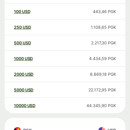
100
USD
443,46
PGK
250
USD
1.108,65
PGK
500
USD
2.217,30
PGK
1000
USD
4.434,59
PGK
2000
USD
8.869,18
PGK
5000
USD
22.172,95
PGK
10000
USD
44.345,90
PGK