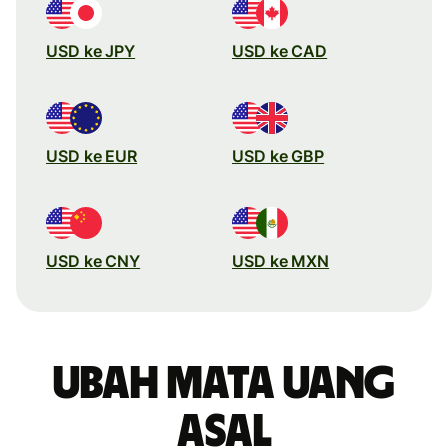
USD ke JPY
USD ke CAD
USD ke EUR
USD ke GBP
USD ke CNY
USD ke MXN
Ubah mata uang
asal