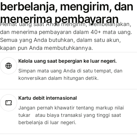
berbelanja, mengirim, dan
menerima pembayaran
Hemat uang saat Anda mengirim, membelanjakan,
dan menerima pembayaran dalam 40+ mata uang.
Semua yang Anda butuhkan, dalam satu akun,
kapan pun Anda membutuhkannya.
Kelola uang saat bepergian ke luar negeri.
Simpan mata uang Anda di satu tempat, dan
konversikan dalam hitungan detik.
Kartu debit internasional
Jangan pernah khawatir tentang markup nilai
tukar atau biaya transaksi yang tinggi saat
berbelanja di luar negeri.