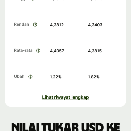
Rendah
4,3812
4,3403
Rata-rata
4,4057
4,3815
Ubah
1.22
%
1.82
%
Lihat riwayat lengkap
Nilai tukar USD ke