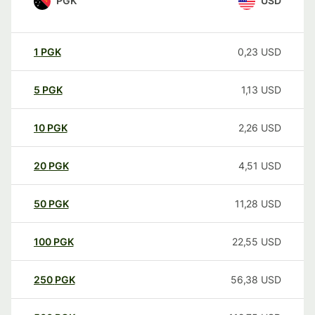
PGK
USD
1
PGK
0,23
USD
5
PGK
1,13
USD
10
PGK
2,26
USD
20
PGK
4,51
USD
50
PGK
11,28
USD
100
PGK
22,55
USD
250
PGK
56,38
USD