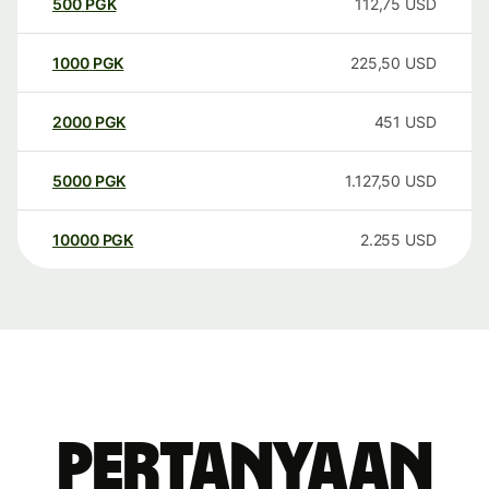
500
PGK
112,75
USD
1000
PGK
225,50
USD
2000
PGK
451
USD
5000
PGK
1.127,50
USD
10000
PGK
2.255
USD
Pertanyaan