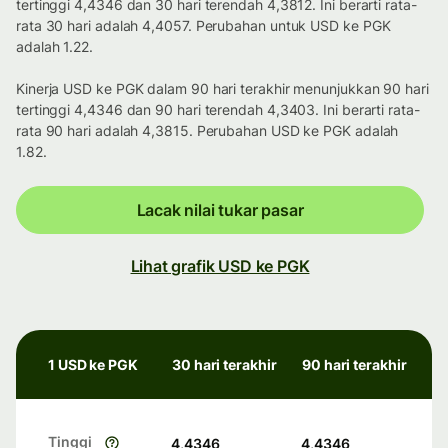
tertinggi 4,4346 dan 30 hari terendah 4,3812. Ini berarti rata-
rata 30 hari adalah 4,4057. Perubahan untuk USD ke PGK
adalah 1.22.
Kinerja USD ke PGK dalam 90 hari terakhir menunjukkan 90 hari
tertinggi 4,4346 dan 90 hari terendah 4,3403. Ini berarti rata-
rata 90 hari adalah 4,3815. Perubahan USD ke PGK adalah
1.82.
Lacak nilai tukar pasar
Lihat grafik USD ke PGK
1 USD ke PGK
30 hari terakhir
90 hari terakhir
Tinggi
4,4346
4,4346