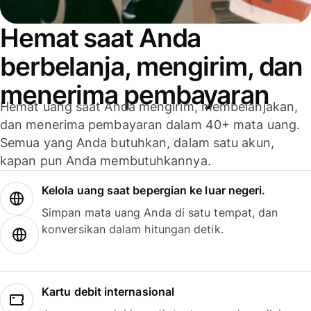
Hemat saat Anda
berbelanja, mengirim, dan
menerima pembayaran
Hemat uang saat Anda mengirim, membelanjakan,
dan menerima pembayaran dalam 40+ mata uang.
Semua yang Anda butuhkan, dalam satu akun,
kapan pun Anda membutuhkannya.
Kelola uang saat bepergian ke luar negeri.
Simpan mata uang Anda di satu tempat, dan
konversikan dalam hitungan detik.
Kartu debit internasional