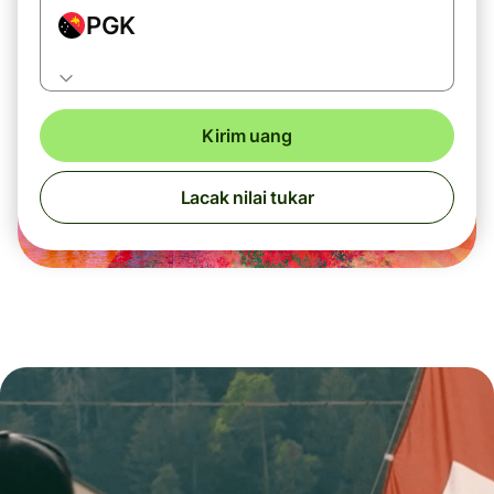
PGK
Kirim uang
Lacak nilai tukar