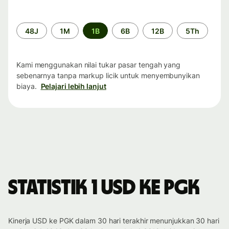
Periode
48J
1M
1B
6B
12B
5Th
waktu
Kami menggunakan nilai tukar pasar tengah yang
sebenarnya tanpa markup licik untuk menyembunyikan
biaya.
Pelajari lebih lanjut
Statistik 1 USD ke PGK
Kinerja USD ke PGK dalam 30 hari terakhir menunjukkan 30 hari