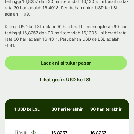
tertinggi 16,8257 dan 30 hari terendah 16,1305. Ini berarti rata-
rata 30 hari adalah 16,4918. Perubahan untuk USD ke LSL
adalah -1.09.
Kinerja USD ke LSL dalam 90 hari terakhir menunjukkan 90 hari
tertinggi 16,8257 dan 90 hari terendah 16,1305. Ini berarti rata-
rata 90 hari adalah 16,4311. Perubahan USD ke LSL adalah
-1.81.
Lacak nilai tukar pasar
Lihat grafik USD ke LSL
1 USD ke LSL
30 hari terakhir
90 hari terakhir
Tinggi
16,8257
16,8257