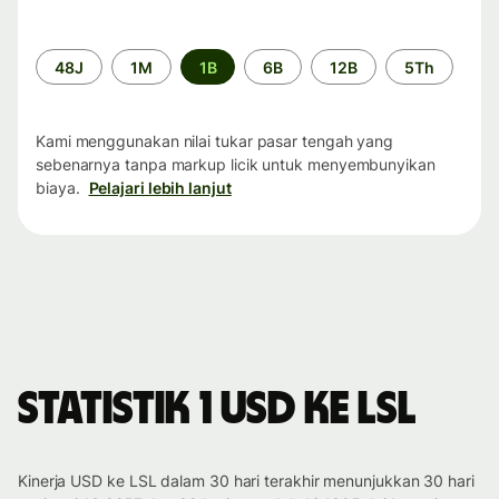
Periode
48J
1M
1B
6B
12B
5Th
waktu
Kami menggunakan nilai tukar pasar tengah yang
sebenarnya tanpa markup licik untuk menyembunyikan
biaya.
Pelajari lebih lanjut
Statistik 1 USD ke LSL
Kinerja USD ke LSL dalam 30 hari terakhir menunjukkan 30 hari