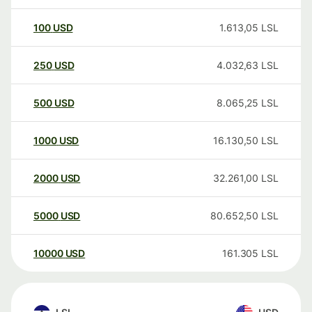
100
USD
1.613,05
LSL
250
USD
4.032,63
LSL
500
USD
8.065,25
LSL
1000
USD
16.130,50
LSL
2000
USD
32.261,00
LSL
5000
USD
80.652,50
LSL
10000
USD
161.305
LSL