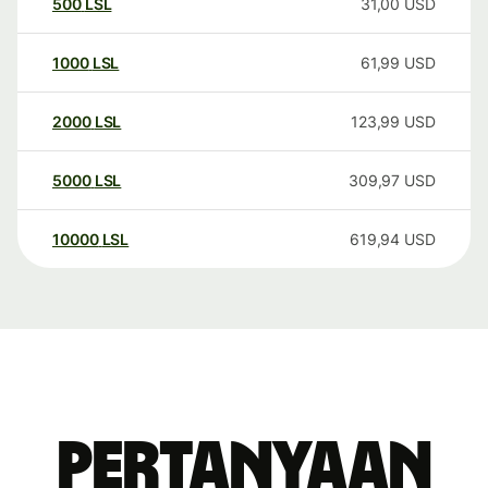
500
LSL
31,00
USD
1000
LSL
61,99
USD
2000
LSL
123,99
USD
5000
LSL
309,97
USD
10000
LSL
619,94
USD
Pertanyaan