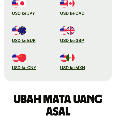
USD ke JPY
USD ke CAD
USD ke EUR
USD ke GBP
USD ke CNY
USD ke MXN
Ubah mata uang
asal