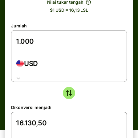
Nilai tukar tengah
$1 USD = 16,13 LSL
Jumlah
USD
Dikonversi menjadi