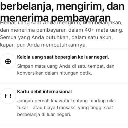
berbelanja, mengirim, dan
menerima pembayaran
Hemat uang saat Anda mengirim, membelanjakan,
dan menerima pembayaran dalam 40+ mata uang.
Semua yang Anda butuhkan, dalam satu akun,
kapan pun Anda membutuhkannya.
Kelola uang saat bepergian ke luar negeri.
Simpan mata uang Anda di satu tempat, dan
konversikan dalam hitungan detik.
Kartu debit internasional
Jangan pernah khawatir tentang markup nilai
tukar atau biaya transaksi yang tinggi saat
berbelanja di luar negeri.