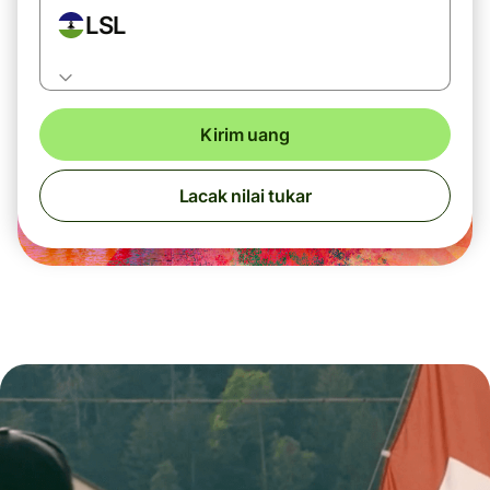
LSL
Kirim uang
Lacak nilai tukar