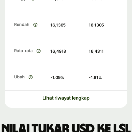
Rendah
16,1305
16,1305
Rata-rata
16,4918
16,4311
Ubah
-1.09
%
-1.81
%
Lihat riwayat lengkap
Nilai tukar USD ke LSL