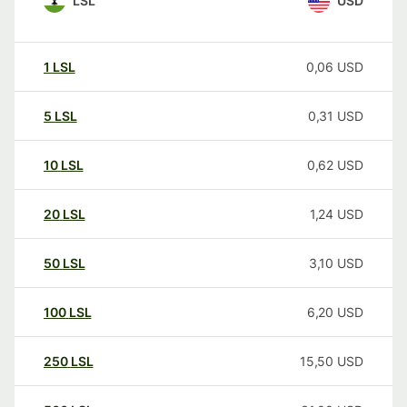
LSL
USD
1
LSL
0,06
USD
5
LSL
0,31
USD
10
LSL
0,62
USD
20
LSL
1,24
USD
50
LSL
3,10
USD
100
LSL
6,20
USD
250
LSL
15,50
USD