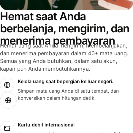
Hemat saat Anda
berbelanja, mengirim, dan
menerima pembayaran
Hemat uang saat Anda mengirim, membelanjakan,
dan menerima pembayaran dalam 40+ mata uang.
Semua yang Anda butuhkan, dalam satu akun,
kapan pun Anda membutuhkannya.
Kelola uang saat bepergian ke luar negeri.
Simpan mata uang Anda di satu tempat, dan
konversikan dalam hitungan detik.
Kartu debit internasional