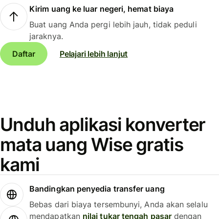
Kirim uang ke luar negeri, hemat biaya
Buat uang Anda pergi lebih jauh, tidak peduli
jaraknya.
Daftar
Pelajari lebih lanjut
Unduh aplikasi konverter
mata uang Wise gratis
kami
Bandingkan penyedia transfer uang
Bebas dari biaya tersembunyi, Anda akan selalu
mendapatkan
nilai tukar tengah pasar
dengan