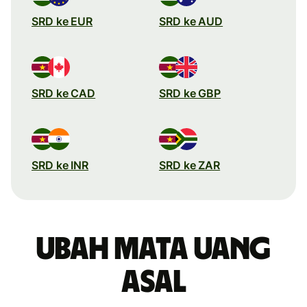
SRD ke EUR
SRD ke AUD
SRD ke CAD
SRD ke GBP
SRD ke INR
SRD ke ZAR
Ubah mata uang
asal