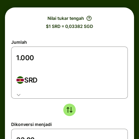
Nilai tukar tengah
$1 SRD = 0,03382 SGD
Jumlah
SRD
Dikonversi menjadi