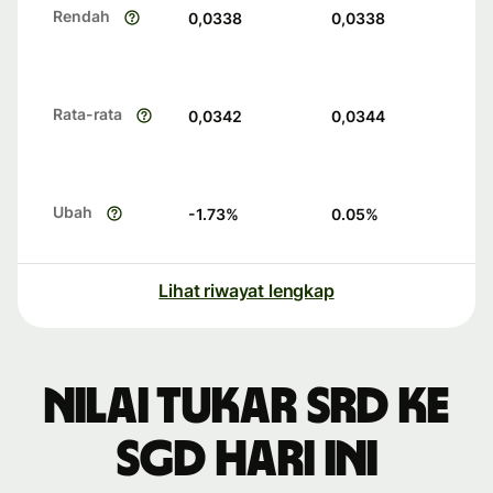
Rendah
0,0338
0,0338
Rata-rata
0,0342
0,0344
Ubah
-1.73
%
0.05
%
Lihat riwayat lengkap
Nilai tukar SRD ke
SGD hari ini