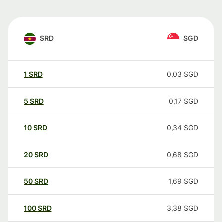
SRD
SGD
1
SRD
0,03
SGD
5
SRD
0,17
SGD
10
SRD
0,34
SGD
20
SRD
0,68
SGD
50
SRD
1,69
SGD
100
SRD
3,38
SGD