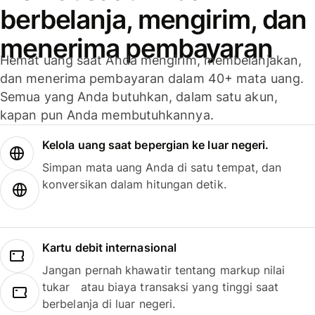
berbelanja, mengirim, dan
menerima pembayaran
Hemat uang saat Anda mengirim, membelanjakan,
dan menerima pembayaran dalam 40+ mata uang.
Semua yang Anda butuhkan, dalam satu akun,
kapan pun Anda membutuhkannya.
Kelola uang saat bepergian ke luar negeri.
Simpan mata uang Anda di satu tempat, dan
konversikan dalam hitungan detik.
Kartu debit internasional
Jangan pernah khawatir tentang markup nilai
tukar atau biaya transaksi yang tinggi saat
berbelanja di luar negeri.