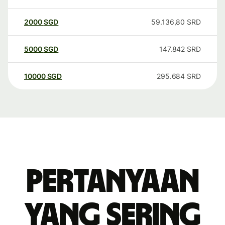
2000
SGD
59.136,80
SRD
5000
SGD
147.842
SRD
10000
SGD
295.684
SRD
Pertanyaan
yang sering