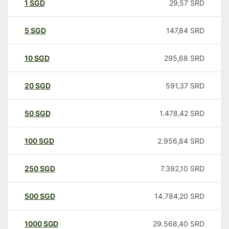
1
SGD
29,57
SRD
5
SGD
147,84
SRD
10
SGD
295,68
SRD
20
SGD
591,37
SRD
50
SGD
1.478,42
SRD
100
SGD
2.956,84
SRD
250
SGD
7.392,10
SRD
500
SGD
14.784,20
SRD
1000
SGD
29.568,40
SRD