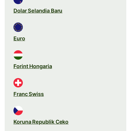
Dolar Selandia Baru
Euro
Forint Hongaria
Franc Swiss
Koruna Republik Ceko