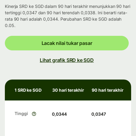
Kinerja SRD ke SGD dalam 90 hari terakhir menunjukkan 90 hari
tertinggi 0,0347 dan 90 hari terendah 0,0338. Ini berarti rata-
rata 90 hari adalah 0,0344. Perubahan SRD ke SGD adalah
0.05.
Lacak nilai tukar pasar
Lihat grafik SRD ke SGD
1 SRD ke SGD
30 hari terakhir
90 hari terakhir
Tinggi
0,0344
0,0347