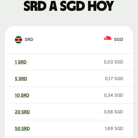
SRD a SGD hoy
SRD
SGD
1
SRD
0,03
SGD
5
SRD
0,17
SGD
10
SRD
0,34
SGD
20
SRD
0,68
SGD
50
SRD
1,69
SGD