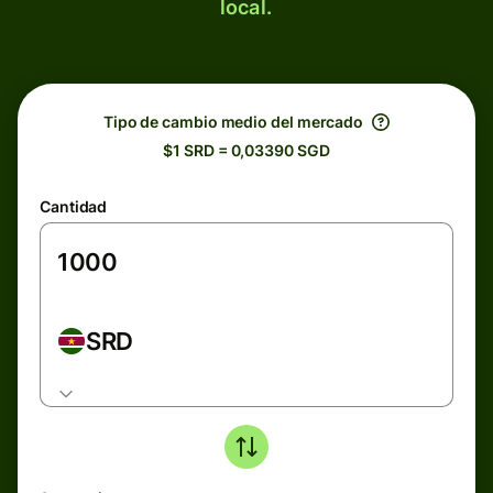
local.
Tipo de cambio medio del mercado
$1 SRD = 0,03390 SGD
Cantidad
SRD