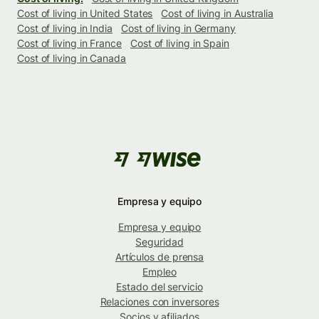
Cost of living in United States
Cost of living in Australia
Cost of living in India
Cost of living in Germany
Cost of living in France
Cost of living in Spain
Cost of living in Canada
Empresa y equipo
Empresa y equipo
Seguridad
Artículos de prensa
Empleo
Estado del servicio
Relaciones con inversores
Socios y afiliados