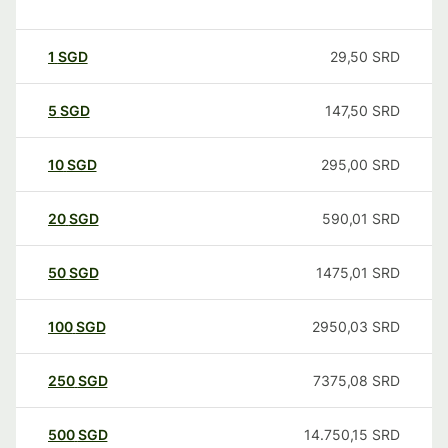
1
SGD
29,50
SRD
5
SGD
147,50
SRD
10
SGD
295,00
SRD
20
SGD
590,01
SRD
50
SGD
1475,01
SRD
100
SGD
2950,03
SRD
250
SGD
7375,08
SRD
500
SGD
14.750,15
SRD