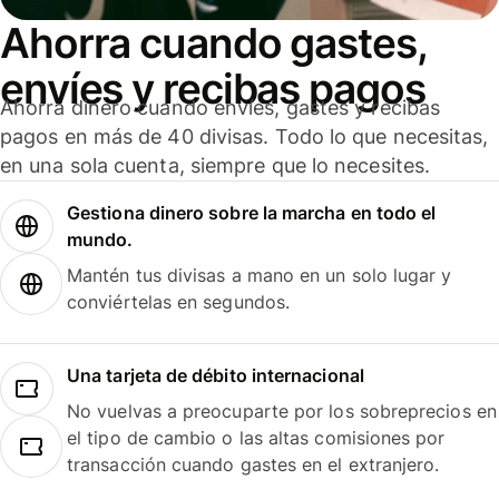
Ahorra cuando gastes,
envíes y recibas pagos
Ahorra dinero cuando envíes, gastes y recibas
pagos en más de 40 divisas. Todo lo que necesitas,
en una sola cuenta, siempre que lo necesites.
Gestiona dinero sobre la marcha en todo el
mundo.
Mantén tus divisas a mano en un solo lugar y
conviértelas en segundos.
Una tarjeta de débito internacional
No vuelvas a preocuparte por los sobreprecios en
el tipo de cambio o las altas comisiones por
transacción cuando gastes en el extranjero.