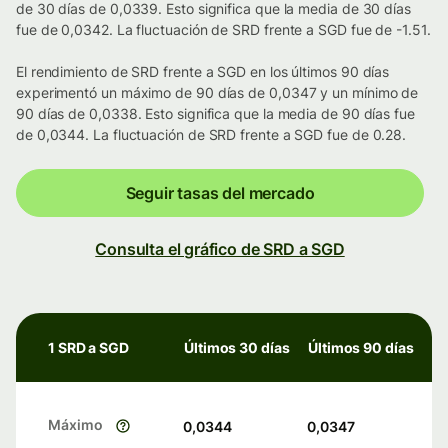
de 30 días de 0,0339. Esto significa que la media de 30 días
fue de 0,0342. La fluctuación de SRD frente a SGD fue de -1.51.
El rendimiento de SRD frente a SGD en los últimos 90 días
experimentó un máximo de 90 días de 0,0347 y un mínimo de
90 días de 0,0338. Esto significa que la media de 90 días fue
de 0,0344. La fluctuación de SRD frente a SGD fue de 0.28.
Seguir tasas del mercado
Consulta el gráfico de SRD a SGD
1 SRD a SGD
Últimos 30 días
Últimos 90 días
Máximo
0,0344
0,0347