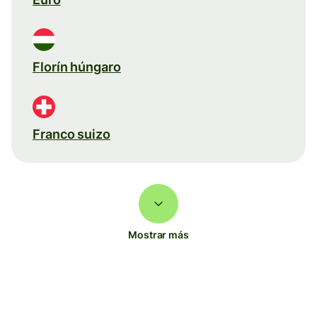
Florín húngaro
Franco suizo
Mostrar más