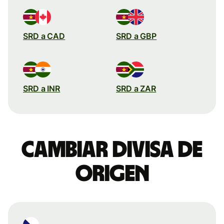
SRD a CAD
SRD a GBP
SRD a INR
SRD a ZAR
Cambiar divisa de
origen