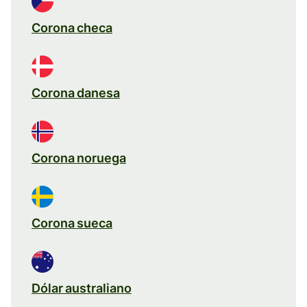
Corona checa
Corona danesa
Corona noruega
Corona sueca
Dólar australiano