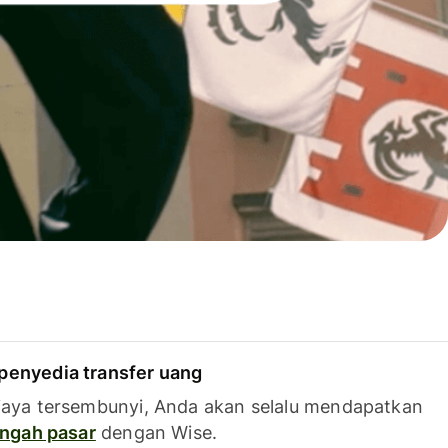
penyedia transfer uang
iaya tersembunyi, Anda akan selalu mendapatkan
tengah pasar
dengan Wise.