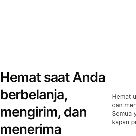
Hemat saat Anda
berbelanja,
Hemat u
dan men
mengirim, dan
Semua y
kapan p
menerima