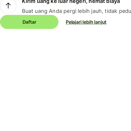
Kirim uang ke luar negeri, hemat biaya
Buat uang Anda pergi lebih jauh, tidak pedu
Daftar
Pelajari lebih lanjut