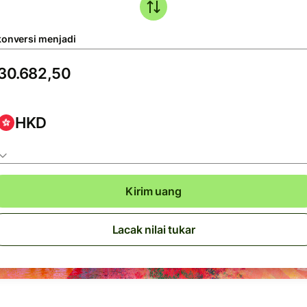
konversi menjadi
HKD
Kirim uang
Lacak nilai tukar