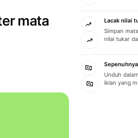
ter mata
Lacak nilai 
Simpan mata
nilai tukar d
Sepenuhnya g
Unduh dalam 
iklan yang 