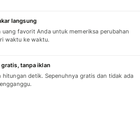
tukar langsung
 uang favorit Anda untuk memeriksa perubahan
ari waktu ke waktu.
ratis, tanpa iklan
hitungan detik. Sepenuhnya gratis dan tidak ada
mengganggu.