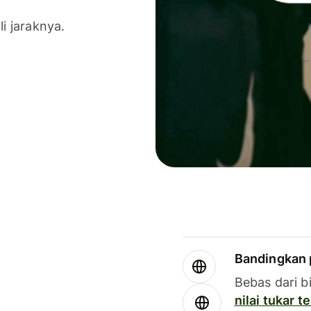
li jaraknya.
Bandingkan 
Bebas dari b
nilai tukar 