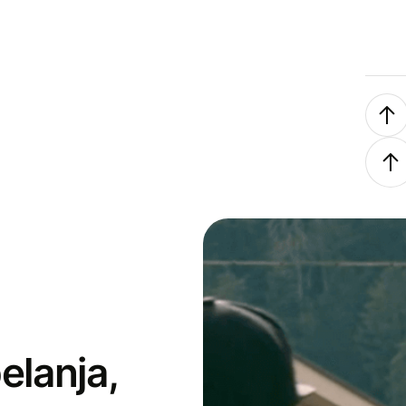
elanja,