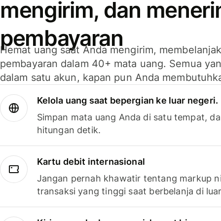
mengirim, dan mener
pembayaran
Hemat uang saat Anda mengirim, membelanja
pembayaran dalam 40+ mata uang. Semua yan
dalam satu akun, kapan pun Anda membutuhk
Kelola uang saat bepergian ke luar negeri.
Simpan mata uang Anda di satu tempat, da
hitungan detik.
Kartu debit internasional
Jangan pernah khawatir tentang markup ni
transaksi yang tinggi saat berbelanja di luar