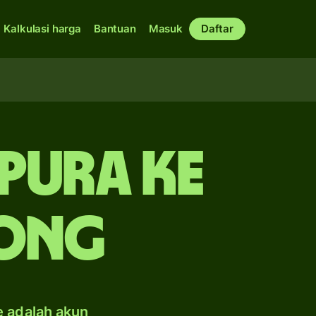
Kalkulasi harga
Bantuan
Masuk
Daftar
pura ke
ong
e adalah akun