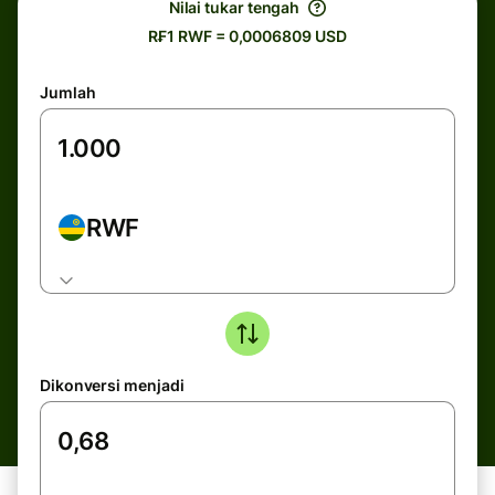
Nilai tukar tengah
R₣1 RWF = 0,0006809 USD
Jumlah
RWF
Dikonversi menjadi