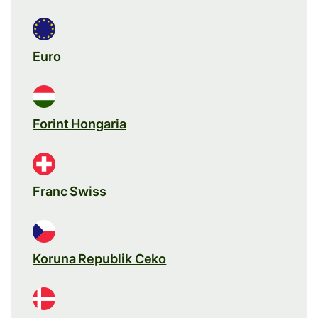
Euro
Forint Hongaria
Franc Swiss
Koruna Republik Ceko