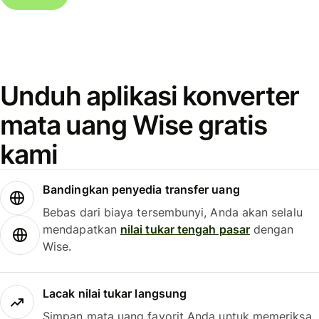
Unduh aplikasi konverter
mata uang Wise gratis
kami
Bandingkan penyedia transfer uang
Bebas dari biaya tersembunyi, Anda akan selalu
mendapatkan
nilai tukar tengah pasar
dengan
Wise.
Lacak nilai tukar langsung
Simpan mata uang favorit Anda untuk memeriksa