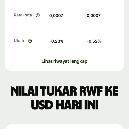
Rata-rata
0,0007
0,0007
Ubah
-0.23
%
-0.52
%
Lihat riwayat lengkap
Nilai tukar RWF ke
USD hari ini