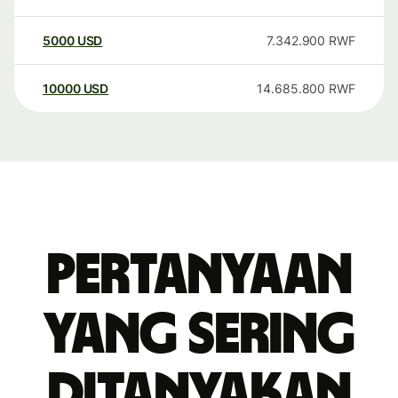
5000
USD
7.342.900
RWF
10000
USD
14.685.800
RWF
Pertanyaan
yang sering
ditanyakan