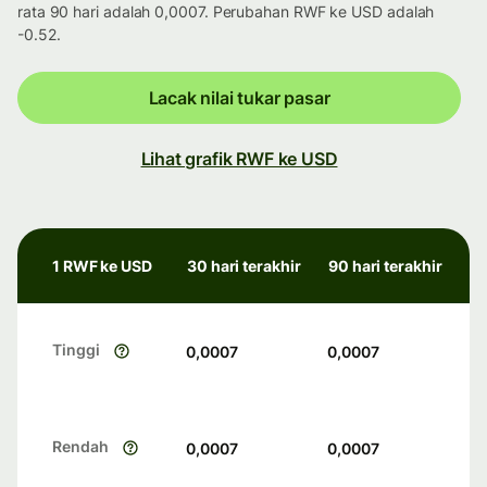
rata 90 hari adalah 0,0007. Perubahan RWF ke USD adalah
-0.52.
Lacak nilai tukar pasar
Lihat grafik RWF ke USD
1 RWF ke USD
30 hari terakhir
90 hari terakhir
Tinggi
0,0007
0,0007
Rendah
0,0007
0,0007