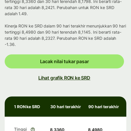
tertinggi 8,3360 dan 30 hari terendah 8,1798. Ini berarti rata-
rata 30 hari adalah 8,2421. Perubahan untuk RON ke SRD
adalah 1.49.
Kinerja RON ke SRD dalam 90 hari terakhir menunjukkan 90 hari
tertinggi 8,4980 dan 90 hari terendah 8,1145. Ini berarti rata-
rata 90 hari adalah 8,2327. Perubahan RON ke SRD adalah
-1.36.
Lacak nilai tukar pasar
Lihat grafik RON ke SRD
1 RON ke SRD
30 hari terakhir
90 hari terakhir
Tinggi
8,3360
8,4980