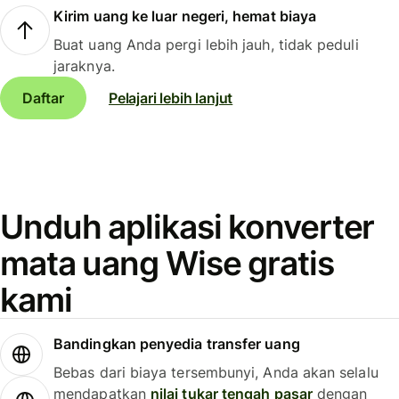
Kirim uang ke luar negeri, hemat biaya
Buat uang Anda pergi lebih jauh, tidak peduli
jaraknya.
Daftar
Pelajari lebih lanjut
Unduh aplikasi konverter
mata uang Wise gratis
kami
Bandingkan penyedia transfer uang
Bebas dari biaya tersembunyi, Anda akan selalu
mendapatkan
nilai tukar tengah pasar
dengan