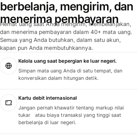
berbelanja, mengirim, dan
menerima pembayaran
Hemat uang saat Anda mengirim, membelanjakan,
dan menerima pembayaran dalam 40+ mata uang.
Semua yang Anda butuhkan, dalam satu akun,
kapan pun Anda membutuhkannya.
Kelola uang saat bepergian ke luar negeri.
Simpan mata uang Anda di satu tempat, dan
konversikan dalam hitungan detik.
Kartu debit internasional
Jangan pernah khawatir tentang markup nilai
tukar atau biaya transaksi yang tinggi saat
berbelanja di luar negeri.