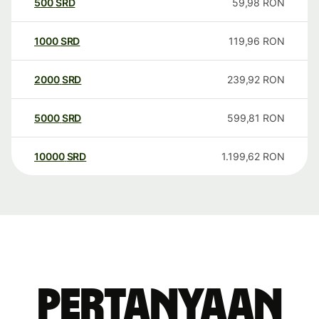
500
SRD
59,98
RON
1000
SRD
119,96
RON
2000
SRD
239,92
RON
5000
SRD
599,81
RON
10000
SRD
1.199,62
RON
Pertanyaan