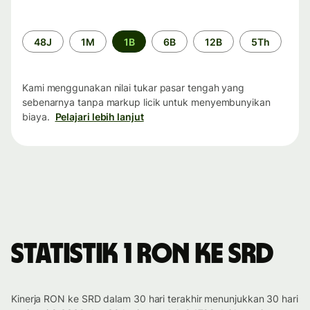
Periode
48J
1M
1B
6B
12B
5Th
waktu
Kami menggunakan nilai tukar pasar tengah yang
sebenarnya tanpa markup licik untuk menyembunyikan
biaya.
Pelajari lebih lanjut
Statistik 1 RON ke SRD
Kinerja RON ke SRD dalam 30 hari terakhir menunjukkan 30 hari