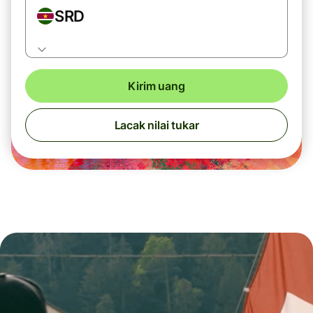
SRD
Kirim uang
Lacak nilai tukar