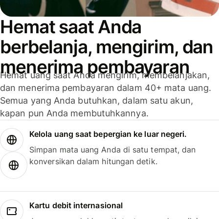
Hemat saat Anda
berbelanja, mengirim, dan
menerima pembayaran
Hemat uang saat Anda mengirim, membelanjakan,
dan menerima pembayaran dalam 40+ mata uang.
Semua yang Anda butuhkan, dalam satu akun,
kapan pun Anda membutuhkannya.
Kelola uang saat bepergian ke luar negeri.
Simpan mata uang Anda di satu tempat, dan
konversikan dalam hitungan detik.
Kartu debit internasional