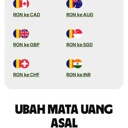
RON ke CAD
RON ke AUD
RON ke GBP
RON ke SGD
RON ke CHF
RON ke INR
Ubah mata uang
asal