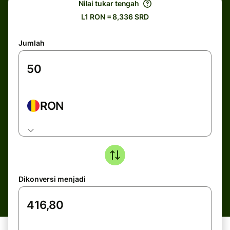
Nilai tukar tengah
L1 RON = 8,336 SRD
Jumlah
RON
Dikonversi menjadi