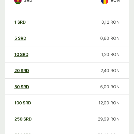
SRD
RON
1
SRD
0,12
RON
5
SRD
0,60
RON
10
SRD
1,20
RON
20
SRD
2,40
RON
50
SRD
6,00
RON
100
SRD
12,00
RON
250
SRD
29,99
RON