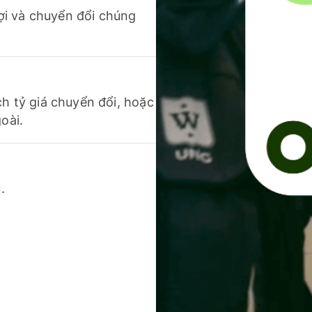
 lợi và chuyển đổi chúng
ch tỷ giá chuyển đổi, hoặc
oài.
.