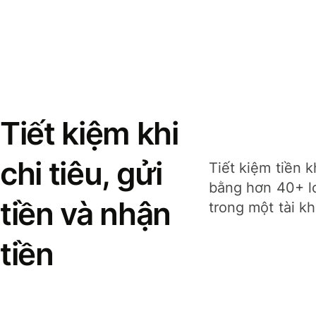
Tiết kiệm khi
chi tiêu, gửi
Tiết kiệm tiền k
bằng hơn 40+ lo
tiền và nhận
trong một tài k
tiền