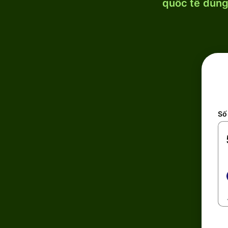
quốc tế dùng 
Số 