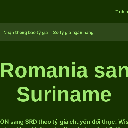
Tính 
Nhận thông báo tỷ giá
So tỷ giá ngân hàng
 Romania san
Suriname
ON sang SRD theo tỷ giá chuyển đổi thực. Wise