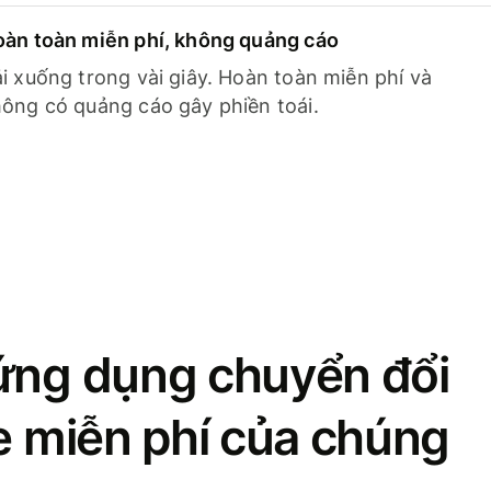
àn toàn miễn phí, không quảng cáo
i xuống trong vài giây. Hoàn toàn miễn phí và
ông có quảng cáo gây phiền toái.
ứng dụng chuyển đổi
se miễn phí của chúng