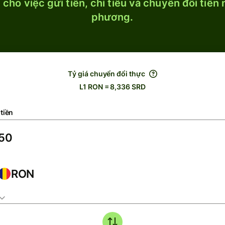
cho việc gửi tiền, chi tiêu và chuyển đổi tiền
phương.
Tỷ giá chuyển đổi thực
L1 RON = 8,336 SRD
tiền
RON