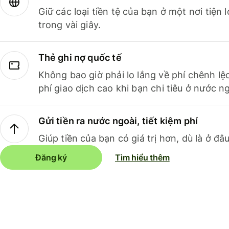
Giữ các loại tiền tệ của bạn ở một nơi tiện
trong vài giây.
Thẻ ghi nợ quốc tế
Không bao giờ phải lo lắng về phí chênh lệ
phí giao dịch cao khi bạn chi tiêu ở nước ng
Gửi tiền ra nước ngoài, tiết kiệm phí
Giúp tiền của bạn có giá trị hơn, dù là ở đâu
Đăng ký
Tìm hiểu thêm