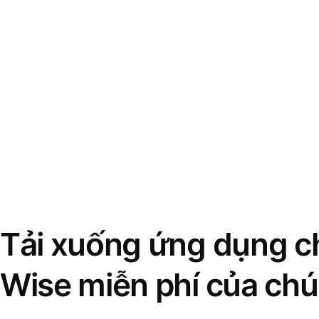
Tải xuống ứng dụng ch
Wise miễn phí của chú