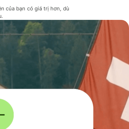
ền của bạn có giá trị hơn, dù
u.