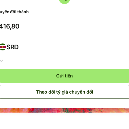
uyển đổi thành
SRD
Gửi tiền
Theo dõi tỷ giá chuyển đổi