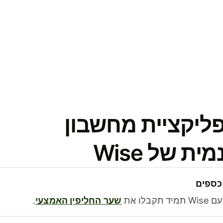
פליקציית מחשבון
 של Wise
כספים
בלו את
שער החליפין האמצעי
.