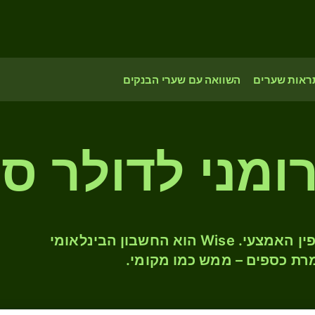
ראות שערים
השוואה עם שערי הבנקים
המירו RON ל- SRD לפי שער החליפין האמצעי. Wise הוא החשבון הבינלאומי
רת כספים – ממש כמו מקומי.