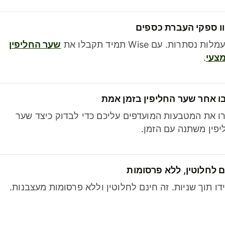
ו ספקי העברת כספים
לות נסתרות. עם Wise תמיד תקבלו את
שער החליפין
צעי
.
ו אחר שער החליפין בזמן אמת
ו את המטבעות המועדפים עליכם כדי לבדוק כיצד שער
פין משתנה עם הזמן.
 לחלוטין, ללא פרסומות
דו תוך שניות. זה חינם לחלוטין וללא פרסומות מעצבנות.