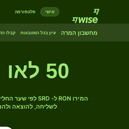
אישי
פלטפורמה
מחשבון המרה
עיון בכל המטבעות
קבלו הת
50 לאו רומני לדולר סורינאמי
לשליחה, להוצאה ולהמ