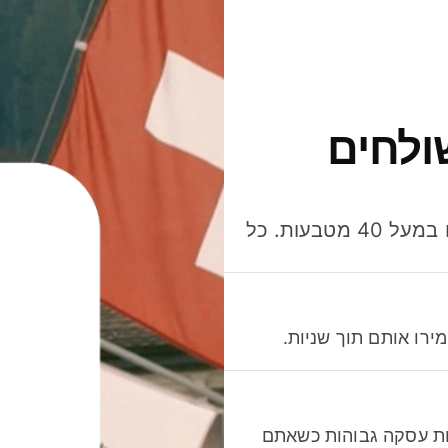
ולחים
חסכו כסף כשאתo שולחים, מוציאים ומקבלים תשלום במעל 40 מטבעות. כל
רו אותם תוך שניות.
לות עסקה גבוהות כשאתם