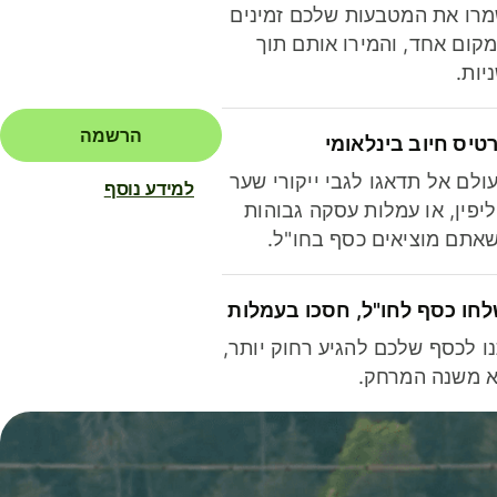
רו את המטבעות שלכם זמינים
קום אחד, והמירו אותם תוך
יות.
הרשמה
טיס חיוב בינלאומי
ולם אל תדאגו לגבי ייקורי שער
למידע נוסף
יפין, או עמלות עסקה גבוהות
אתם מוציאים כסף בחו"ל.
חו כסף לחו"ל, חסכו בעמלות
ו לכסף שלכם להגיע רחוק יותר,
 משנה המרחק.