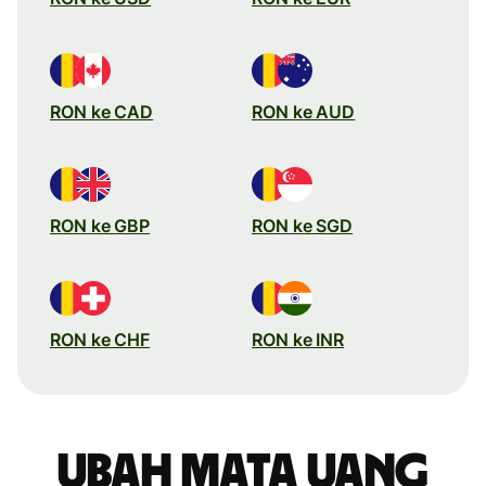
RON ke CAD
RON ke AUD
RON ke GBP
RON ke SGD
RON ke CHF
RON ke INR
Ubah mata uang