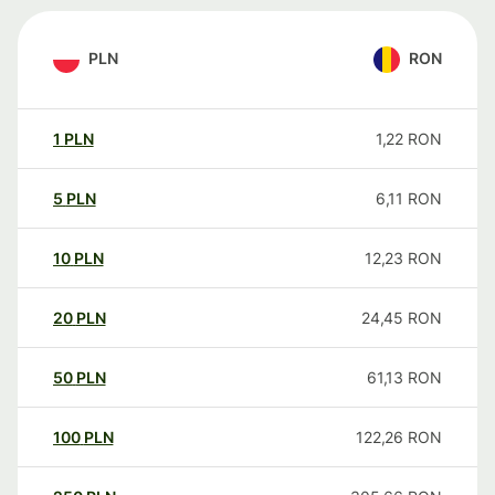
PLN
RON
1
PLN
1,22
RON
5
PLN
6,11
RON
10
PLN
12,23
RON
20
PLN
24,45
RON
50
PLN
61,13
RON
100
PLN
122,26
RON