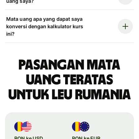
uang saya?
Mata uang apa yang dapat saya
konversi dengan kalkulator kurs
ini?
Pasangan mata
uang teratas
untuk leu Rumania
RON ke USD
RON ke EUR