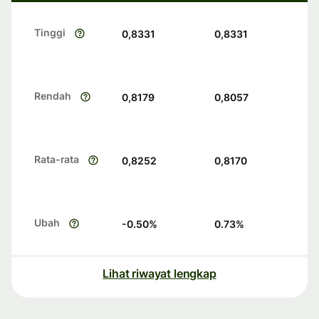
Tinggi
0,8331
0,8331
Rendah
0,8179
0,8057
Rata-rata
0,8252
0,8170
Ubah
-0.50
%
0.73
%
Lihat riwayat lengkap