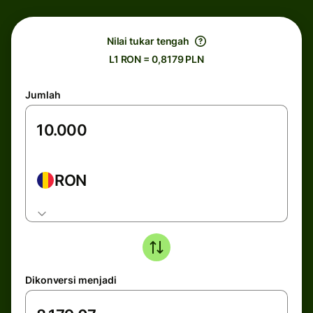
Nilai tukar tengah
L1 RON = 0,8179 PLN
Jumlah
RON
Dikonversi menjadi