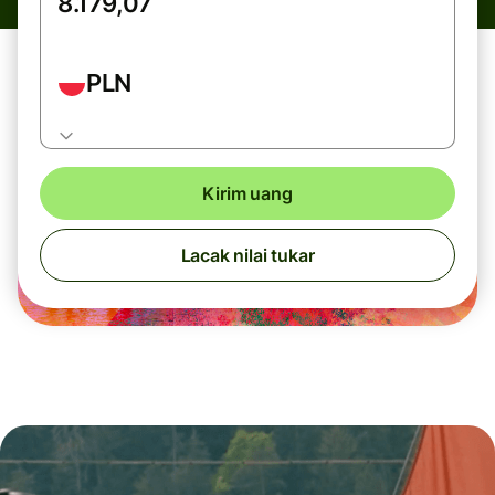
PLN
Kirim uang
Lacak nilai tukar