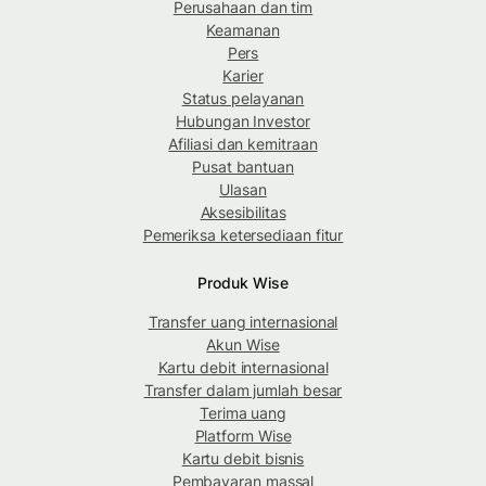
Perusahaan dan tim
Keamanan
Pers
Karier
Status pelayanan
Hubungan Investor
Afiliasi dan kemitraan
Pusat bantuan
Ulasan
Aksesibilitas
Pemeriksa ketersediaan fitur
Produk Wise
Transfer uang internasional
Akun Wise
Kartu debit internasional
Transfer dalam jumlah besar
Terima uang
Platform Wise
Kartu debit bisnis
Pembayaran massal