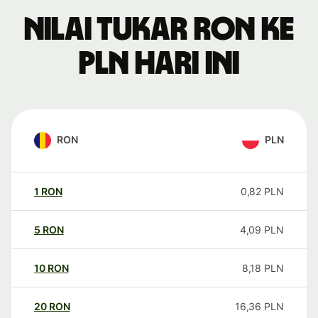
Nilai tukar RON ke
PLN hari ini
RON
PLN
1
RON
0,82
PLN
5
RON
4,09
PLN
10
RON
8,18
PLN
20
RON
16,36
PLN