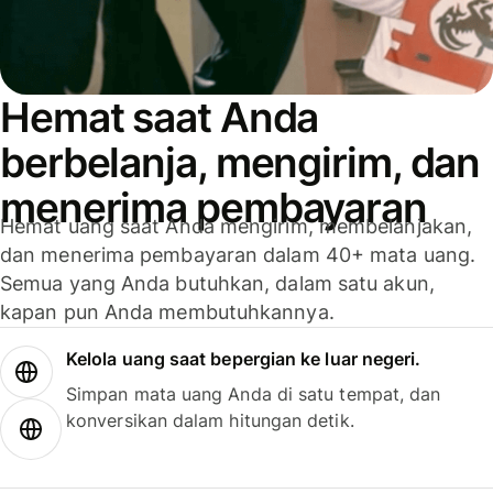
Hemat saat Anda
berbelanja, mengirim, dan
menerima pembayaran
Hemat uang saat Anda mengirim, membelanjakan,
dan menerima pembayaran dalam 40+ mata uang.
Semua yang Anda butuhkan, dalam satu akun,
kapan pun Anda membutuhkannya.
Kelola uang saat bepergian ke luar negeri.
Simpan mata uang Anda di satu tempat, dan
konversikan dalam hitungan detik.