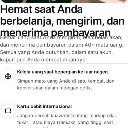
Hemat saat Anda
berbelanja, mengirim, dan
menerima pembayaran
Hemat uang saat Anda mengirim, membelanjakan,
dan menerima pembayaran dalam 40+ mata uang.
Semua yang Anda butuhkan, dalam satu akun,
kapan pun Anda membutuhkannya.
Kelola uang saat bepergian ke luar negeri.
Simpan mata uang Anda di satu tempat, dan
konversikan dalam hitungan detik.
Kartu debit internasional
Jangan pernah khawatir tentang markup nilai
tukar atau biaya transaksi yang tinggi saat