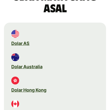
asal
Dolar AS
Dolar Australia
Dolar Hong Kong