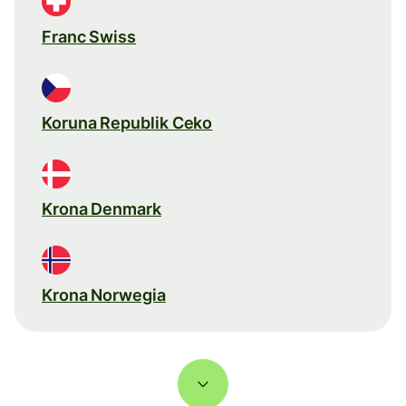
Franc Swiss
Koruna Republik Ceko
Krona Denmark
Krona Norwegia