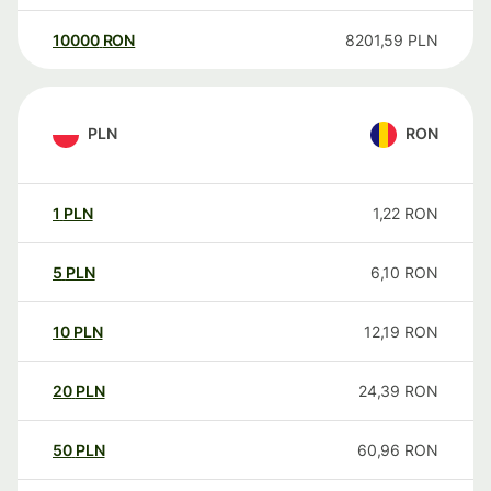
10000
RON
8201,59
PLN
PLN
RON
1
PLN
1,22
RON
5
PLN
6,10
RON
10
PLN
12,19
RON
20
PLN
24,39
RON
50
PLN
60,96
RON