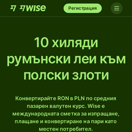
Регистрация
10 хиляди
румънски леи към
полски злоти
Конвертирайте RON в PLN по средния
пазарен валутен курс. Wise е
международната сметка за изпращане,
плащане и конвертиране на пари като
местен потребител.