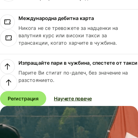
Международна дебитна карта
Никога не се тревожете за надценки на
валутния курс или високи такси за
трансакции, когато харчите в чужбина.
Изпращайте пари в чужбина, спестете от такси
Парите Ви стигат по-далеч, без значение на
разстоянието.
Регистрация
Научете повече