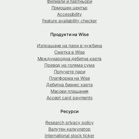
Филиали и партньори
Помощен център
Accessibility
Feature availability checker
Продукти на Wise
Изпращане на пари в чужбина
Сметка в Wise
Международна дебитна карта
Превод на голяма сума
Получете пари
Платформа на Wise
Дебитна бизнес карта
Масови плащания
Accept card payments
Ресурси
Research privacy policy
Валутен калкулатор
International stock ticker