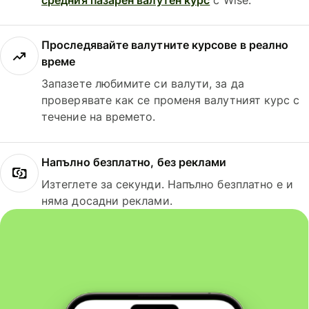
Проследявайте валутните курсове в реално
време
Запазете любимите си валути, за да
проверявате как се променя валутният курс с
течение на времето.
Напълно безплатно, без реклами
Изтеглете за секунди. Напълно безплатно е и
няма досадни реклами.