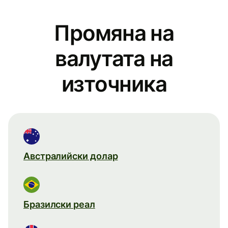
Промяна на
валутата на
източника
Австралийски долар
Бразилски реал