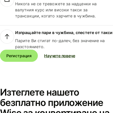
Никога не се тревожете за надценки на
валутния курс или високи такси за
трансакции, когато харчите в чужбина.
Изпращайте пари в чужбина, спестете от такси
Парите Ви стигат по-далеч, без значение на
разстоянието.
Регистрация
Научете повече
Изтеглете нашето
безплатно приложение
Wise за конвертиране на