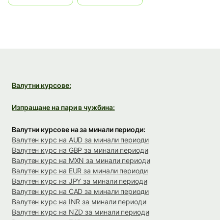
Валутни курсове:
Изпращане на пари в чужбина:
Валутни курсове на за минали периоди:
Валутен курс на AUD за минали периоди
Валутен курс на GBP за минали периоди
Валутен курс на MXN за минали периоди
Валутен курс на EUR за минали периоди
Валутен курс на JPY за минали периоди
Валутен курс на CAD за минали периоди
Валутен курс на INR за минали периоди
Валутен курс на NZD за минали периоди