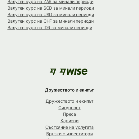
Валутен курс на ZAR за минали периоди
Валутен курс на SGD за минали периоди
Валутен курс на USD за минали периоди
Валутен курс на CHF за минали периоди
Валутен курс на IDR за минали периоди
Дружеството и екипът
Дружеството и екипът
Сигурност
Преса
Кариери
Състояние на услугата
Връзки с инвеститори