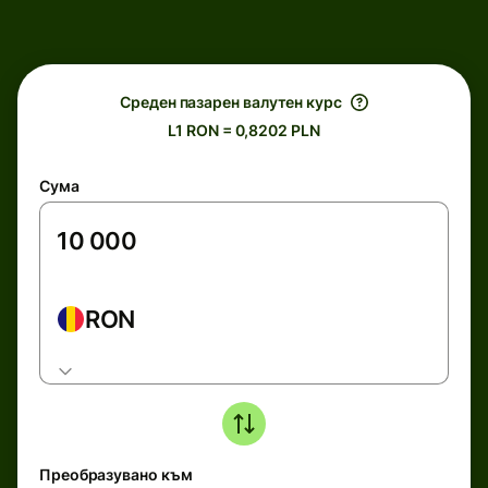
Среден пазарен валутен курс
L1 RON = 0,8202 PLN
Сума
RON
Преобразувано към