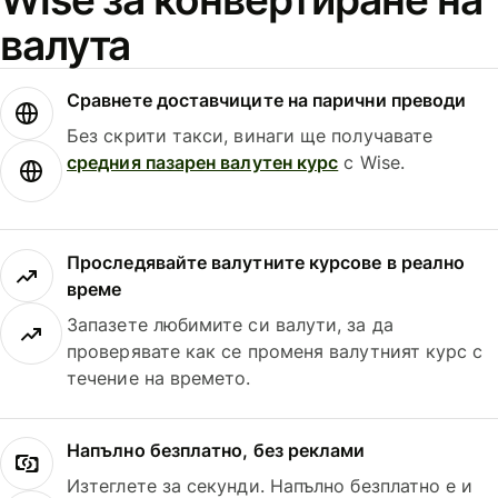
валута
Сравнете доставчиците на парични преводи
Без скрити такси, винаги ще получавате
средния пазарен валутен курс
с Wise.
Проследявайте валутните курсове в реално
време
Запазете любимите си валути, за да
проверявате как се променя валутният курс с
течение на времето.
Напълно безплатно, без реклами
Изтеглете за секунди. Напълно безплатно е и