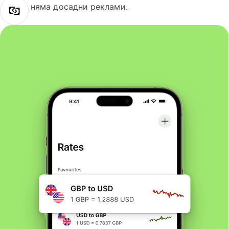
няма досадни реклами.