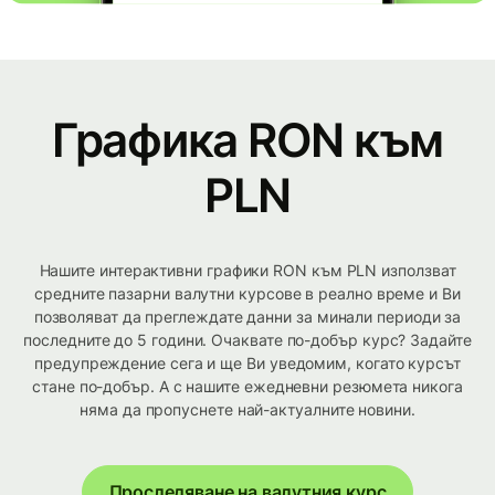
Графика RON към
PLN
Нашите интерактивни графики RON към PLN използват
средните пазарни валутни курсове в реално време и Ви
позволяват да преглеждате данни за минали периоди за
последните до 5 години. Очаквате по-добър курс? Задайте
предупреждение сега и ще Ви уведомим, когато курсът
стане по-добър. А с нашите ежедневни резюмета никога
няма да пропуснете най-актуалните новини.
Проследяване на валутния курс