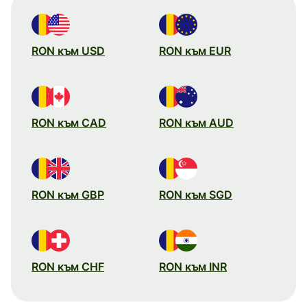
RON към USD
RON към EUR
RON към CAD
RON към AUD
RON към GBP
RON към SGD
RON към CHF
RON към INR