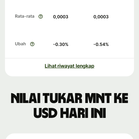
Rata-rata
0,0003
0,0003
Ubah
-0.30
%
-0.54
%
Lihat riwayat lengkap
Nilai tukar MNT ke
USD hari ini