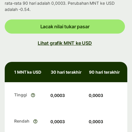
rata-rata 90 hari adalah 0,0003. Perubahan MNT ke USD
adalah -0.54.
Lacak nilai tukar pasar
Lihat grafik MNT ke USD
1 MNT ke USD
30 hari terakhir
90 hari terakhir
Tinggi
0,0003
0,0003
Rendah
0,0003
0,0003