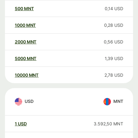
500
MNT
0,14
USD
1000
MNT
0,28
USD
2000
MNT
0,56
USD
5000
MNT
1,39
USD
10000
MNT
2,78
USD
USD
MNT
1
USD
3.592,50
MNT