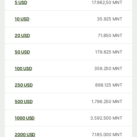
5
USD
17.962,50
MNT
10
USD
35.925
MNT
20
USD
71.850
MNT
50
USD
179.625
MNT
100
USD
359.250
MNT
250
USD
898.125
MNT
500
USD
1.796.250
MNT
1000
USD
3.592.500
MNT
2000
USD
7.185.000
MNT