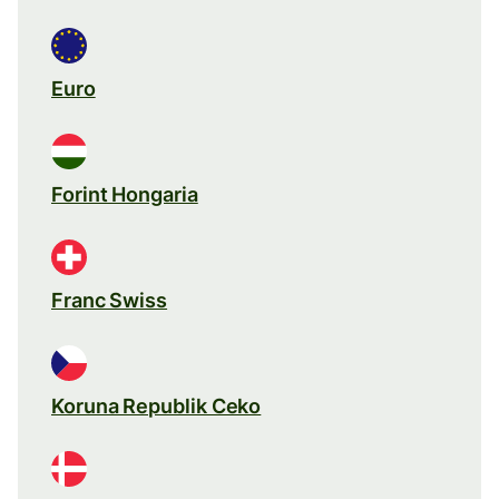
Euro
Forint Hongaria
Franc Swiss
Koruna Republik Ceko