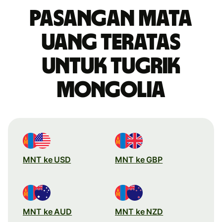
Pasangan mata
uang teratas
untuk tugrik
Mongolia
MNT ke USD
MNT ke GBP
MNT ke AUD
MNT ke NZD