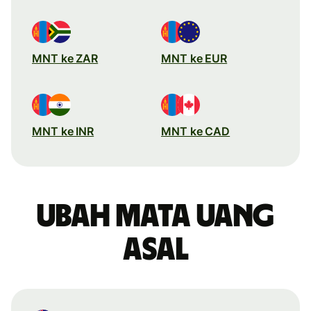
MNT ke ZAR
MNT ke EUR
MNT ke INR
MNT ke CAD
Ubah mata uang
asal