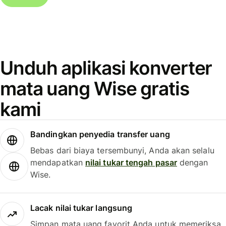
Unduh aplikasi konverter
mata uang Wise gratis
kami
Bandingkan penyedia transfer uang
Bebas dari biaya tersembunyi, Anda akan selalu
mendapatkan
nilai tukar tengah pasar
dengan
Wise.
Lacak nilai tukar langsung
Simpan mata uang favorit Anda untuk memeriksa