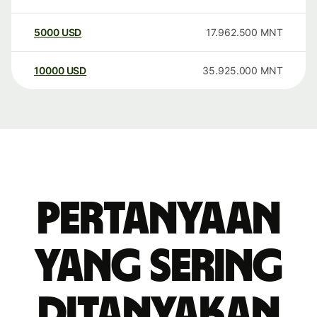
5000
USD
17.962.500
MNT
10000
USD
35.925.000
MNT
Pertanyaan
yang sering
ditanyakan