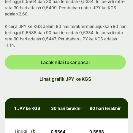
tertinggi 0,5564 dan 30 hari terendah 0,5334. Ini berarti rata-
rata 30 hari adalah 0,5409. Perubahan untuk JPY ke KGS
adalah 2.60.
Kinerja JPY ke KGS dalam 90 hari terakhir menunjukkan 90 hari
tertinggi 0,5588 dan 90 hari terendah 0,5334. Ini berarti rata-
rata 90 hari adalah 0,5447. Perubahan JPY ke KGS adalah
-1.14.
Lacak nilai tukar pasar
Lihat grafik JPY ke KGS
1 JPY ke KGS
30 hari terakhir
90 hari terakhir
Tinggi
0,5564
0,5588