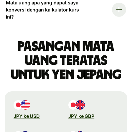
Mata uang apa yang dapat saya
konversi dengan kalkulator kurs
ini?
Pasangan mata
uang teratas
untuk yen Jepang
JPY ke USD
JPY ke GBP