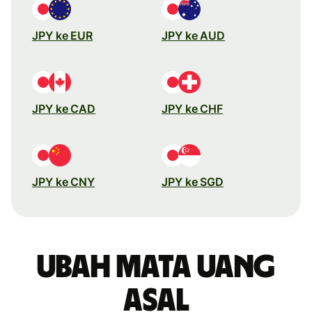
JPY ke EUR
JPY ke AUD
JPY ke CAD
JPY ke CHF
JPY ke CNY
JPY ke SGD
Ubah mata uang
asal