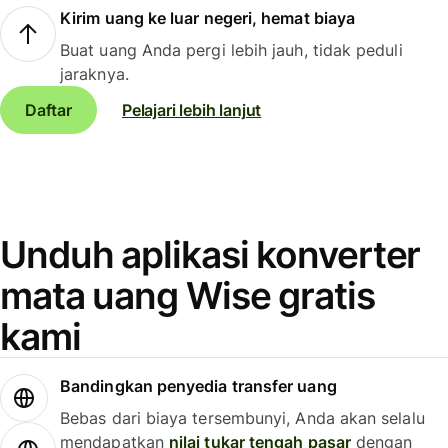
Kirim uang ke luar negeri, hemat biaya
Buat uang Anda pergi lebih jauh, tidak peduli
jaraknya.
Daftar
Pelajari lebih lanjut
Unduh aplikasi konverter
mata uang Wise gratis
kami
Bandingkan penyedia transfer uang
Bebas dari biaya tersembunyi, Anda akan selalu
mendapatkan
nilai tukar tengah pasar
dengan