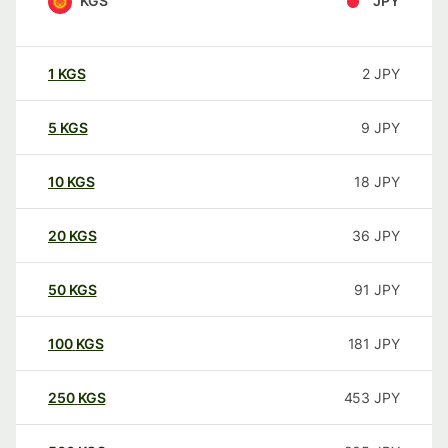
KGS
JPY
1
KGS
2
JPY
5
KGS
9
JPY
10
KGS
18
JPY
20
KGS
36
JPY
50
KGS
91
JPY
100
KGS
181
JPY
250
KGS
453
JPY