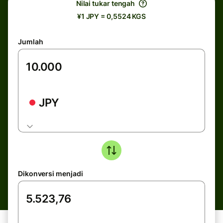
Nilai tukar tengah
¥1 JPY = 0,5524 KGS
Jumlah
JPY
Dikonversi menjadi