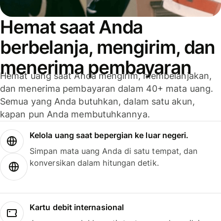
Hemat saat Anda
berbelanja, mengirim, dan
menerima pembayaran
Hemat uang saat Anda mengirim, membelanjakan,
dan menerima pembayaran dalam 40+ mata uang.
Semua yang Anda butuhkan, dalam satu akun,
kapan pun Anda membutuhkannya.
Kelola uang saat bepergian ke luar negeri.
Simpan mata uang Anda di satu tempat, dan
konversikan dalam hitungan detik.
Kartu debit internasional