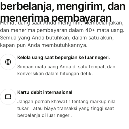
berbelanja, mengirim, dan
menerima pembayaran
Hemat uang saat Anda mengirim, membelanjakan,
dan menerima pembayaran dalam 40+ mata uang.
Semua yang Anda butuhkan, dalam satu akun,
kapan pun Anda membutuhkannya.
Kelola uang saat bepergian ke luar negeri.
Simpan mata uang Anda di satu tempat, dan
konversikan dalam hitungan detik.
Kartu debit internasional
Jangan pernah khawatir tentang markup nilai
tukar atau biaya transaksi yang tinggi saat
berbelanja di luar negeri.