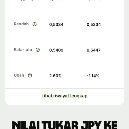
Rendah
0,5334
0,5334
Rata-rata
0,5409
0,5447
Ubah
2.60
%
-1.14
%
Lihat riwayat lengkap
Nilai tukar JPY ke