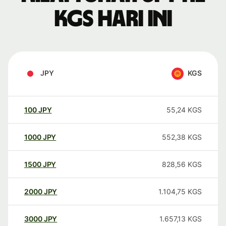
KGS hari ini
JPY
KGS
100
JPY
55,24
KGS
1000
JPY
552,38
KGS
1500
JPY
828,56
KGS
2000
JPY
1.104,75
KGS
3000
JPY
1.657,13
KGS