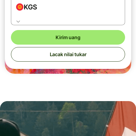
KGS
Kirim uang
Lacak nilai tukar