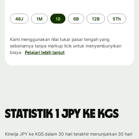
Periode
48J
1M
1B
6B
12B
5Th
waktu
Kami menggunakan nilai tukar pasar tengah yang
sebenarnya tanpa markup licik untuk menyembunyikan
biaya.
Pelajari lebih lanjut
Statistik 1 JPY ke KGS
Kinerja JPY ke KGS dalam 30 hari terakhir menunjukkan 30 hari