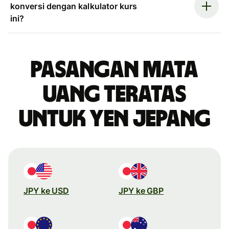
konversi dengan kalkulator kurs
ini?
Pasangan mata
uang teratas
untuk yen Jepang
JPY ke USD
JPY ke GBP