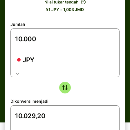
Nilai tukar tengah
¥1 JPY = 1,003 JMD
Jumlah
JPY
Dikonversi menjadi