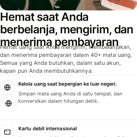
Hemat saat Anda
berbelanja, mengirim, dan
menerima pembayaran
Hemat uang saat Anda mengirim, membelanjakan,
dan menerima pembayaran dalam 40+ mata uang.
Semua yang Anda butuhkan, dalam satu akun,
kapan pun Anda membutuhkannya.
Kelola uang saat bepergian ke luar negeri.
Simpan mata uang Anda di satu tempat, dan
konversikan dalam hitungan detik.
Kartu debit internasional