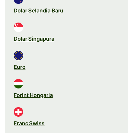
Dolar Selandia Baru
Dolar Singapura
Euro
Forint Hongaria
Franc Swiss