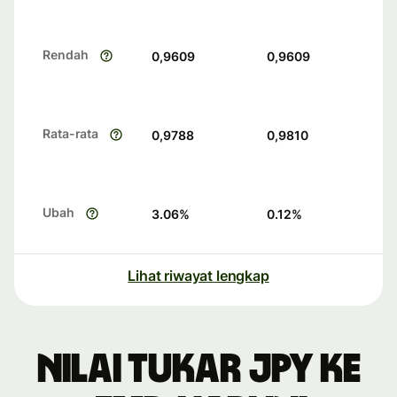
Rendah
0,9609
0,9609
Rata-rata
0,9788
0,9810
Ubah
3.06
%
0.12
%
Lihat riwayat lengkap
Nilai tukar JPY ke