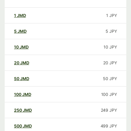
1
JMD
1
JPY
5
JMD
5
JPY
10
JMD
10
JPY
20
JMD
20
JPY
50
JMD
50
JPY
100
JMD
100
JPY
250
JMD
249
JPY
500
JMD
499
JPY