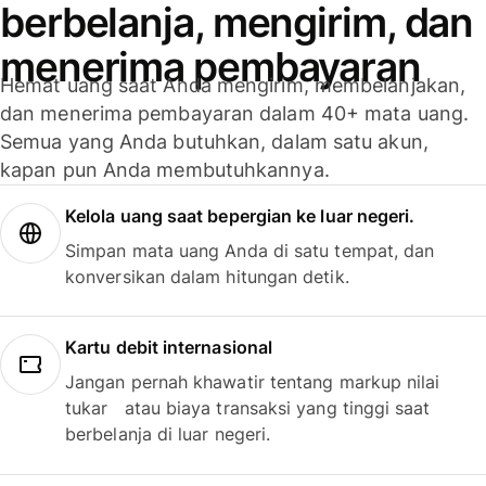
berbelanja, mengirim, dan
menerima pembayaran
Hemat uang saat Anda mengirim, membelanjakan,
dan menerima pembayaran dalam 40+ mata uang.
Semua yang Anda butuhkan, dalam satu akun,
kapan pun Anda membutuhkannya.
Kelola uang saat bepergian ke luar negeri.
Simpan mata uang Anda di satu tempat, dan
konversikan dalam hitungan detik.
Kartu debit internasional
Jangan pernah khawatir tentang markup nilai
tukar atau biaya transaksi yang tinggi saat
berbelanja di luar negeri.