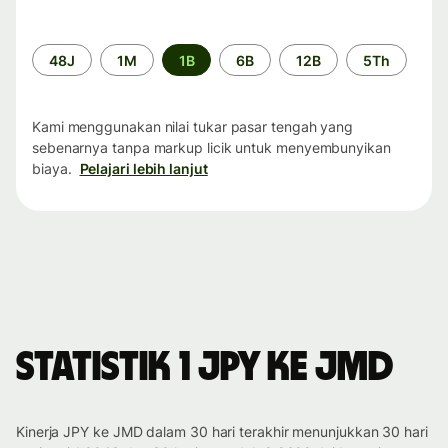
Periode
48J
1M
1B
6B
12B
5Th
waktu
Kami menggunakan nilai tukar pasar tengah yang
sebenarnya tanpa markup licik untuk menyembunyikan
biaya.
Pelajari lebih lanjut
Statistik 1 JPY ke JMD
Kinerja JPY ke JMD dalam 30 hari terakhir menunjukkan 30 hari