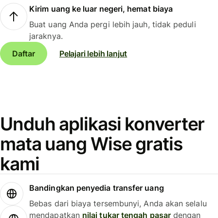
Kirim uang ke luar negeri, hemat biaya
Buat uang Anda pergi lebih jauh, tidak peduli
jaraknya.
Daftar
Pelajari lebih lanjut
Unduh aplikasi konverter
mata uang Wise gratis
kami
Bandingkan penyedia transfer uang
Bebas dari biaya tersembunyi, Anda akan selalu
mendapatkan
nilai tukar tengah pasar
dengan