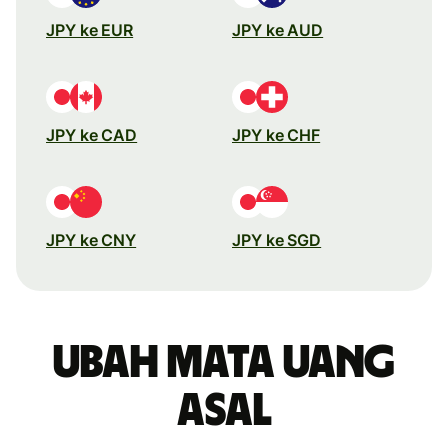
JPY ke EUR
JPY ke AUD
JPY ke CAD
JPY ke CHF
JPY ke CNY
JPY ke SGD
Ubah mata uang
asal