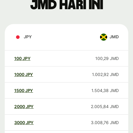
JMD hari ini
JPY
JMD
100
JPY
100,29
JMD
1000
JPY
1.002,92
JMD
1500
JPY
1.504,38
JMD
2000
JPY
2.005,84
JMD
3000
JPY
3.008,76
JMD