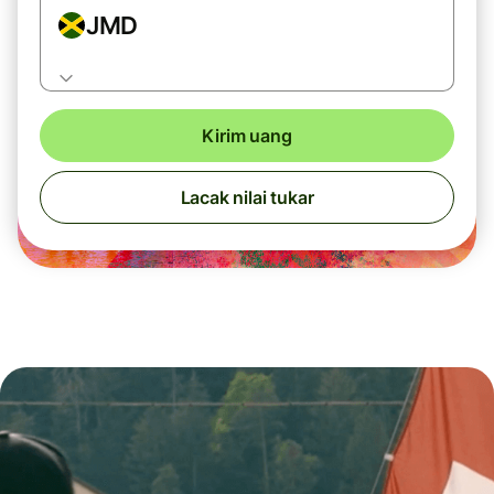
JMD
Kirim uang
Lacak nilai tukar