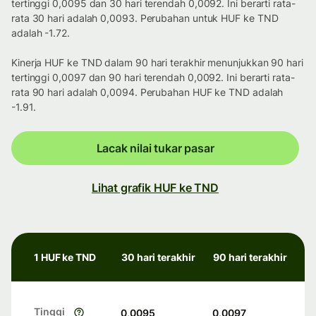
tertinggi 0,0095 dan 30 hari terendah 0,0092. Ini berarti rata-
rata 30 hari adalah 0,0093. Perubahan untuk HUF ke TND
adalah -1.72.
Kinerja HUF ke TND dalam 90 hari terakhir menunjukkan 90 hari
tertinggi 0,0097 dan 90 hari terendah 0,0092. Ini berarti rata-
rata 90 hari adalah 0,0094. Perubahan HUF ke TND adalah
-1.91.
Lacak nilai tukar pasar
Lihat grafik HUF ke TND
1 HUF ke TND
30 hari terakhir
90 hari terakhir
Tinggi
0,0095
0,0097