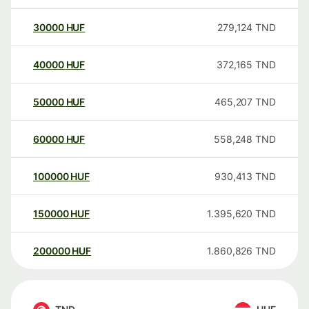
30000
HUF
279,124
TND
40000
HUF
372,165
TND
50000
HUF
465,207
TND
60000
HUF
558,248
TND
100000
HUF
930,413
TND
150000
HUF
1.395,620
TND
200000
HUF
1.860,826
TND