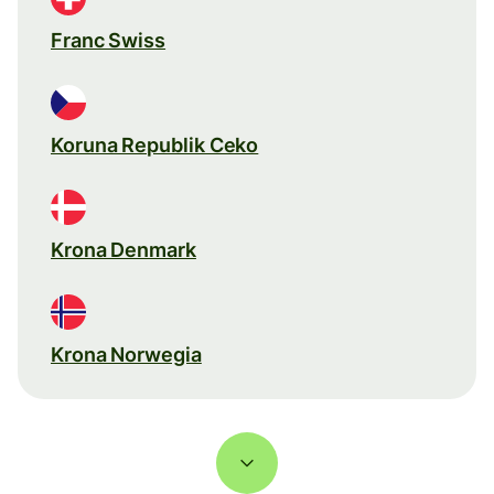
Franc Swiss
Koruna Republik Ceko
Krona Denmark
Krona Norwegia