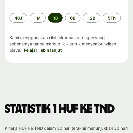
Periode
48J
1M
1B
6B
12B
5Th
waktu
Kami menggunakan nilai tukar pasar tengah yang
sebenarnya tanpa markup licik untuk menyembunyikan
biaya.
Pelajari lebih lanjut
Statistik 1 HUF ke TND
Kinerja HUF ke TND dalam 30 hari terakhir menunjukkan 30 hari