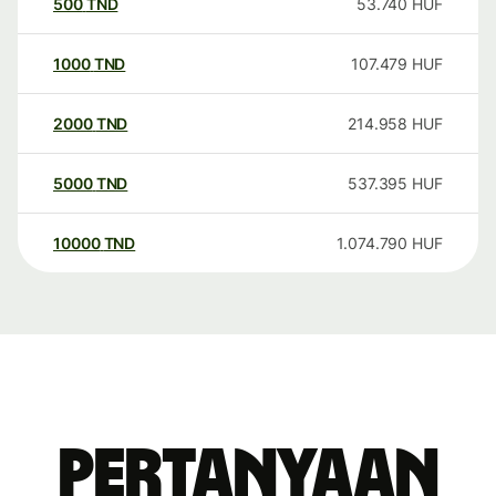
500
TND
53.740
HUF
1000
TND
107.479
HUF
2000
TND
214.958
HUF
5000
TND
537.395
HUF
10000
TND
1.074.790
HUF
Pertanyaan