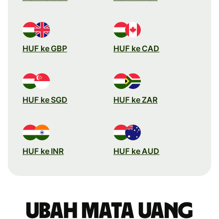
HUF ke GBP
HUF ke CAD
HUF ke SGD
HUF ke ZAR
HUF ke INR
HUF ke AUD
Ubah mata uang