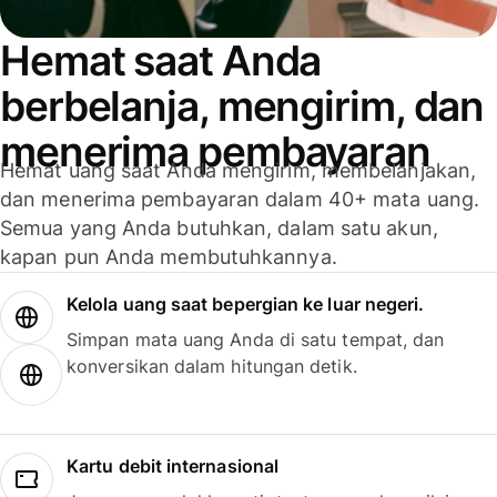
Hemat saat Anda
berbelanja, mengirim, dan
menerima pembayaran
Hemat uang saat Anda mengirim, membelanjakan,
dan menerima pembayaran dalam 40+ mata uang.
Semua yang Anda butuhkan, dalam satu akun,
kapan pun Anda membutuhkannya.
Kelola uang saat bepergian ke luar negeri.
Simpan mata uang Anda di satu tempat, dan
konversikan dalam hitungan detik.
Kartu debit internasional