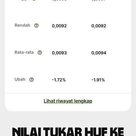
Rendah
0,0092
0,0092
Rata-rata
0,0093
0,0094
Ubah
-1.72
%
-1.91
%
Lihat riwayat lengkap
Nilai tukar HUF ke