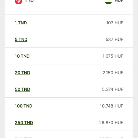
TND
HUF
1
TND
107
HUF
5
TND
537
HUF
10
TND
1.075
HUF
20
TND
2.150
HUF
50
TND
5.374
HUF
100
TND
10.748
HUF
250
TND
26.870
HUF