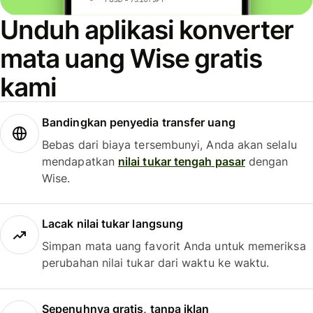
Unduh aplikasi konverter
mata uang Wise gratis
kami
Bandingkan penyedia transfer uang
Bebas dari biaya tersembunyi, Anda akan selalu
mendapatkan
nilai tukar tengah pasar
dengan
Wise.
Lacak nilai tukar langsung
Simpan mata uang favorit Anda untuk memeriksa
perubahan nilai tukar dari waktu ke waktu.
Sepenuhnya gratis, tanpa iklan