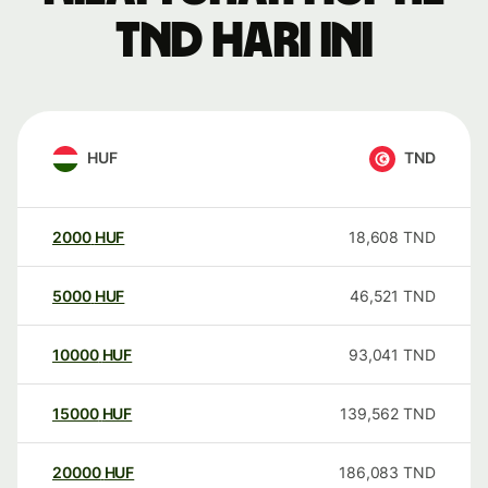
TND hari ini
HUF
TND
2000
HUF
18,608
TND
5000
HUF
46,521
TND
10000
HUF
93,041
TND
15000
HUF
139,562
TND
20000
HUF
186,083
TND