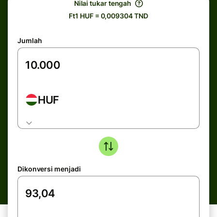
Nilai tukar tengah
Ft1 HUF = 0,009304 TND
Jumlah
HUF
Dikonversi menjadi