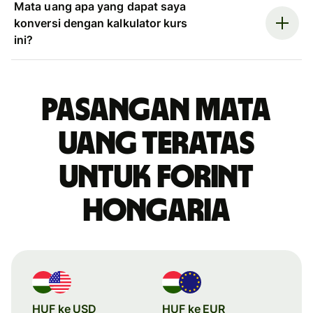
Mata uang apa yang dapat saya
konversi dengan kalkulator kurs
ini?
Pasangan mata
uang teratas
untuk forint
Hongaria
HUF ke USD
HUF ke EUR