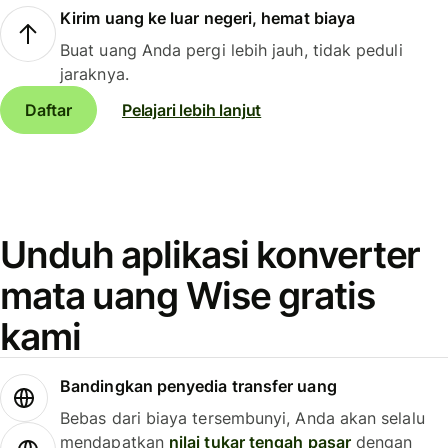
Kirim uang ke luar negeri, hemat biaya
Buat uang Anda pergi lebih jauh, tidak peduli
jaraknya.
Daftar
Pelajari lebih lanjut
Unduh aplikasi konverter
mata uang Wise gratis
kami
Bandingkan penyedia transfer uang
Bebas dari biaya tersembunyi, Anda akan selalu
mendapatkan
nilai tukar tengah pasar
dengan