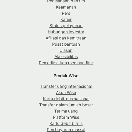
Perusahaan dan tim
Keamanan
Pers
Karier
Status pelayanan
Hubungan Investor
Afiliasi dan kemitraan
Pusat bantuan
Ulasan
Aksesibilitas
Pemeriksa ketersediaan fitur
Produk Wise
Transfer uang internasional
Akun Wise
Kartu debit internasional
Transfer dalam jumlah besar
Terima uang
Platform Wise
Kartu debit bisnis
Pembayaran massal