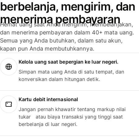
berbelanja, mengirim, dan
menerima pembayaran
Hemat uang saat Anda mengirim, membelanjakan,
dan menerima pembayaran dalam 40+ mata uang.
Semua yang Anda butuhkan, dalam satu akun,
kapan pun Anda membutuhkannya.
Kelola uang saat bepergian ke luar negeri.
Simpan mata uang Anda di satu tempat, dan
konversikan dalam hitungan detik.
Kartu debit internasional
Jangan pernah khawatir tentang markup nilai
tukar atau biaya transaksi yang tinggi saat
berbelanja di luar negeri.