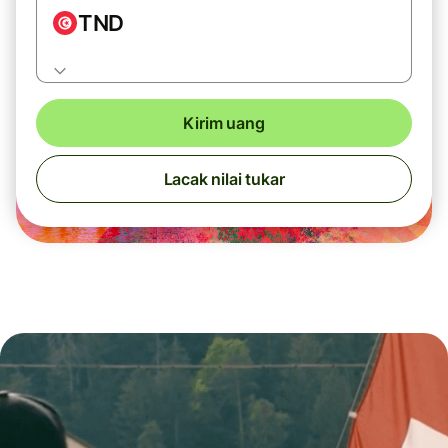
TND
Kirim uang
Lacak nilai tukar