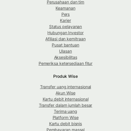
Perusahaan dan tim
Keamanan
Pers
Karier
Status pelayanan
Hubungan Investor
Afiliasi dan kemitraan
Pusat bantuan
Ulasan
Aksesibilitas
Pemeriksa ketersediaan fitur
Produk Wise
Transfer uang internasional
Akun Wise
Kartu debit internasional
Transfer dalam jumlah besar
Terima uang
Platform Wise
Kartu debit bisnis
Pembayaran massal