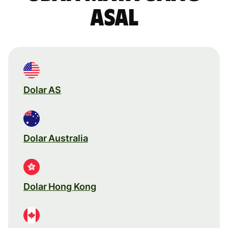
asal
Dolar AS
Dolar Australia
Dolar Hong Kong