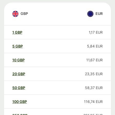
GBP
EUR
1
GBP
1,17
EUR
5
GBP
5,84
EUR
10
GBP
11,67
EUR
20
GBP
23,35
EUR
50
GBP
58,37
EUR
100
GBP
116,74
EUR