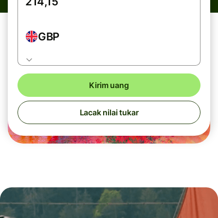
GBP
Kirim uang
Lacak nilai tukar