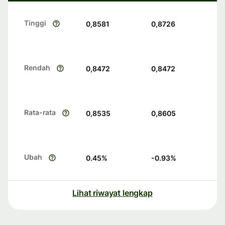
Tinggi
0,8581
0,8726
Rendah
0,8472
0,8472
Rata-rata
0,8535
0,8605
Ubah
0.45
%
-0.93
%
Lihat riwayat lengkap