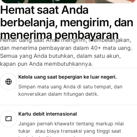
Hemat saat Anda
berbelanja, mengirim, dan
menerima pembayaran
Hemat uang saat Anda mengirim, membelanjakan,
dan menerima pembayaran dalam 40+ mata uang.
Semua yang Anda butuhkan, dalam satu akun,
kapan pun Anda membutuhkannya.
Kelola uang saat bepergian ke luar negeri.
Simpan mata uang Anda di satu tempat, dan
konversikan dalam hitungan detik.
Kartu debit internasional
Jangan pernah khawatir tentang markup nilai
tukar atau biaya transaksi yang tinggi saat