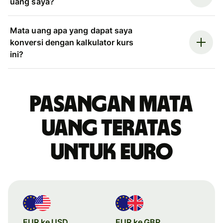
uang saya?
Mata uang apa yang dapat saya
konversi dengan kalkulator kurs
ini?
Pasangan mata
uang teratas
untuk euro
EUR ke USD
EUR ke GBP