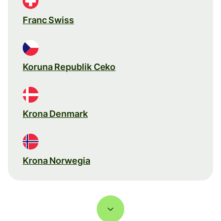
Franc Swiss
Koruna Republik Ceko
Krona Denmark
Krona Norwegia