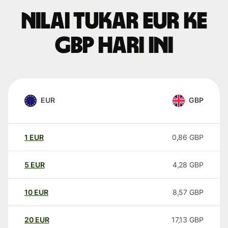
Nilai tukar EUR ke
GBP hari ini
EUR
GBP
1
EUR
0,86
GBP
5
EUR
4,28
GBP
10
EUR
8,57
GBP
20
EUR
17,13
GBP