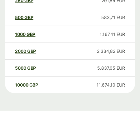
250
GBP
291,85
EUR
500
GBP
583,71
EUR
1000
GBP
1.167,41
EUR
2000
GBP
2.334,82
EUR
5000
GBP
5.837,05
EUR
10000
GBP
11.674,10
EUR