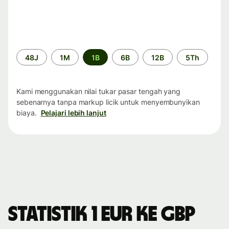
Periode
48J
1M
1B
6B
12B
5Th
waktu
Kami menggunakan nilai tukar pasar tengah yang
sebenarnya tanpa markup licik untuk menyembunyikan
biaya.
Pelajari lebih lanjut
Statistik 1 EUR ke GBP