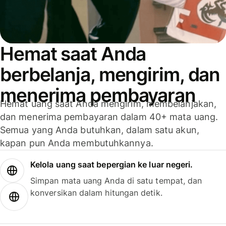
Hemat saat Anda
berbelanja, mengirim, dan
menerima pembayaran
Hemat uang saat Anda mengirim, membelanjakan,
dan menerima pembayaran dalam 40+ mata uang.
Semua yang Anda butuhkan, dalam satu akun,
kapan pun Anda membutuhkannya.
Kelola uang saat bepergian ke luar negeri.
Simpan mata uang Anda di satu tempat, dan
konversikan dalam hitungan detik.