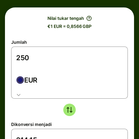
Nilai tukar tengah
€1 EUR = 0,8566 GBP
Jumlah
EUR
Dikonversi menjadi