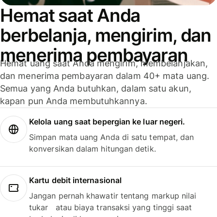
Hemat saat Anda
berbelanja, mengirim, dan
menerima pembayaran
Hemat uang saat Anda mengirim, membelanjakan,
dan menerima pembayaran dalam 40+ mata uang.
Semua yang Anda butuhkan, dalam satu akun,
kapan pun Anda membutuhkannya.
Kelola uang saat bepergian ke luar negeri.
Simpan mata uang Anda di satu tempat, dan
konversikan dalam hitungan detik.
Kartu debit internasional
Jangan pernah khawatir tentang markup nilai
tukar atau biaya transaksi yang tinggi saat