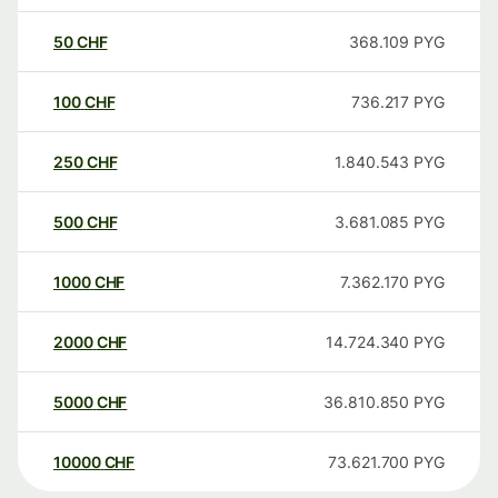
50
CHF
368.109
PYG
100
CHF
736.217
PYG
250
CHF
1.840.543
PYG
500
CHF
3.681.085
PYG
1000
CHF
7.362.170
PYG
2000
CHF
14.724.340
PYG
5000
CHF
36.810.850
PYG
10000
CHF
73.621.700
PYG