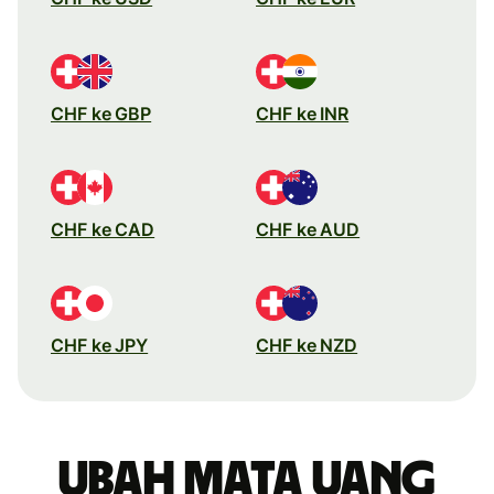
CHF ke GBP
CHF ke INR
CHF ke CAD
CHF ke AUD
CHF ke JPY
CHF ke NZD
Ubah mata uang