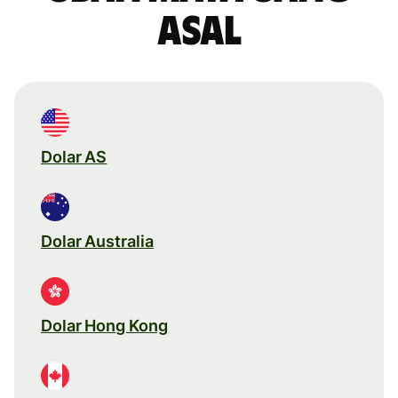
asal
Dolar AS
Dolar Australia
Dolar Hong Kong