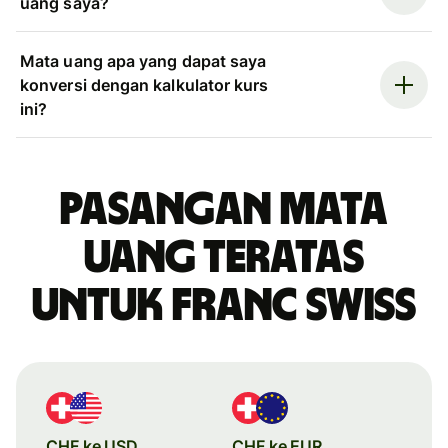
uang saya?
Mata uang apa yang dapat saya
konversi dengan kalkulator kurs
ini?
Pasangan mata
uang teratas
untuk franc Swiss
CHF ke USD
CHF ke EUR