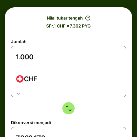
Nilai tukar tengah
SFr.1 CHF = 7.362 PYG
Jumlah
CHF
Dikonversi menjadi