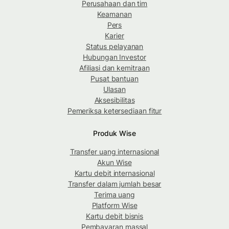
Perusahaan dan tim
Keamanan
Pers
Karier
Status pelayanan
Hubungan Investor
Afiliasi dan kemitraan
Pusat bantuan
Ulasan
Aksesibilitas
Pemeriksa ketersediaan fitur
Produk Wise
Transfer uang internasional
Akun Wise
Kartu debit internasional
Transfer dalam jumlah besar
Terima uang
Platform Wise
Kartu debit bisnis
Pembayaran massal