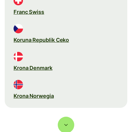
Franc Swiss
Koruna Republik Ceko
Krona Denmark
Krona Norwegia