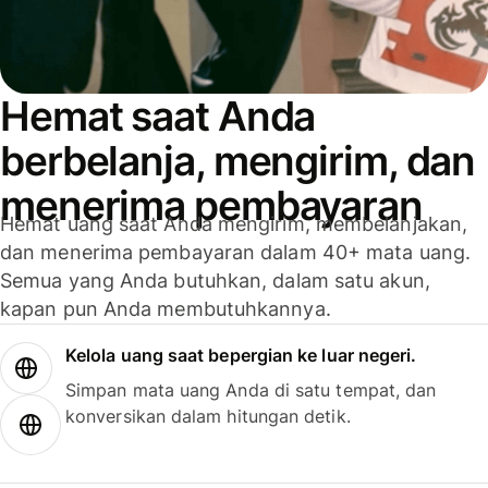
Hemat saat Anda
berbelanja, mengirim, dan
menerima pembayaran
Hemat uang saat Anda mengirim, membelanjakan,
dan menerima pembayaran dalam 40+ mata uang.
Semua yang Anda butuhkan, dalam satu akun,
kapan pun Anda membutuhkannya.
Kelola uang saat bepergian ke luar negeri.
Simpan mata uang Anda di satu tempat, dan
konversikan dalam hitungan detik.