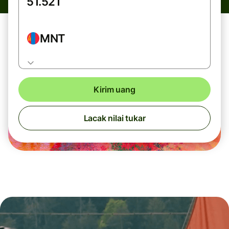
MNT
Kirim uang
Lacak nilai tukar