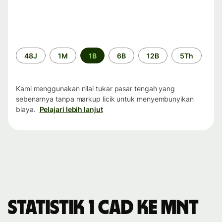
Periode
48J
1M
1B
6B
12B
5Th
waktu
Kami menggunakan nilai tukar pasar tengah yang
sebenarnya tanpa markup licik untuk menyembunyikan
biaya.
Pelajari lebih lanjut
Statistik 1 CAD ke MNT