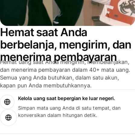
Hemat saat Anda
berbelanja, mengirim, dan
menerima pembayaran
Hemat uang saat Anda mengirim, membelanjakan,
dan menerima pembayaran dalam 40+ mata uang.
Semua yang Anda butuhkan, dalam satu akun,
kapan pun Anda membutuhkannya.
Kelola uang saat bepergian ke luar negeri.
Simpan mata uang Anda di satu tempat, dan
konversikan dalam hitungan detik.