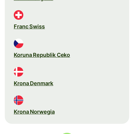
Franc Swiss
Koruna Republik Ceko
Krona Denmark
Krona Norwegia