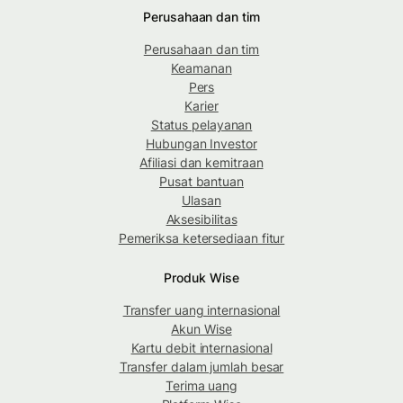
Perusahaan dan tim
Perusahaan dan tim
Keamanan
Pers
Karier
Status pelayanan
Hubungan Investor
Afiliasi dan kemitraan
Pusat bantuan
Ulasan
Aksesibilitas
Pemeriksa ketersediaan fitur
Produk Wise
Transfer uang internasional
Akun Wise
Kartu debit internasional
Transfer dalam jumlah besar
Terima uang