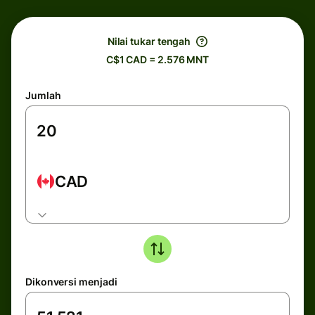
Nilai tukar tengah
C$1 CAD = 2.576 MNT
Jumlah
CAD
Dikonversi menjadi