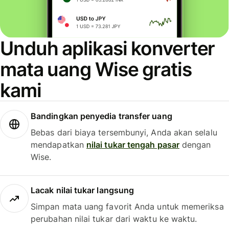
Unduh aplikasi konverter
mata uang Wise gratis
kami
Bandingkan penyedia transfer uang
Bebas dari biaya tersembunyi, Anda akan selalu
mendapatkan
nilai tukar tengah pasar
dengan
Wise.
Lacak nilai tukar langsung
Simpan mata uang favorit Anda untuk memeriksa
perubahan nilai tukar dari waktu ke waktu.