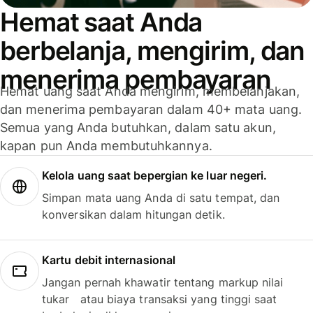
Hemat saat Anda
berbelanja, mengirim, dan
menerima pembayaran
Hemat uang saat Anda mengirim, membelanjakan,
dan menerima pembayaran dalam 40+ mata uang.
Semua yang Anda butuhkan, dalam satu akun,
kapan pun Anda membutuhkannya.
Kelola uang saat bepergian ke luar negeri.
Simpan mata uang Anda di satu tempat, dan
konversikan dalam hitungan detik.
Kartu debit internasional
Jangan pernah khawatir tentang markup nilai
tukar atau biaya transaksi yang tinggi saat