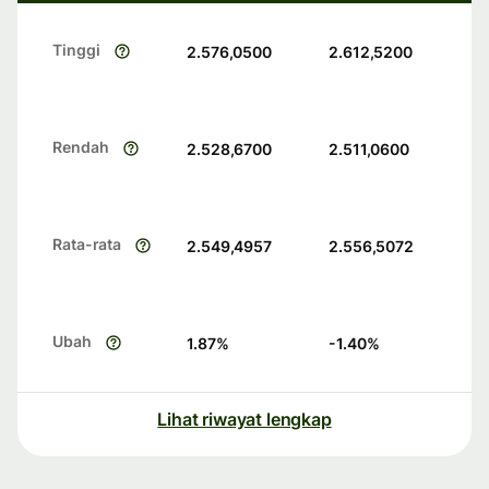
Tinggi
2.576,0500
2.612,5200
Rendah
2.528,6700
2.511,0600
Rata-rata
2.549,4957
2.556,5072
Ubah
1.87
%
-1.40
%
Lihat riwayat lengkap