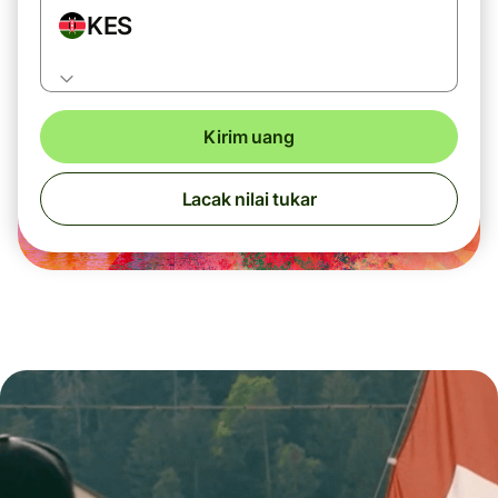
KES
Kirim uang
Lacak nilai tukar