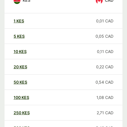
KES
CAD
1
KES
0,01
CAD
5
KES
0,05
CAD
10
KES
0,11
CAD
20
KES
0,22
CAD
50
KES
0,54
CAD
100
KES
1,08
CAD
250
KES
2,71
CAD