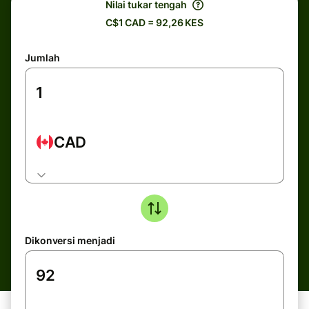
Nilai tukar tengah
C$1 CAD = 92,26 KES
Jumlah
CAD
Dikonversi menjadi