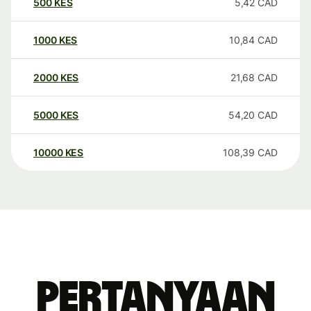
500
KES
5,42
CAD
1000
KES
10,84
CAD
2000
KES
21,68
CAD
5000
KES
54,20
CAD
10000
KES
108,39
CAD
Pertanyaan