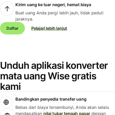
Kirim uang ke luar negeri, hemat biaya
Buat uang Anda pergi lebih jauh, tidak peduli
jaraknya.
Daftar
Pelajari lebih lanjut
Unduh aplikasi konverter
mata uang Wise gratis
kami
Bandingkan penyedia transfer uang
Bebas dari biaya tersembunyi, Anda akan selalu
mendapatkan
nilai tukar tengah pasar
dengan