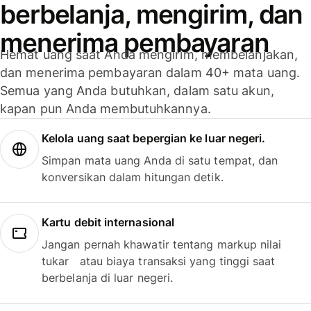
berbelanja, mengirim, dan
menerima pembayaran
Hemat uang saat Anda mengirim, membelanjakan,
dan menerima pembayaran dalam 40+ mata uang.
Semua yang Anda butuhkan, dalam satu akun,
kapan pun Anda membutuhkannya.
Kelola uang saat bepergian ke luar negeri.
Simpan mata uang Anda di satu tempat, dan
konversikan dalam hitungan detik.
Kartu debit internasional
Jangan pernah khawatir tentang markup nilai
tukar atau biaya transaksi yang tinggi saat
berbelanja di luar negeri.