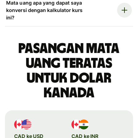
Mata uang apa yang dapat saya
konversi dengan kalkulator kurs
ini?
Pasangan mata
uang teratas
untuk dolar
Kanada
CAD ke USD
CAD ke INR