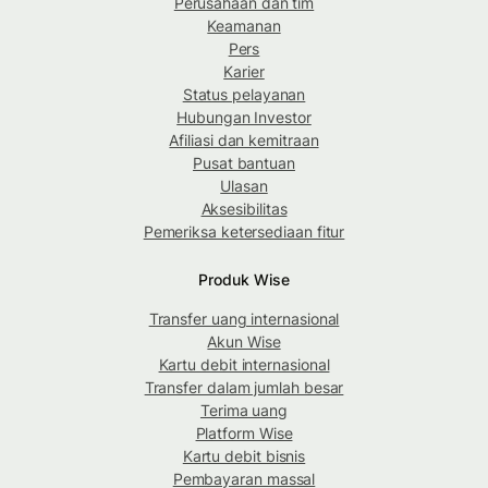
Perusahaan dan tim
Keamanan
Pers
Karier
Status pelayanan
Hubungan Investor
Afiliasi dan kemitraan
Pusat bantuan
Ulasan
Aksesibilitas
Pemeriksa ketersediaan fitur
Produk Wise
Transfer uang internasional
Akun Wise
Kartu debit internasional
Transfer dalam jumlah besar
Terima uang
Platform Wise
Kartu debit bisnis
Pembayaran massal