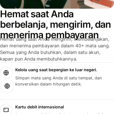
Hemat saat Anda
berbelanja, mengirim, dan
menerima pembayaran
Hemat uang saat Anda mengirim, membelanjakan,
dan menerima pembayaran dalam 40+ mata uang.
Semua yang Anda butuhkan, dalam satu akun,
kapan pun Anda membutuhkannya.
Kelola uang saat bepergian ke luar negeri.
Simpan mata uang Anda di satu tempat, dan
konversikan dalam hitungan detik.
Kartu debit internasional