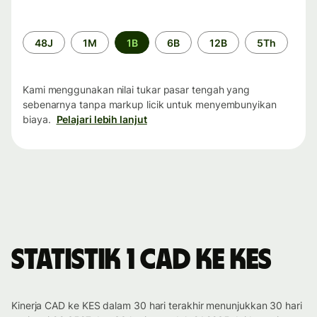
Periode
48J
1M
1B
6B
12B
5Th
waktu
Kami menggunakan nilai tukar pasar tengah yang
sebenarnya tanpa markup licik untuk menyembunyikan
biaya.
Pelajari lebih lanjut
Statistik 1 CAD ke KES
Kinerja CAD ke KES dalam 30 hari terakhir menunjukkan 30 hari