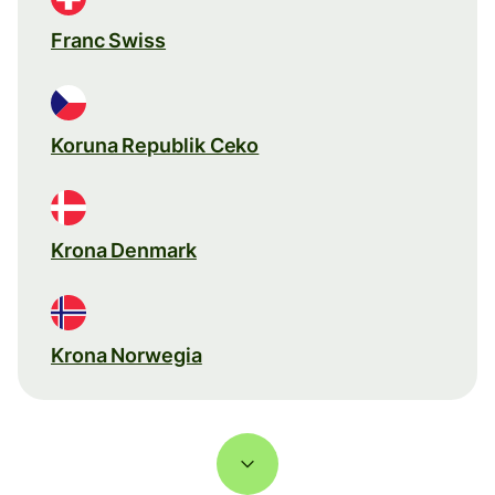
Franc Swiss
Koruna Republik Ceko
Krona Denmark
Krona Norwegia