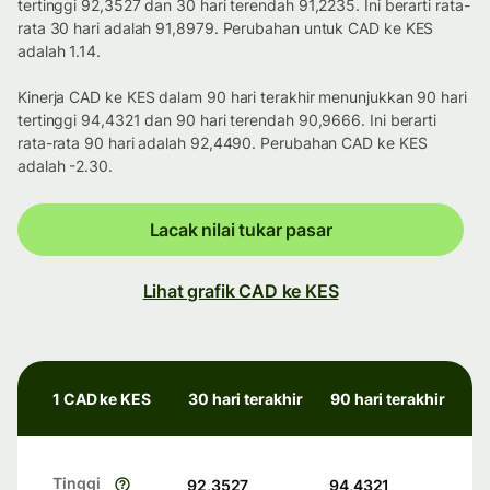
tertinggi 92,3527 dan 30 hari terendah 91,2235. Ini berarti rata-
rata 30 hari adalah 91,8979. Perubahan untuk CAD ke KES
adalah 1.14.
Kinerja CAD ke KES dalam 90 hari terakhir menunjukkan 90 hari
tertinggi 94,4321 dan 90 hari terendah 90,9666. Ini berarti
rata-rata 90 hari adalah 92,4490. Perubahan CAD ke KES
adalah -2.30.
Lacak nilai tukar pasar
Lihat grafik CAD ke KES
1 CAD ke KES
30 hari terakhir
90 hari terakhir
Tinggi
92,3527
94,4321