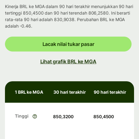
Kinerja BRL ke MGA dalam 90 hari terakhir menunjukkan 90 hari
tertinggi 850,4500 dan 90 hari terendah 806,2580. Ini berarti
rata-rata 90 hari adalah 830,9038. Perubahan BRL ke MGA
adalah -0.46.
Lacak nilai tukar pasar
Lihat grafik BRL ke MGA
1 BRL ke MGA
30 hari terakhir
90 hari terakhir
Tinggi
850,3200
850,4500