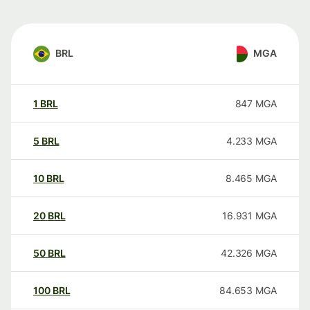
BRL
MGA
1
BRL
847
MGA
5
BRL
4.233
MGA
10
BRL
8.465
MGA
20
BRL
16.931
MGA
50
BRL
42.326
MGA
100
BRL
84.653
MGA