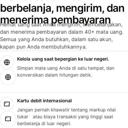
berbelanja, mengirim, dan
menerima pembayaran
Hemat uang saat Anda mengirim, membelanjakan,
dan menerima pembayaran dalam 40+ mata uang.
Semua yang Anda butuhkan, dalam satu akun,
kapan pun Anda membutuhkannya.
Kelola uang saat bepergian ke luar negeri.
Simpan mata uang Anda di satu tempat, dan
konversikan dalam hitungan detik.
Kartu debit internasional
Jangan pernah khawatir tentang markup nilai
tukar atau biaya transaksi yang tinggi saat
berbelanja di luar negeri.