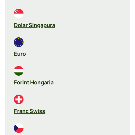
Dolar Singapura
Euro
Forint Hongaria
Franc Swiss