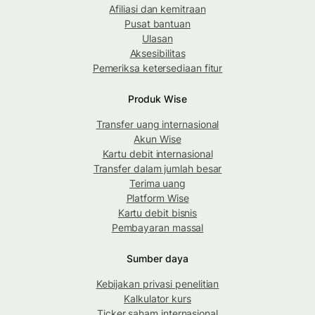
Afiliasi dan kemitraan
Pusat bantuan
Ulasan
Aksesibilitas
Pemeriksa ketersediaan fitur
Produk Wise
Transfer uang internasional
Akun Wise
Kartu debit internasional
Transfer dalam jumlah besar
Terima uang
Platform Wise
Kartu debit bisnis
Pembayaran massal
Sumber daya
Kebijakan privasi penelitian
Kalkulator kurs
Ticker saham internasional