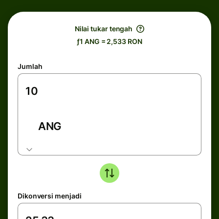
Nilai tukar tengah
ƒ1 ANG = 2,533 RON
Jumlah
ANG
Dikonversi menjadi