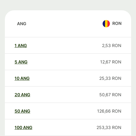
RON
ANG
1
ANG
2,53
RON
5
ANG
12,67
RON
10
ANG
25,33
RON
20
ANG
50,67
RON
50
ANG
126,66
RON
100
ANG
253,33
RON