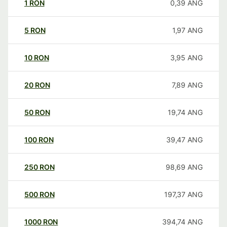
1
RON
0,39
ANG
5
RON
1,97
ANG
10
RON
3,95
ANG
20
RON
7,89
ANG
50
RON
19,74
ANG
100
RON
39,47
ANG
250
RON
98,69
ANG
500
RON
197,37
ANG
1000
RON
394,74
ANG