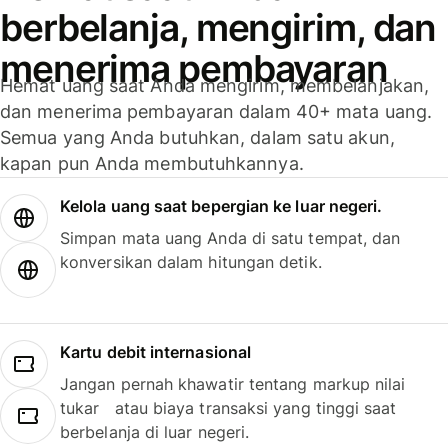
berbelanja, mengirim, dan
menerima pembayaran
Hemat uang saat Anda mengirim, membelanjakan,
dan menerima pembayaran dalam 40+ mata uang.
Semua yang Anda butuhkan, dalam satu akun,
kapan pun Anda membutuhkannya.
Kelola uang saat bepergian ke luar negeri.
Simpan mata uang Anda di satu tempat, dan
konversikan dalam hitungan detik.
Kartu debit internasional
Jangan pernah khawatir tentang markup nilai
tukar atau biaya transaksi yang tinggi saat
berbelanja di luar negeri.