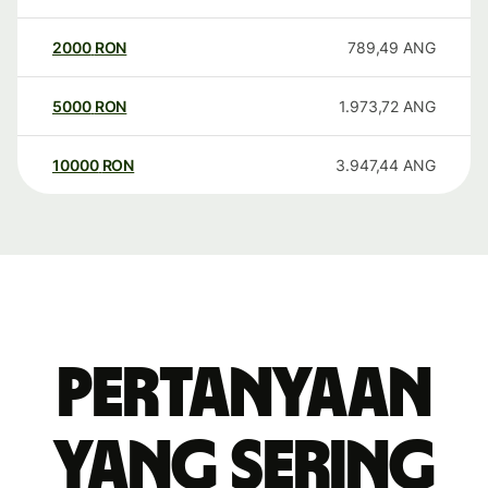
2000
RON
789,49
ANG
5000
RON
1.973,72
ANG
10000
RON
3.947,44
ANG
Pertanyaan
yang sering