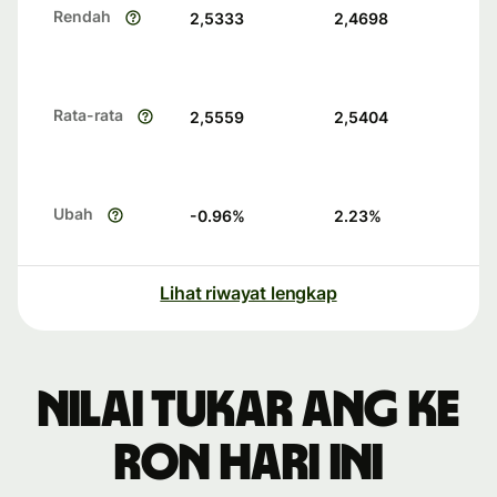
Rendah
2,5333
2,4698
Rata-rata
2,5559
2,5404
Ubah
-0.96
%
2.23
%
Lihat riwayat lengkap
Nilai tukar ANG ke
RON hari ini