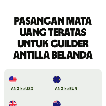
Pasangan mata
uang teratas
untuk guilder
Antilla Belanda
ANG ke USD
ANG ke EUR