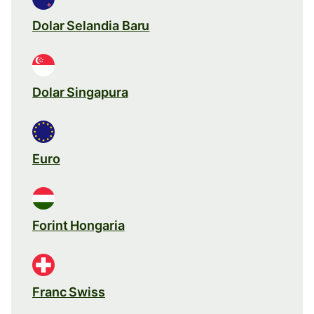
Dolar Selandia Baru
Dolar Singapura
Euro
Forint Hongaria
Franc Swiss