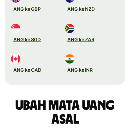
ANG ke GBP
ANG ke NZD
ANG ke SGD
ANG ke ZAR
ANG ke CAD
ANG ke INR
Ubah mata uang
asal