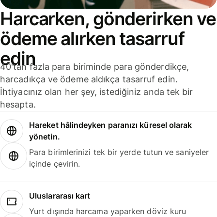
Harcarken, gönderirken ve
ödeme alırken tasarruf
edin
40'tan fazla para biriminde para gönderdikçe,
harcadıkça ve ödeme aldıkça tasarruf edin.
İhtiyacınız olan her şey, istediğiniz anda tek bir
hesapta.
Hareket hâlindeyken paranızı küresel olarak
yönetin.
Para birimlerinizi tek bir yerde tutun ve saniyeler
içinde çevirin.
Uluslararası kart
Yurt dışında harcama yaparken döviz kuru