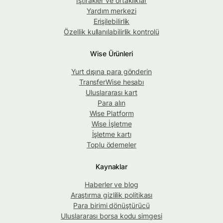
İştirakler ve ortaklıklar
Yardım merkezi
Erişilebilirlik
Özellik kullanılabilirlik kontrolü
Wise Ürünleri
Yurt dışına para gönderin
TransferWise hesabı
Uluslararası kart
Para alın
Wise Platform
Wise İşletme
İşletme kartı
Toplu ödemeler
Kaynaklar
Haberler ve blog
Araştırma gizlilik politikası
Para birimi dönüştürücü
Uluslararası borsa kodu simgesi