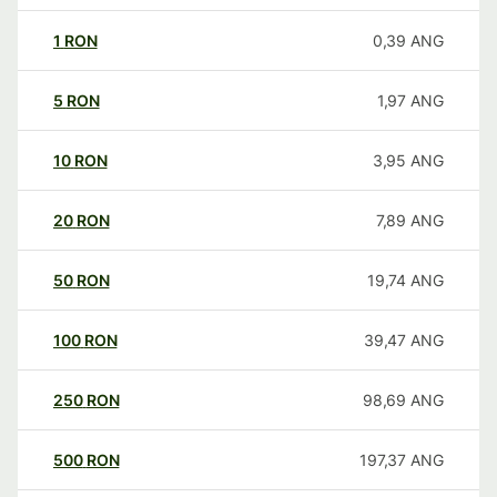
1
RON
0,39
ANG
5
RON
1,97
ANG
10
RON
3,95
ANG
20
RON
7,89
ANG
50
RON
19,74
ANG
100
RON
39,47
ANG
250
RON
98,69
ANG
500
RON
197,37
ANG