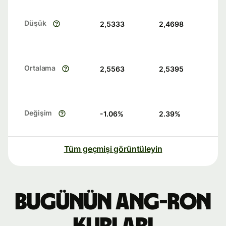
Düşük
2,5333
2,4698
Ortalama
2,5563
2,5395
Değişim
-1.06
%
2.39
%
Tüm geçmişi görüntüleyin
Bugünün ANG-RON