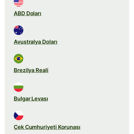
ABD Doları
Avustralya Doları
Brezilya Reali
Bulgar Levası
Çek Cumhuriyeti Korunası