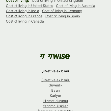
Cost of living:
Cost of living in United Kingdom
Cost of living in United States
Cost of living in Australia
Cost of living in India
Cost of living in Germany
Cost of living in France
Cost of living in Spain
Cost of living in Canada
Şirket ve ekibimiz
Şirket ve ekibimiz
Güvenlik
Basın
Kariyer
Hizmet durumu
Yatırımcı ilişkileri