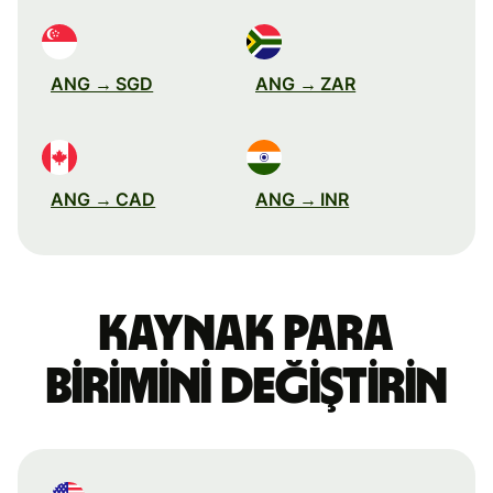
ANG → SGD
ANG → ZAR
ANG → CAD
ANG → INR
Kaynak para
birimini değiştirin