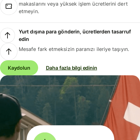
makaslarını veya yüksek işlem ücretlerini dert
etmeyin.
Yurt dışına para gönderin, ücretlerden tasarruf
edin
Mesafe fark etmeksizin paranızı ileriye taşıyın.
Kaydolun
Daha fazla bilgi edinin