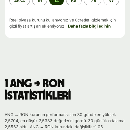
48SA
1H
1A
6A
12A
5Y
aralığı
Reel piyasa kurunu kullanıyoruz ve ücretleri gizlemek için
gizli fiyat artışları eklemiyoruz.
Daha fazla bilgi edinin
1 ANG → RON
istatistikleri
ANG → RON kurunun performansı son 30 günde en yüksek
2,5704, en düşük 2,5333 değerlerini gördü. 30 günlük ortalama
2,5563 oldu. ANG → RON kurundaki değişiklik -1.06