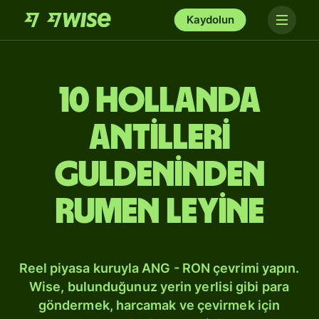
Kaydolun
10 Hollanda
Antilleri
guldeninden
Rumen leyine
Reel piyasa kuruyla ANG - RON çevrimi yapın.
Wise, bulunduğunuz yerin yerlisi gibi para
göndermek, harcamak ve çevirmek için