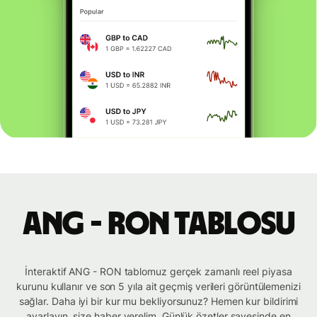
ANG - RON tablosu
İnteraktif ANG - RON tablomuz gerçek zamanlı reel piyasa
kurunu kullanır ve son 5 yıla ait geçmiş verileri görüntülemenizi
sağlar. Daha iyi bir kur mu bekliyorsunuz? Hemen kur bildirimi
ayarlayın, size haber verelim. Günlük özetler sayesinde en