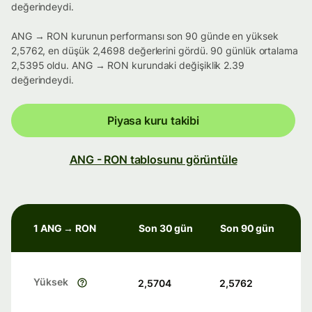
değerindeydi.
ANG → RON kurunun performansı son 90 günde en yüksek
2,5762, en düşük 2,4698 değerlerini gördü. 90 günlük ortalama
2,5395 oldu. ANG → RON kurundaki değişiklik 2.39
değerindeydi.
Piyasa kuru takibi
ANG - RON tablosunu görüntüle
1 ANG → RON
Son 30 gün
Son 90 gün
Yüksek
2,5704
2,5762