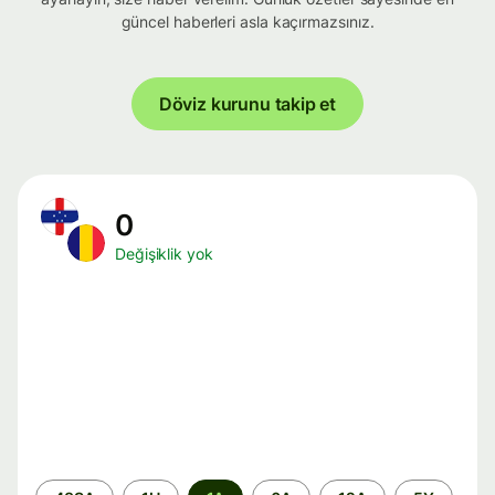
güncel haberleri asla kaçırmazsınız.
Döviz kurunu takip et
0
Değişiklik yok
Zaman