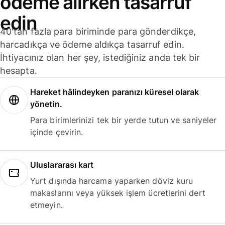
ödeme alırken tasarruf
edin
40'tan fazla para biriminde para gönderdikçe,
harcadıkça ve ödeme aldıkça tasarruf edin.
İhtiyacınız olan her şey, istediğiniz anda tek bir
hesapta.
Hareket hâlindeyken paranızı küresel olarak
yönetin.
Para birimlerinizi tek bir yerde tutun ve saniyeler
içinde çevirin.
Uluslararası kart
Yurt dışında harcama yaparken döviz kuru
makaslarını veya yüksek işlem ücretlerini dert
etmeyin.