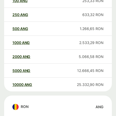
100
ANG
253,33
RON
250
ANG
633,32
RON
500
ANG
1.266,65
RON
1000
ANG
2.533,29
RON
2000
ANG
5.066,58
RON
5000
ANG
12.666,45
RON
10000
ANG
25.332,90
RON
RON
ANG