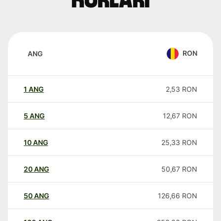
kurları
RON
ANG
1
ANG
2,53
RON
5
ANG
12,67
RON
10
ANG
25,33
RON
20
ANG
50,67
RON
50
ANG
126,66
RON