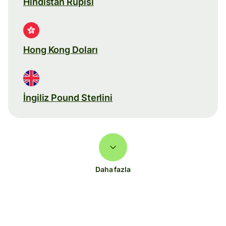
Hindistan Rupisi
Hong Kong Doları
İngiliz Pound Sterlini
Daha fazla