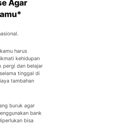
se Agar
 Kamu*
asional.
a kamu harus
ikmati kehidupan
 pergi dan belajar
selama tinggal di
biaya tambahan
ang buruk agar
 menggunakan bank
iperlukan bisa