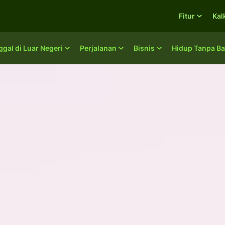
Fitur
Kal
ggal di Luar Negeri
Perjalanan
Bisnis
Hidup Tanpa Ba