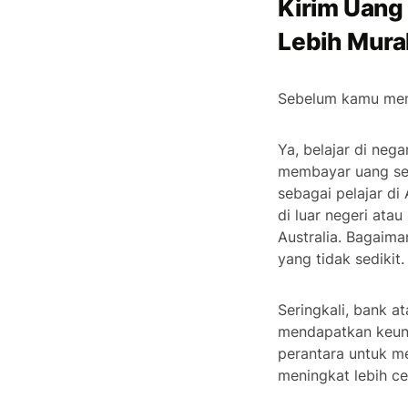
Kirim Uang
Lebih Mura
Sebelum kamu memu
Ya, belajar di neg
membayar uang sek
sebagai pelajar di
di luar negeri at
Australia. Bagaim
yang tidak sedikit.
Seringkali, bank 
mendapatkan keunt
perantara untuk m
meningkat lebih ce