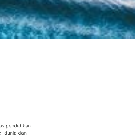
tas pendidikan
 di dunia dan