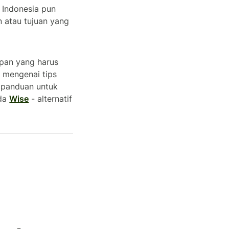
n Indonesia pun
n atau tujuan yang
apan yang harus
 mengenai tips
a panduan untuk
ada
Wise
- alternatif