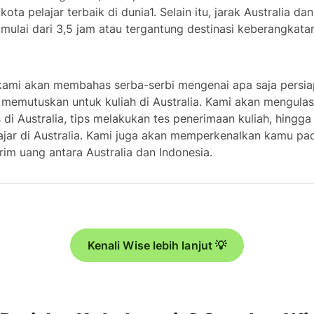
kota pelajar terbaik di dunia1. Selain itu, jarak Australia da
mulai dari 3,5 jam atau tergantung destinasi keberangkata
 kami akan membahas serba-serbi mengenai apa saja persi
 memutuskan untuk kuliah di Australia. Kami akan mengulas
s di Australia, tips melakukan tes penerimaan kuliah, hingg
ajar di Australia. Kami juga akan memperkenalkan kamu p
rim uang antara Australia dan Indonesia.
Kenali Wise lebih lanjut 💡