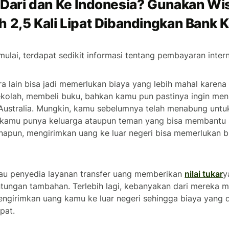
 Dari dan Ke Indonesia? Gunakan Wi
h 2,5 Kali Lipat Dibandingkan Bank
lai, terdapat sedikit informasi tentang pembayaran intern
ara lain bisa jadi memerlukan biaya yang lebih mahal karen
olah, membeli buku, bahkan kamu pun pastinya ingin men
 Australia. Mungkin, kamu sebelumnya telah menabung untuk
au kamu punya keluarga ataupun teman yang bisa membantu 
anapun, mengirimkan uang ke luar negeri bisa memerlukan 
atau penyedia layanan transfer uang memberikan
nilai tukar
y
ungan tambahan. Terlebih lagi, kebanyakan dari mereka
engirimkan uang kamu ke luar negeri sehingga biaya yang d
pat.