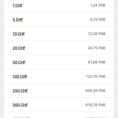
1
CHF
1,24
PAB
5
CHF
6,19
PAB
10
CHF
12,38
PAB
20
CHF
24,75
PAB
50
CHF
61,88
PAB
100
CHF
123,76
PAB
250
CHF
309,39
PAB
500
CHF
618,78
PAB