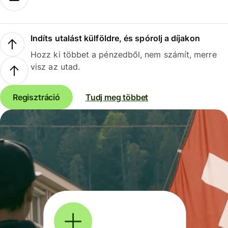
Indíts utalást külföldre, és spórolj a díjakon
Hozz ki többet a pénzedből, nem számít, merre
visz az utad.
Regisztráció
Tudj meg többet