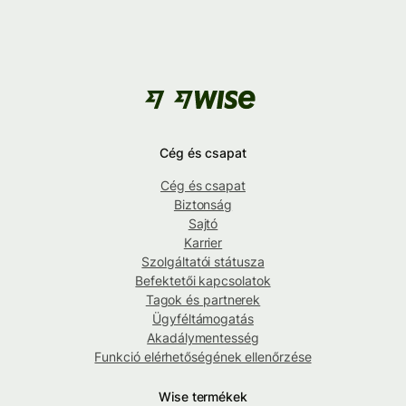
Cég és csapat
Cég és csapat
Biztonság
Sajtó
Karrier
Szolgáltatói státusza
Befektetői kapcsolatok
Tagok és partnerek
Ügyféltámogatás
Akadálymentesség
Funkció elérhetőségének ellenőrzése
Wise termékek