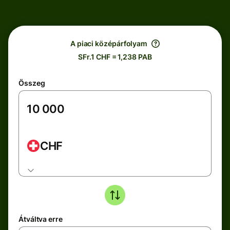
A piaci középárfolyam
SFr.1 CHF = 1,238 PAB
Összeg
CHF
Átváltva erre