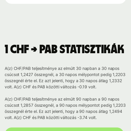
1 CHF → PAB statisztikák
A(z) CHF/PAB teljesítménye az elmúlt 30 napban a 30 napos
csúcsot 1,2427 összegnél, a 30 napos mélypontot pedig 1,2203
összegnél érte el. Ez azt jelenti, hogy a 30 napos átlag 1,2332
volt. A(z) CHF és PAB közötti változás -0.19 volt.
A(z) CHF/PAB teljesítménye az elmúlt 90 napban a 90 napos
csúcsot 1,2857 összegnél, a 90 napos mélypontot pedig 1,2203
összegnél érte el. Ez azt jelenti, hogy a 90 napos átlag 1,2494
volt. A(z) CHF és PAB közötti változás -3.74 volt.