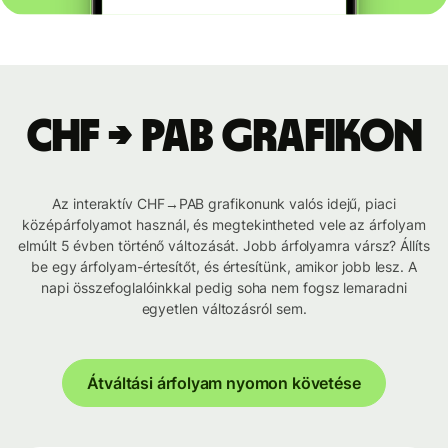
CHF → PAB grafikon
Az interaktív CHF→PAB grafikonunk valós idejű, piaci
középárfolyamot használ, és megtekintheted vele az árfolyam
elmúlt 5 évben történő változását. Jobb árfolyamra vársz? Állíts
be egy árfolyam-értesítőt, és értesítünk, amikor jobb lesz. A
napi összefoglalóinkkal pedig soha nem fogsz lemaradni
egyetlen változásról sem.
Átváltási árfolyam nyomon követése