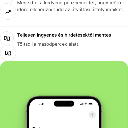
Mentsd el a kedvenc pénznemeidet, hogy időről-
időre ellenőrizni tudd az átváltási árfolyamaikat.
Teljesen ingyenes és hirdetésektől mentes
Töltsd le másodpercek alatt.