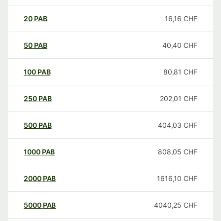
20
PAB
16,16
CHF
50
PAB
40,40
CHF
100
PAB
80,81
CHF
250
PAB
202,01
CHF
500
PAB
404,03
CHF
1000
PAB
808,05
CHF
2000
PAB
1616,10
CHF
5000
PAB
4040,25
CHF