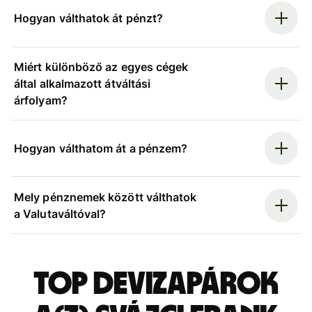
Hogyan válthatok át pénzt?
Miért különböző az egyes cégek
által alkalmazott átváltási
árfolyam?
Hogyan válthatom át a pénzem?
Mely pénznemek között válthatok
a Valutaváltóval?
Top devizapárok