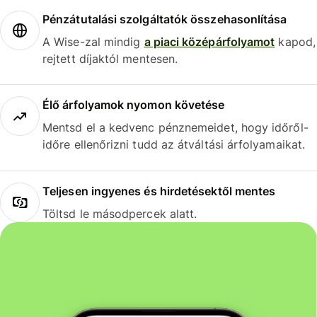
Pénzátutalási szolgáltatók összehasonlítása
A Wise-zal mindig
a piaci középárfolyamot
kapod,
rejtett díjaktól mentesen.
Élő árfolyamok nyomon követése
Mentsd el a kedvenc pénznemeidet, hogy időről-
időre ellenőrizni tudd az átváltási árfolyamaikat.
Teljesen ingyenes és hirdetésektől mentes
Töltsd le másodpercek alatt.