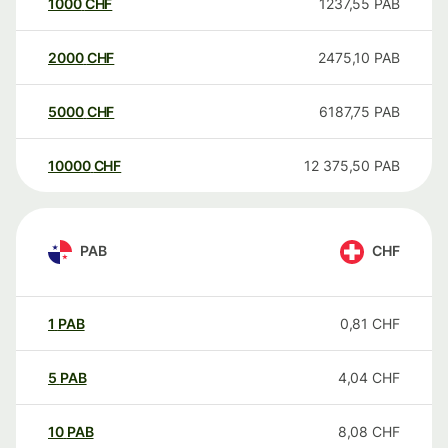
1000
CHF
1237,55
PAB
2000
CHF
2475,10
PAB
5000
CHF
6187,75
PAB
10000
CHF
12 375,50
PAB
PAB
CHF
1
PAB
0,81
CHF
5
PAB
4,04
CHF
10
PAB
8,08
CHF