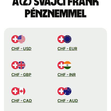
a(z) svájci frank
pénznemmel
CHF - USD
CHF - EUR
CHF - GBP
CHF - INR
CHF - CAD
CHF - AUD