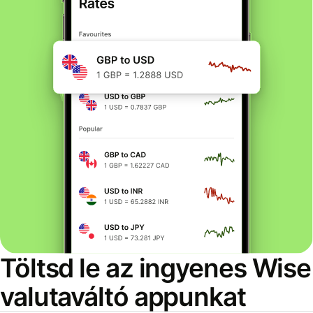
Töltsd le az ingyenes Wise
valutaváltó appunkat