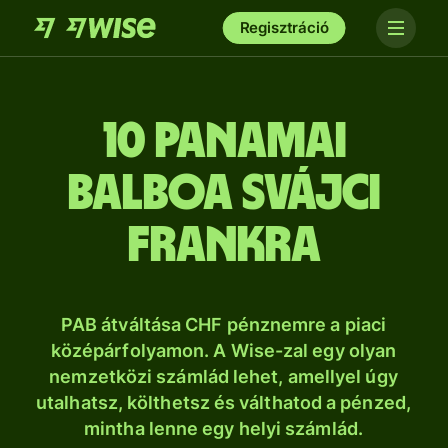
Regisztráció
10 panamai
balboa svájci
frankra
PAB átváltása CHF pénznemre a piaci
középárfolyamon. A Wise-zal egy olyan
nemzetközi számlád lehet, amellyel úgy
utalhatsz, költhetsz és válthatod a pénzed,
mintha lenne egy helyi számlád.