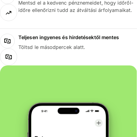
Mentsd el a kedvenc pénznemeidet, hogy időről-
időre ellenőrizni tudd az átváltási árfolyamaikat.
Teljesen ingyenes és hirdetésektől mentes
Töltsd le másodpercek alatt.