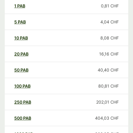
1
PAB
0,81
CHF
5
PAB
4,04
CHF
10
PAB
8,08
CHF
20
PAB
16,16
CHF
50
PAB
40,40
CHF
100
PAB
80,81
CHF
250
PAB
202,01
CHF
500
PAB
404,03
CHF