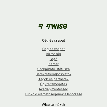
Cég és csapat
Cég és csapat
Biztonság
Sajtó
Karrier
Szolgáltatói státusza
Befektetői kapcsolatok
Tagok és partnerek
Ügyféltámogatás
Akadálymentesség
Funkció elérhetőségének ellenőrzése
Wise termékek