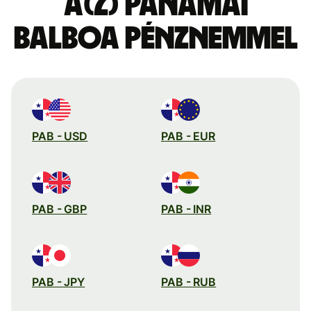
a(z) panamai
balboa pénznemmel
PAB - USD
PAB - EUR
PAB - GBP
PAB - INR
PAB - JPY
PAB - RUB