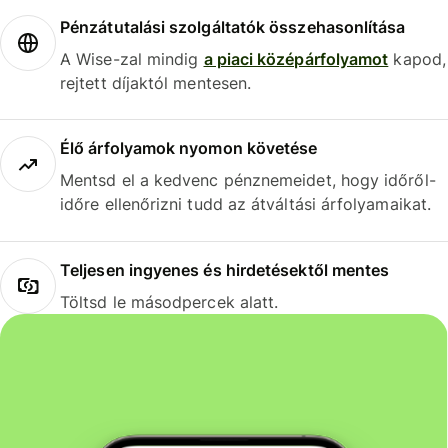
Pénzátutalási szolgáltatók összehasonlítása
A Wise-zal mindig
a piaci középárfolyamot
kapod,
rejtett díjaktól mentesen.
Élő árfolyamok nyomon követése
Mentsd el a kedvenc pénznemeidet, hogy időről-
időre ellenőrizni tudd az átváltási árfolyamaikat.
Teljesen ingyenes és hirdetésektől mentes
Töltsd le másodpercek alatt.