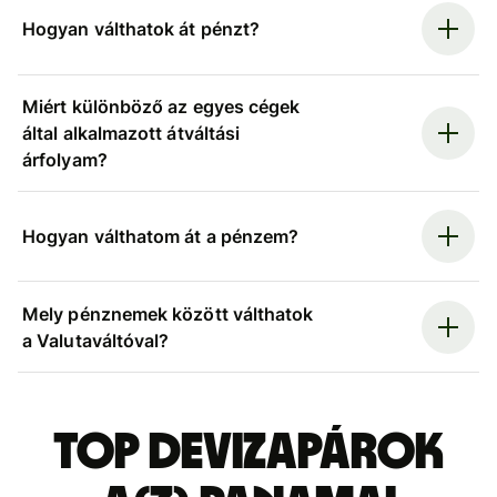
Hogyan válthatok át pénzt?
Miért különböző az egyes cégek
által alkalmazott átváltási
árfolyam?
Hogyan válthatom át a pénzem?
Mely pénznemek között válthatok
a Valutaváltóval?
Top devizapárok