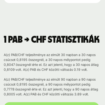
1 PAB → CHF statisztikák
A(z) PAB/CHF teljesítménye az elmúlt 30 napban a 30 napos
csúcsot 0,8195 összegnél, a 30 napos mélypontot pedig
0,8047 összegnél érte el. Ez azt jelenti, hogy a 30 napos átlag
0,8109 volt. A(z) PAB és CHF közötti változás 0.19 volt.
A(z) PAB/CHF teljesítménye az elmúlt 90 napban a 90 napos
csúcsot 0,8195 összegnél, a 90 napos mélypontot pedig
0,7778 összegnél érte el. Ez azt jelenti, hogy a 90 napos átlag
0,8005 volt. A(z) PAB és CHF közötti változás 3.89 volt.