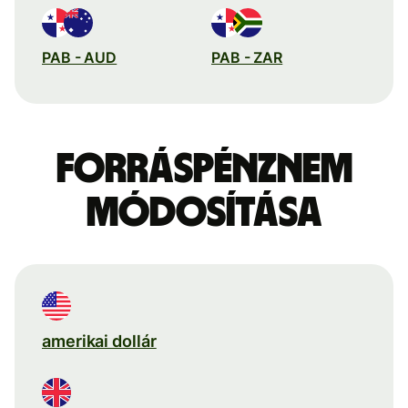
PAB - AUD
PAB - ZAR
Forráspénznem
módosítása
amerikai dollár