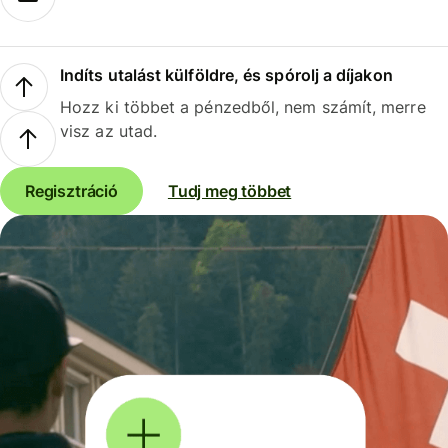
Indíts utalást külföldre, és spórolj a díjakon
Hozz ki többet a pénzedből, nem számít, merre
visz az utad.
Regisztráció
Tudj meg többet