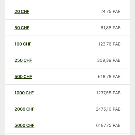
20
CHF
24,75
PAB
50
CHF
61,88
PAB
100
CHF
123,76
PAB
250
CHF
309,39
PAB
500
CHF
618,78
PAB
1000
CHF
1237,55
PAB
2000
CHF
2475,10
PAB
5000
CHF
6187,75
PAB