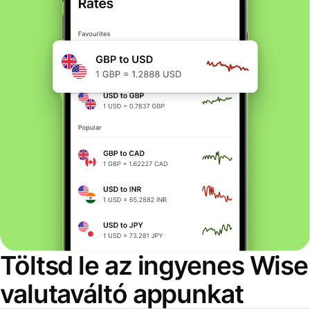
Töltsd le az ingyenes Wise
valutaváltó appunkat