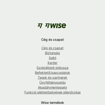
Cég és csapat
Cég és csapat
Biztonság
Sajtó
Karrier
Szolgáltatói státusza
Befektetői kapcsolatok
Tagok és partnerek
Ügyféltámogatás
Akadálymentesség
Funkció elérhetőségének ellenőrzése
Wise termékek