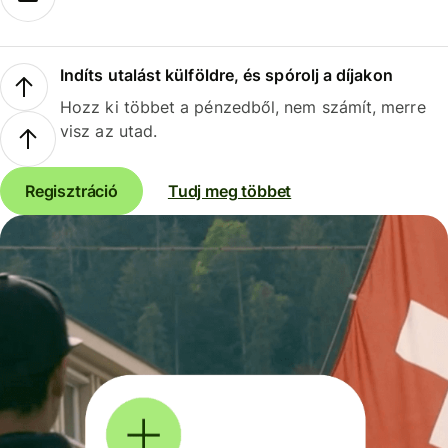
Indíts utalást külföldre, és spórolj a díjakon
Hozz ki többet a pénzedből, nem számít, merre
visz az utad.
Regisztráció
Tudj meg többet