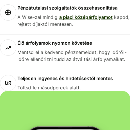
Pénzátutalási szolgáltatók összehasonlítása
A Wise-zal mindig
a piaci középárfolyamot
kapod,
rejtett díjaktól mentesen.
Élő árfolyamok nyomon követése
Mentsd el a kedvenc pénznemeidet, hogy időről-
időre ellenőrizni tudd az átváltási árfolyamaikat.
Teljesen ingyenes és hirdetésektől mentes
Töltsd le másodpercek alatt.