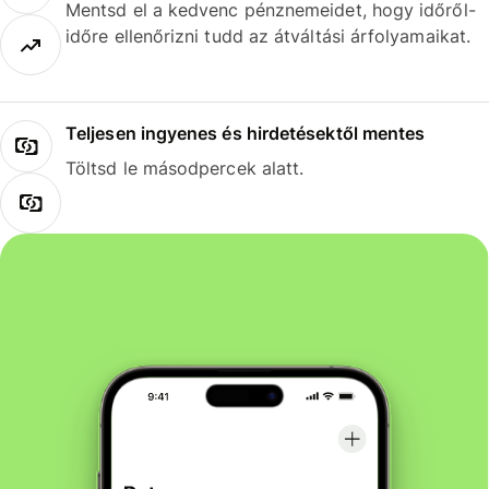
Mentsd el a kedvenc pénznemeidet, hogy időről-
időre ellenőrizni tudd az átváltási árfolyamaikat.
Teljesen ingyenes és hirdetésektől mentes
Töltsd le másodpercek alatt.