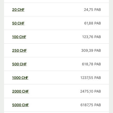
20
CHF
24,75
PAB
50
CHF
61,88
PAB
100
CHF
123,76
PAB
250
CHF
309,39
PAB
500
CHF
618,78
PAB
1000
CHF
1237,55
PAB
2000
CHF
2475,10
PAB
5000
CHF
6187,75
PAB