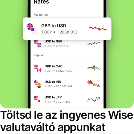
Töltsd le az ingyenes Wise
valutaváltó appunkat