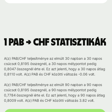
1 PAB → CHF statisztikák
A(z) PAB/CHF teljesítménye az elmúlt 30 napban a 30 napos
csúcsot 0,8195 összegnél, a 30 napos mélypontot pedig
0,8047 összegnél érte el. Ez azt jelenti, hogy a 30 napos átlag
0,8110 volt. A(z) PAB és CHF közötti változás -0.06 volt.
A(z) PAB/CHF teljesítménye az elmúlt 90 napban a 90 napos
csúcsot 0,8195 összegnél, a 90 napos mélypontot pedig
0,7784 összegnél érte el. Ez azt jelenti, hogy a 90 napos átlag
0,8009 volt. A(z) PAB és CHF közötti változás 3.82 volt.