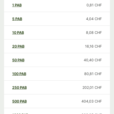
1
PAB
0,81
CHF
5
PAB
4,04
CHF
10
PAB
8,08
CHF
20
PAB
16,16
CHF
50
PAB
40,40
CHF
100
PAB
80,81
CHF
250
PAB
202,01
CHF
500
PAB
404,03
CHF