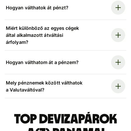
Hogyan válthatok át pénzt?
Miért különböző az egyes cégek
által alkalmazott átváltási
árfolyam?
Hogyan válthatom át a pénzem?
Mely pénznemek között válthatok
a Valutaváltóval?
Top devizapárok