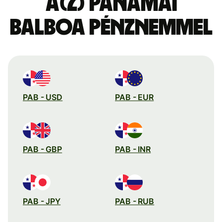
a(z) panamai
balboa pénznemmel
PAB - USD
PAB - EUR
PAB - GBP
PAB - INR
PAB - JPY
PAB - RUB