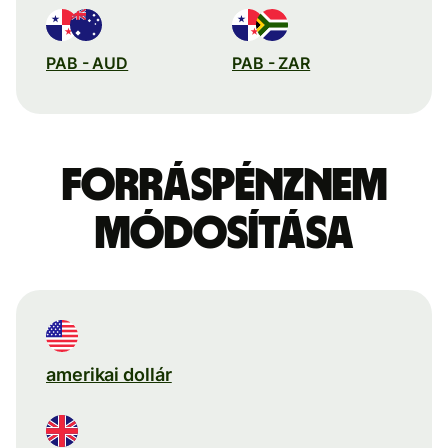
PAB - AUD
PAB - ZAR
Forráspénznem
módosítása
amerikai dollár