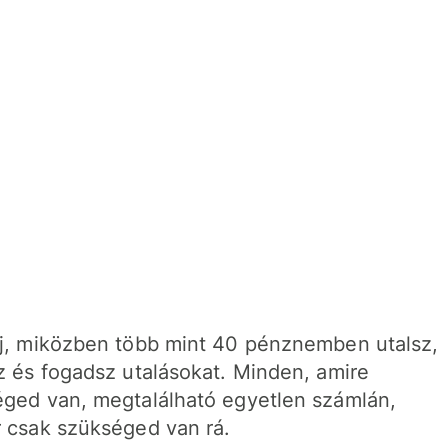
j, miközben több mint 40 pénznemben utalsz,
z és fogadsz utalásokat. Minden, amire
ged van, megtalálható egyetlen számlán,
 csak szükséged van rá.