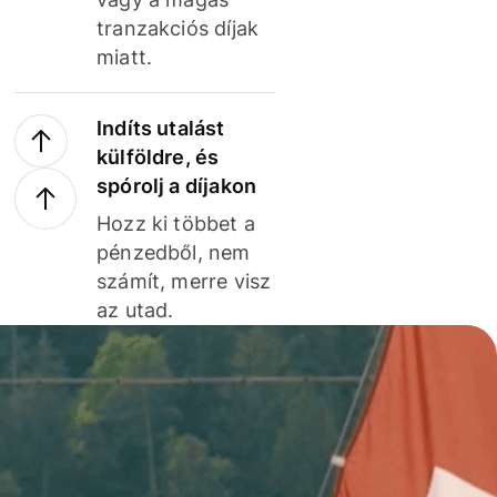
tranzakciós díjak
miatt.
Indíts utalást
külföldre, és
spórolj a díjakon
Hozz ki többet a
pénzedből, nem
számít, merre visz
az utad.