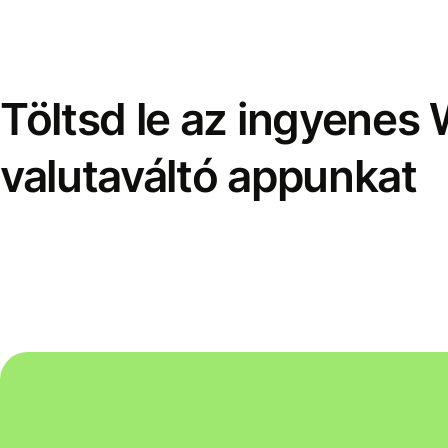
Töltsd le az ingyenes 
valutaváltó appunkat