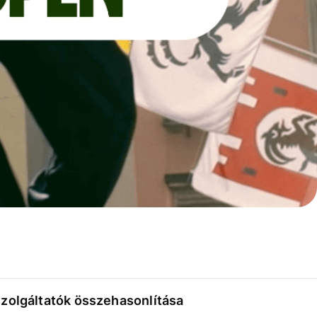
szolgáltatók összehasonlítása