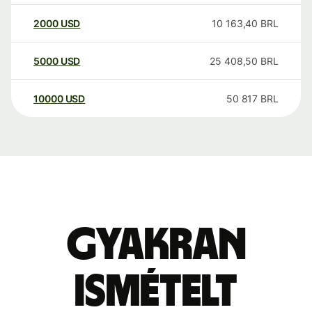
2000
USD
10 163,40
BRL
5000
USD
25 408,50
BRL
10000
USD
50 817
BRL
Gyakran
ismételt