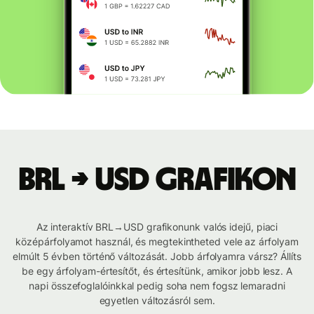
BRL → USD grafikon
Az interaktív BRL→USD grafikonunk valós idejű, piaci
középárfolyamot használ, és megtekintheted vele az árfolyam
elmúlt 5 évben történő változását. Jobb árfolyamra vársz? Állíts
be egy árfolyam-értesítőt, és értesítünk, amikor jobb lesz. A
napi összefoglalóinkkal pedig soha nem fogsz lemaradni
egyetlen változásról sem.