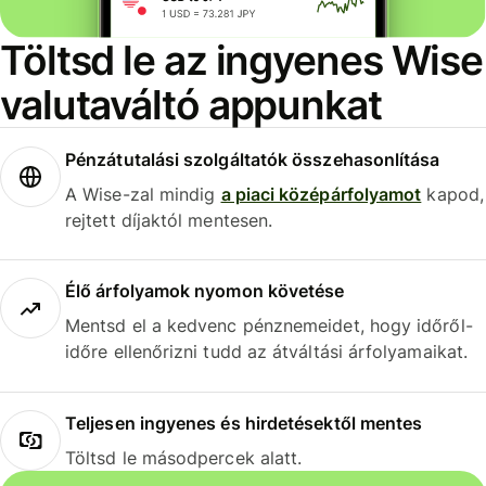
Töltsd le az ingyenes Wise
valutaváltó appunkat
Pénzátutalási szolgáltatók összehasonlítása
A Wise-zal mindig
a piaci középárfolyamot
kapod,
rejtett díjaktól mentesen.
Élő árfolyamok nyomon követése
Mentsd el a kedvenc pénznemeidet, hogy időről-
időre ellenőrizni tudd az átváltási árfolyamaikat.
Teljesen ingyenes és hirdetésektől mentes
Töltsd le másodpercek alatt.