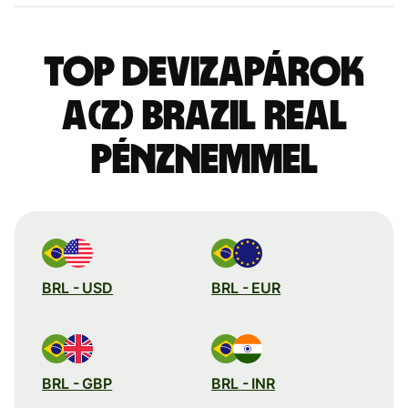
Top devizapárok
a(z) brazil real
pénznemmel
BRL - USD
BRL - EUR
BRL - GBP
BRL - INR