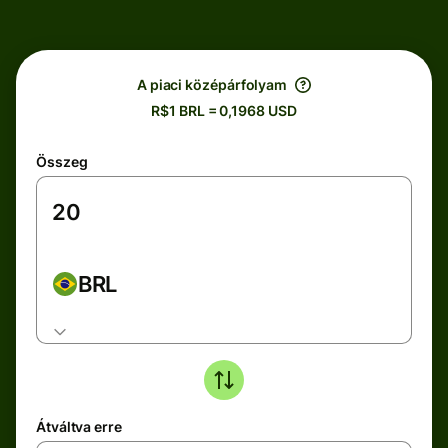
A piaci középárfolyam
R$1 BRL = 0,1968 USD
Összeg
BRL
Átváltva erre