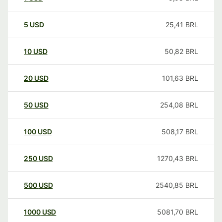
5
USD
25,41
BRL
10
USD
50,82
BRL
20
USD
101,63
BRL
50
USD
254,08
BRL
100
USD
508,17
BRL
250
USD
1270,43
BRL
500
USD
2540,85
BRL
1000
USD
5081,70
BRL