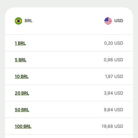
BRL
USD
1
BRL
0,20
USD
5
BRL
0,98
USD
10
BRL
1,97
USD
20
BRL
3,94
USD
50
BRL
9,84
USD
100
BRL
19,68
USD