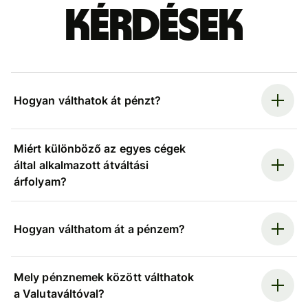
kérdések
Hogyan válthatok át pénzt?
Miért különböző az egyes cégek
által alkalmazott átváltási
árfolyam?
Hogyan válthatom át a pénzem?
Mely pénznemek között válthatok
a Valutaváltóval?