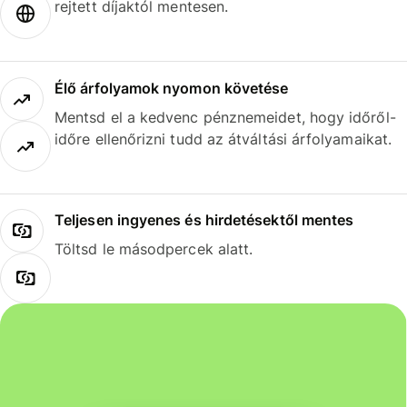
rejtett díjaktól mentesen.
Élő árfolyamok nyomon követése
Mentsd el a kedvenc pénznemeidet, hogy időről-
időre ellenőrizni tudd az átváltási árfolyamaikat.
Teljesen ingyenes és hirdetésektől mentes
Töltsd le másodpercek alatt.