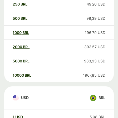
250
BRL
49,20
USD
500
BRL
98,39
USD
1000
BRL
196,79
USD
2000
BRL
393,57
USD
5000
BRL
983,93
USD
10000
BRL
1967,85
USD
USD
BRL
1
USD
5,08
BRL