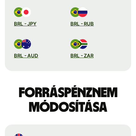
BRL - JPY
BRL - RUB
BRL - AUD
BRL - ZAR
Forráspénznem
módosítása