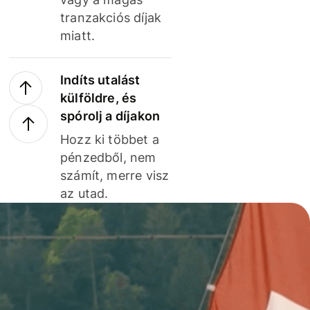
tranzakciós díjak
miatt.
Indíts utalást
külföldre, és
spórolj a díjakon
Hozz ki többet a
pénzedből, nem
számít, merre visz
az utad.