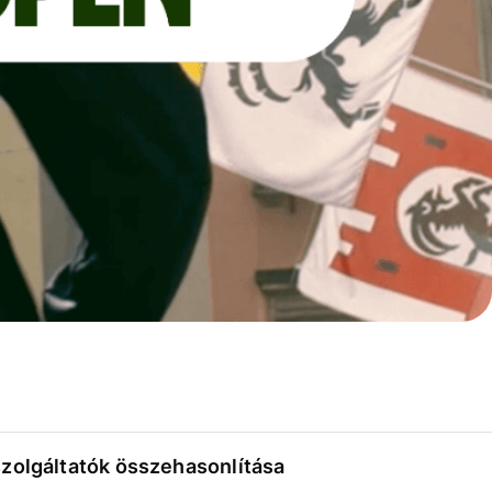
szolgáltatók összehasonlítása