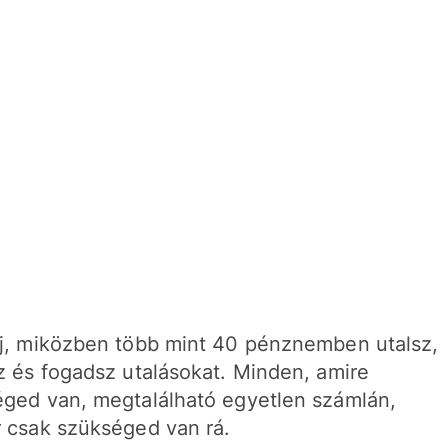
j, miközben több mint 40 pénznemben utalsz,
z és fogadsz utalásokat. Minden, amire
ged van, megtalálható egyetlen számlán,
 csak szükséged van rá.