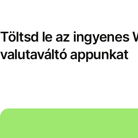
Töltsd le az ingyenes 
valutaváltó appunkat