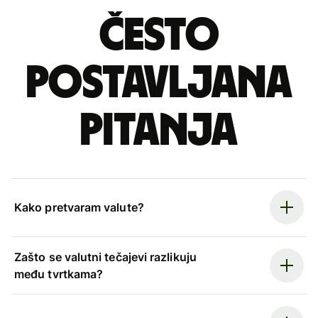
Često
postavljana
pitanja
Kako pretvaram valute?
Zašto se valutni tečajevi razlikuju
među tvrtkama?