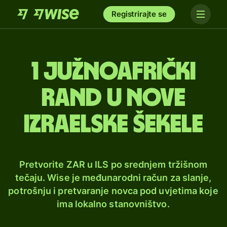
Registrirajte se
1 južnoafrički
rand u nove
izraelske šekele
Pretvorite ZAR u ILS po srednjem tržišnom
tečaju. Wise je međunarodni račun za slanje,
potrošnju i pretvaranje novca pod uvjetima koje
ima lokalno stanovništvo.