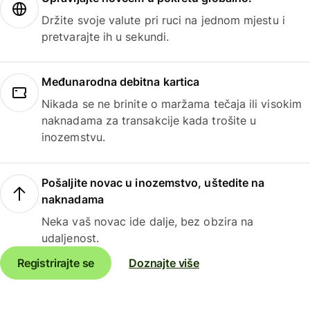
Držite svoje valute pri ruci na jednom mjestu i
pretvarajte ih u sekundi.
Međunarodna debitna kartica
Nikada se ne brinite o maržama tečaja ili visokim
naknadama za transakcije kada trošite u
inozemstvu.
Pošaljite novac u inozemstvo, uštedite na
naknadama
Neka vaš novac ide dalje, bez obzira na
udaljenost.
Registrirajte se
Doznajte više