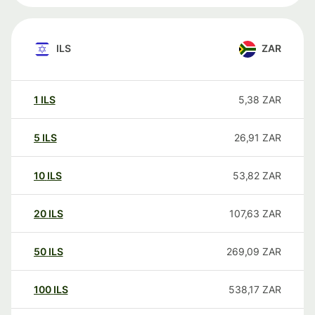
ILS
ZAR
1
ILS
5,38
ZAR
5
ILS
26,91
ZAR
10
ILS
53,82
ZAR
20
ILS
107,63
ZAR
50
ILS
269,09
ZAR
100
ILS
538,17
ZAR