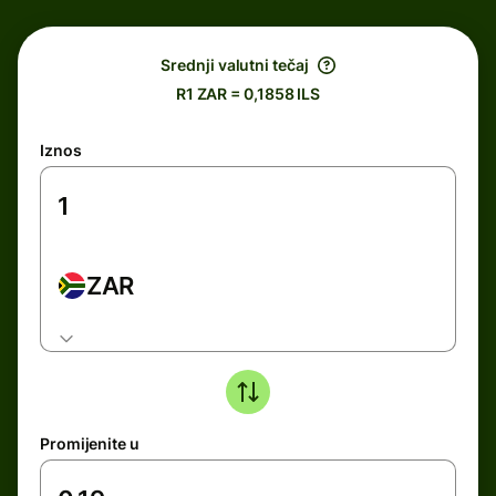
Srednji valutni tečaj
R1 ZAR = 0,1858 ILS
Iznos
ZAR
Promijenite u