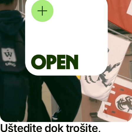
Uštedite dok trošite,