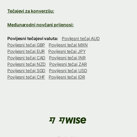
Tečajevi za konverziju:
Međunarodni novčani prijenosi:
Povijesni tečajevi valuta:
Povijesni tečaj AUD
Povijesni tečaj GBP
Povijesni tečaj MXN
Povijesni tečaj EUR
Povijesni tečaj JPY
Povijesni tečaj CAD
Povijesni tečaj INR
Povijesni tečaj NZD
Povijesni tečaj ZAR
Povijesni tečaj SGD
Povijesni tečaj USD
Povijesni tečaj CHF
Povijesni tečaj IDR