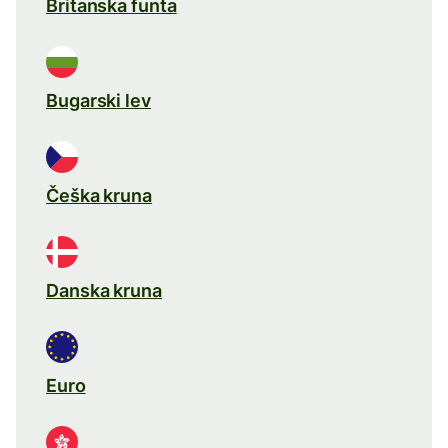
Britanska funta
Bugarski lev
Češka kruna
Danska kruna
Euro