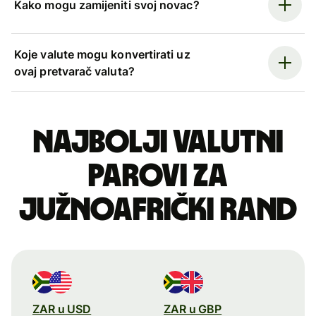
Kako mogu zamijeniti svoj novac?
Koje valute mogu konvertirati uz
ovaj pretvarač valuta?
Najbolji valutni
parovi za
južnoafrički rand
ZAR u USD
ZAR u GBP