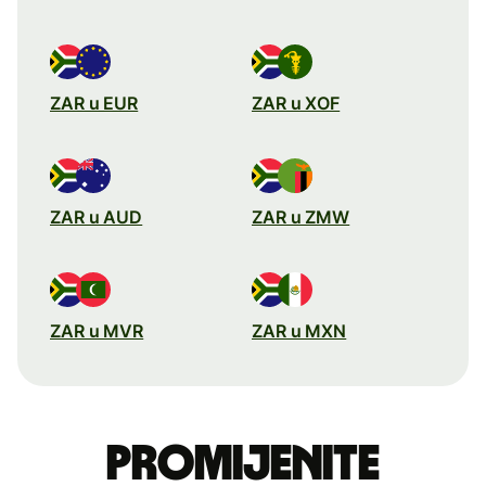
ZAR u EUR
ZAR u XOF
ZAR u AUD
ZAR u ZMW
ZAR u MVR
ZAR u MXN
Promijenite