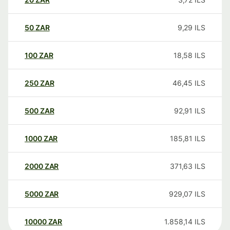
50
ZAR
9,29
ILS
100
ZAR
18,58
ILS
250
ZAR
46,45
ILS
500
ZAR
92,91
ILS
1000
ZAR
185,81
ILS
2000
ZAR
371,63
ILS
5000
ZAR
929,07
ILS
10000
ZAR
1.858,14
ILS