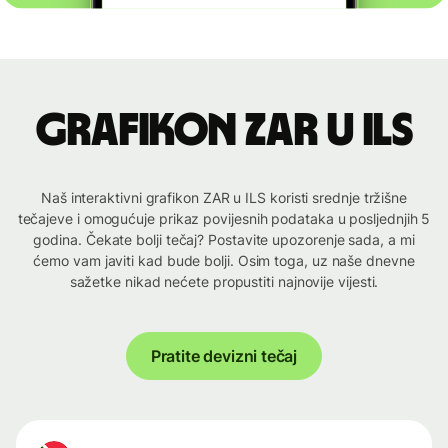
Grafikon ZAR u ILS
Naš interaktivni grafikon ZAR u ILS koristi srednje tržišne
tečajeve i omogućuje prikaz povijesnih podataka u posljednjih 5
godina. Čekate bolji tečaj? Postavite upozorenje sada, a mi
ćemo vam javiti kad bude bolji. Osim toga, uz naše dnevne
sažetke nikad nećete propustiti najnovije vijesti.
Pratite devizni tečaj