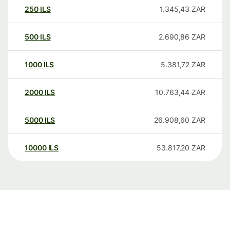
250
ILS
1.345,43
ZAR
500
ILS
2.690,86
ZAR
1000
ILS
5.381,72
ZAR
2000
ILS
10.763,44
ZAR
5000
ILS
26.908,60
ZAR
10000
ILS
53.817,20
ZAR