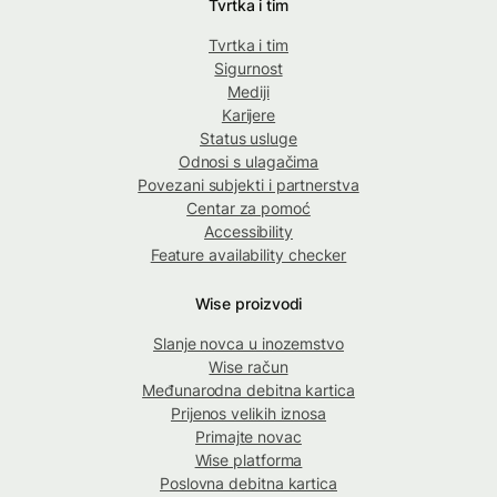
Tvrtka i tim
Tvrtka i tim
Sigurnost
Mediji
Karijere
Status usluge
Odnosi s ulagačima
Povezani subjekti i partnerstva
Centar za pomoć
Accessibility
Feature availability checker
Wise proizvodi
Slanje novca u inozemstvo
Wise račun
Međunarodna debitna kartica
Prijenos velikih iznosa
Primajte novac
Wise platforma
Poslovna debitna kartica