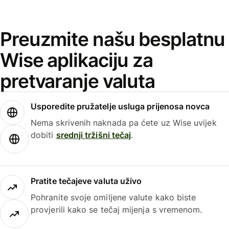
Preuzmite našu besplatnu
Wise aplikaciju za
pretvaranje valuta
Usporedite pružatelje usluga prijenosa novca
Nema skrivenih naknada pa ćete uz Wise uvijek
dobiti
srednji tržišni tečaj
.
Pratite tečajeve valuta uživo
Pohranite svoje omiljene valute kako biste
provjerili kako se tečaj mijenja s vremenom.