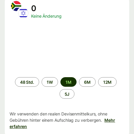
0
Keine Änderung
Zeitraum
48 Std.
1W
1M
6M
12M
5J
Wir verwenden den realen Devisenmittelkurs, ohne
Gebühren hinter einem Aufschlag zu verbergen.
Mehr
erfahren