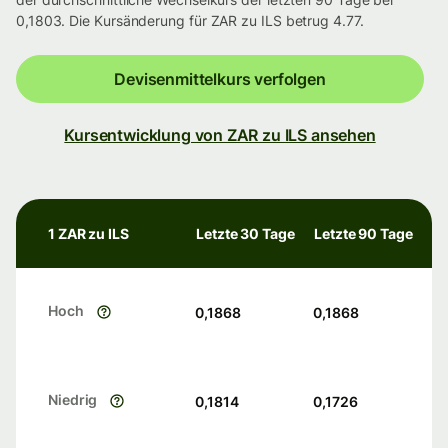
0,1803. Die Kursänderung für ZAR zu ILS betrug 4.77.
Devisenmittelkurs verfolgen
Kursentwicklung von ZAR zu ILS ansehen
1 ZAR zu ILS
Letzte 30 Tage
Letzte 90 Tage
Hoch
0,1868
0,1868
Niedrig
0,1814
0,1726