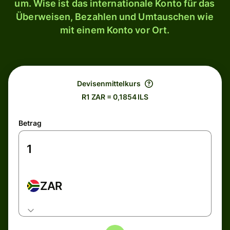
um. Wise ist das internationale Konto für das
Überweisen, Bezahlen und Umtauschen wie
mit einem Konto vor Ort.
Devisenmittelkurs
R1 ZAR = 0,1854 ILS
Betrag
ZAR