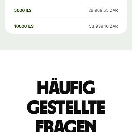
5000
ILS
26.969,55
ZAR
10000
ILS
53.939,10
ZAR
Häufig
gestellte
Fragen