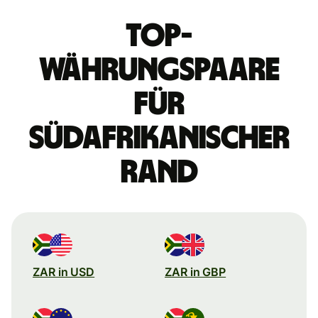
Top-
Währungspaare
für
südafrikanischer
Rand
ZAR in USD
ZAR in GBP