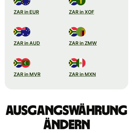
ZAR in EUR
ZAR in XOF
ZAR in AUD
ZAR in ZMW
ZAR in MVR
ZAR in MXN
Ausgangswährung
ändern