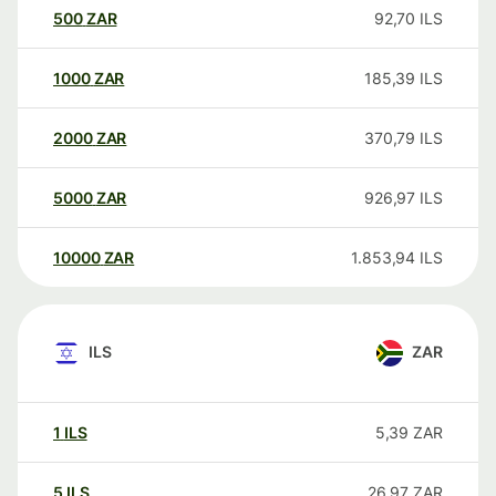
500
ZAR
92,70
ILS
1000
ZAR
185,39
ILS
2000
ZAR
370,79
ILS
5000
ZAR
926,97
ILS
10000
ZAR
1.853,94
ILS
ILS
ZAR
1
ILS
5,39
ZAR
5
ILS
26,97
ZAR