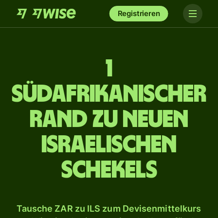
Registrieren
1
südafrikanischer
Rand zu neuen
israelischen
Schekels
Tausche ZAR zu ILS zum Devisenmittelkurs