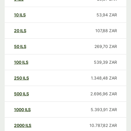
10
ILS
53,94
ZAR
20
ILS
107,88
ZAR
50
ILS
269,70
ZAR
100
ILS
539,39
ZAR
250
ILS
1.348,48
ZAR
500
ILS
2.696,96
ZAR
1000
ILS
5.393,91
ZAR
2000
ILS
10.787,82
ZAR