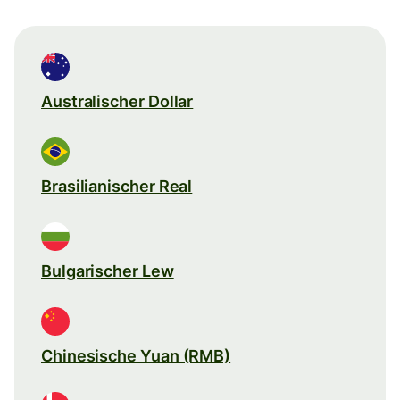
Australischer Dollar
Brasilianischer Real
Bulgarischer Lew
Chinesische Yuan (RMB)