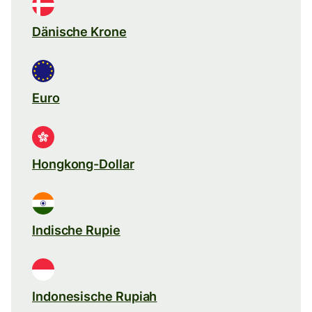
Dänische Krone
Euro
Hongkong-Dollar
Indische Rupie
Indonesische Rupiah