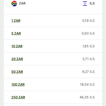
ZAR
ILS
1
ZAR
0,19
ILS
5
ZAR
0,93
ILS
10
ZAR
1,85
ILS
20
ZAR
3,71
ILS
50
ZAR
9,27
ILS
100
ZAR
18,54
ILS
250
ZAR
46,35
ILS