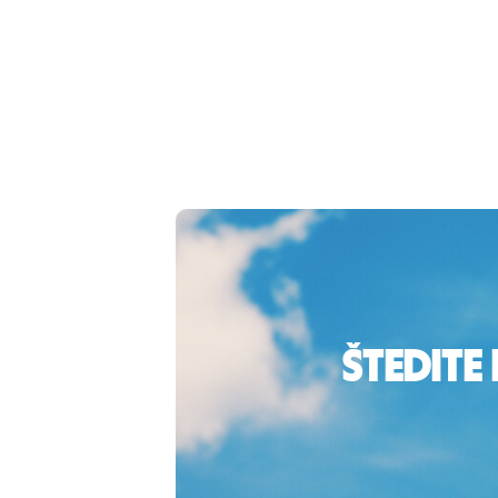
Štedite