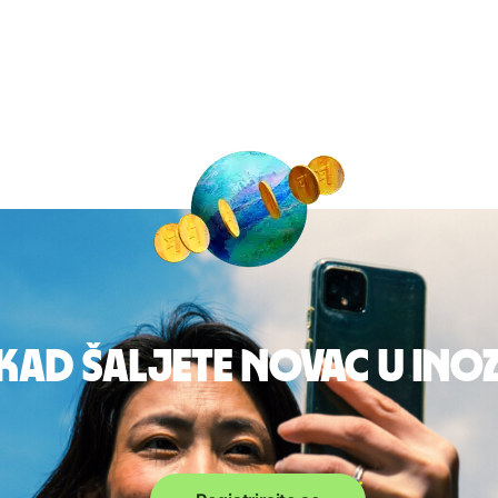
 kad šaljete novac u in