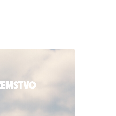
ozemstvo