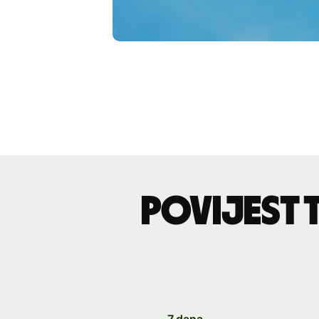
Povijest 