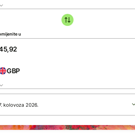
omijenite u
GBP
7. kolovoza 2026.