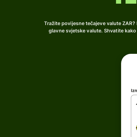
Tražite povijesne tečajeve valute ZAR? 
glavne svjetske valute. Shvatite kako
Iz