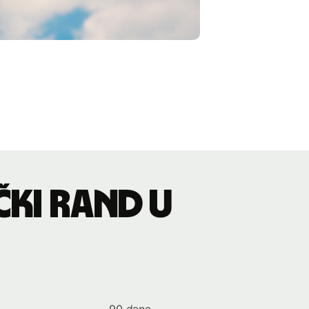
čki rand u