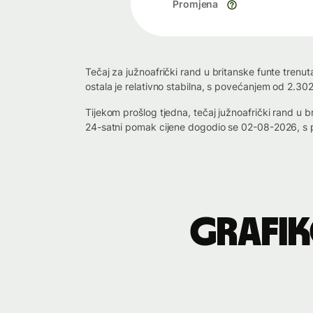
Promjena
Tečaj za južnoafrički rand u britanske funte trenu
ostala je relativno stabilna, s povećanjem od 2.30
Tijekom prošlog tjedna, tečaj južnoafrički rand u
24-satni pomak cijene dogodio se 02-08-2026, s 
Grafik