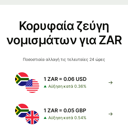
Κορυφαία ζεύγη
νομισμάτων για ZAR
Ποσοστιαία αλλαγή τις τελευταίες 24 ώρες
1 ZAR = 0.06 USD
Αύξηση κατά 0.36%
1 ZAR = 0.05 GBP
Αύξηση κατά 0.54%