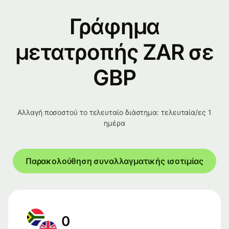
Γράφημα
μετατροπής ZAR σε
GBP
Αλλαγή ποσοστού το τελευταίο διάστημα: τελευταία/ες 1
ημέρα
Παρακολούθηση συναλλαγματικής ισοτιμίας
0