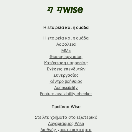
Η εταιρεία και η ομάδα
Η εταιρεία και η ομάδα
Ασφάλεια
ΜΜΕ
Θέσεις εργασίας
Κατάσταση υπηρεσίας
Σχέσεις επενδυτών
Συνεργασίες
Κέντρο βοήθειας
Accessibility
Feature availability checker
Προϊόντα Wise
Στείλτε χρήματα στο εξωτερικό
Λογαριασμός Wise
Διεθνής χρεωστική κάρτα