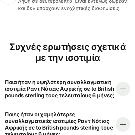
Λήψη σε δευτερόλεπτα. Είναι εντελώς δωρεάν
και δεν υπάρχουν ενοχλητικές διαφημίσεις.
Συχνές ερωτήσεις σχετικά
με την ισοτιμία
Ποια ήταν η υψηλότερη συναλλαγματική
ισοτιμία Ραντ Νότιας Αφρικής σε to British
pounds sterling τους τελευταίους 6 μήνες;
Ποιες ήταν οι χαμηλότερες
συναλλαγματικές ισοτιμίες Ραντ Νότιας
Αφρικής σε to British pounds sterling τους
τελευταίους 6 μήνες;