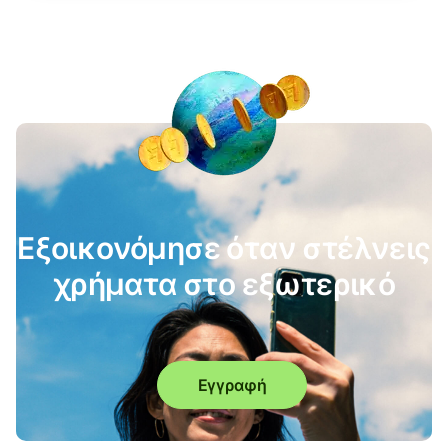
Εξοικονόμησε όταν στέλνεις
χρήματα στο εξωτερικό
Εγγραφή