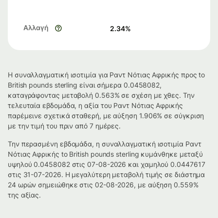
Αλλαγή
2.34
%
Η συναλλαγματική ισοτιμία για Ραντ Νότιας Αφρικής προς to
British pounds sterling είναι σήμερα 0.0458082,
καταγράφοντας μεταβολή 0.563% σε σχέση με χθες. Την
τελευταία εβδομάδα, η αξία του Ραντ Νότιας Αφρικής
παρέμεινε σχετικά σταθερή, με αύξηση 1.906% σε σύγκριση
με την τιμή του πριν από 7 ημέρες.
Την περασμένη εβδομάδα, η συναλλαγματική ισοτιμία Ραντ
Νότιας Αφρικής to British pounds sterling κυμάνθηκε μεταξύ
υψηλού 0.0458082 στις 07-08-2026 και χαμηλού 0.0447617
στις 31-07-2026. Η μεγαλύτερη μεταβολή τιμής σε διάστημα
24 ωρών σημειώθηκε στις 02-08-2026, με αύξηση 0.559%
της αξίας.