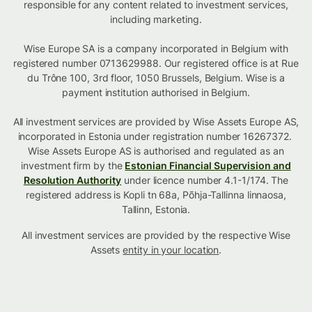
responsible for any content related to investment services,
including marketing.
Wise Europe SA is a company incorporated in Belgium with
registered number 0713629988. Our registered office is at Rue
du Trône 100, 3rd floor, 1050 Brussels, Belgium. Wise is a
payment institution authorised in Belgium.
All investment services are provided by Wise Assets Europe AS,
incorporated in Estonia under registration number 16267372.
Wise Assets Europe AS is authorised and regulated as an
investment firm by the
Estonian Financial Supervision and
Resolution Authority
under licence number 4.1-1/174. The
registered address is Kopli tn 68a, Põhja-Tallinna linnaosa,
Tallinn, Estonia.
All investment services are provided by the respective Wise
Assets
entity in your location
.