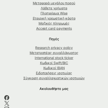
Μεταφορά μεγάλου ποσού
Λάβετε χρήματα
Πλατφόρμα Wise
Εταιρική χρεωστική κάρτα
Μαζικές πληρωμές
Accept card payments
Πηγές
Research privacy policy
Μετατροπέας συναλλάγματος
International stock ticker
Κωδικοί Swift/BIC
Κωδικοί IBAN
Ειδοποιήσεις ισοτιμίας
Σύγκριση συναλλαγματικών ισοτιμιών
Ακολουθήστε μας