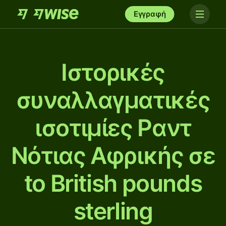
Εγγραφή
Ιστορικές
συναλλαγματικές
ισοτιμίες Ραντ
Νότιας Αφρικής σε
to British pounds
sterling