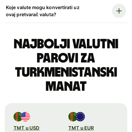
Koje valute mogu konvertirati uz
ovaj pretvarač valuta?
Najbolji valutni
parovi za
turkmenistanski
manat
TMT u USD
TMT u EUR