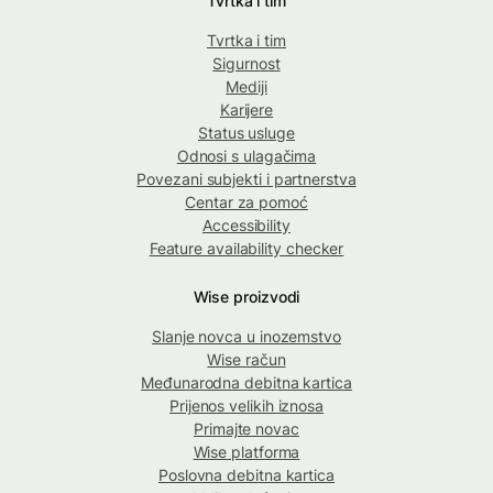
Tvrtka i tim
Tvrtka i tim
Sigurnost
Mediji
Karijere
Status usluge
Odnosi s ulagačima
Povezani subjekti i partnerstva
Centar za pomoć
Accessibility
Feature availability checker
Wise proizvodi
Slanje novca u inozemstvo
Wise račun
Međunarodna debitna kartica
Prijenos velikih iznosa
Primajte novac
Wise platforma
Poslovna debitna kartica