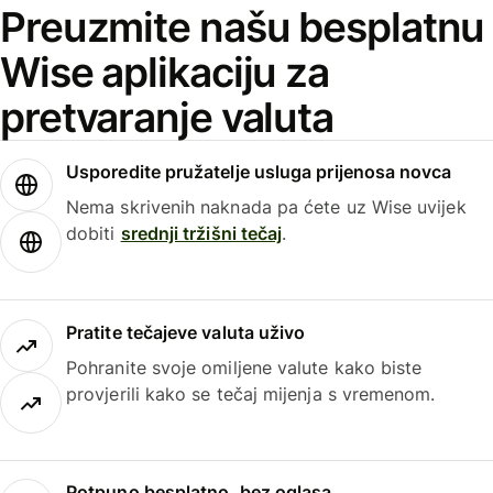
Preuzmite našu besplatnu
Wise aplikaciju za
pretvaranje valuta
Usporedite pružatelje usluga prijenosa novca
Nema skrivenih naknada pa ćete uz Wise uvijek
dobiti
srednji tržišni tečaj
.
Pratite tečajeve valuta uživo
Pohranite svoje omiljene valute kako biste
provjerili kako se tečaj mijenja s vremenom.
Potpuno besplatno, bez oglasa