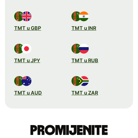
TMT u GBP
TMT u INR
TMT u JPY
TMT u RUB
TMT u AUD
TMT u ZAR
Promijenite