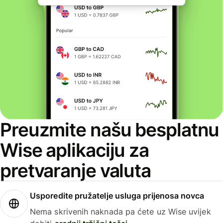
Preuzmite našu besplatnu
Wise aplikaciju za
pretvaranje valuta
Usporedite pružatelje usluga prijenosa novca
Nema skrivenih naknada pa ćete uz Wise uvijek