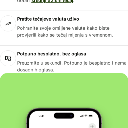
dobiti
srednji tržišni tečaj
.
Pratite tečajeve valuta uživo
Pohranite svoje omiljene valute kako biste
provjerili kako se tečaj mijenja s vremenom.
Potpuno besplatno, bez oglasa
Preuzmite u sekundi. Potpuno je besplatno i nema
dosadnih oglasa.