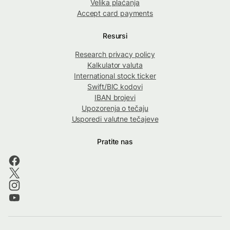
Velika plaćanja
Accept card payments
Resursi
Research privacy policy
Kalkulator valuta
International stock ticker
Swift/BIC kodovi
IBAN brojevi
Upozorenja o tečaju
Usporedi valutne tečajeve
Pratite nas