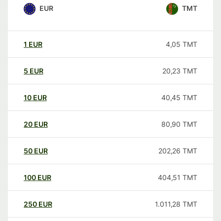
EUR
TMT
1
EUR
4,05
TMT
5
EUR
20,23
TMT
10
EUR
40,45
TMT
20
EUR
80,90
TMT
50
EUR
202,26
TMT
100
EUR
404,51
TMT
250
EUR
1.011,28
TMT