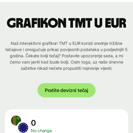
Grafikon TMT u EUR
Naš interaktivni grafikon TMT u EUR koristi srednje tržišne
tečajeve i omogućuje prikaz povijesnih podataka u posljednjih 5
godina. Čekate bolji tečaj? Postavite upozorenje sada, a mi
ćemo vam javiti kad bude bolji. Osim toga, uz naše dnevne
sažetke nikad nećete propustiti najnovije vijesti.
Pratite devizni tečaj
0
No change