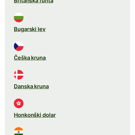
Britanska funta
Bugarski lev
Češka kruna
Danska kruna
Honkonški dolar