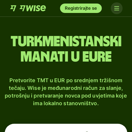
Registrirajte se
Turkmenistanski
manati u eure
Pretvorite TMT u EUR po srednjem tržišnom
tečaju. Wise je međunarodni račun za slanje,
potrošnju i pretvaranje novca pod uvjetima koje
ima lokalno stanovništvo.