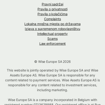
Pravni sadržaj
Pravila o privatnosti
Pravila o kolačićima
Complaints
Lokalna mrežna mjesta po državama
Izjava o suvremenom robovlasništvu
Intellectual property
Scams
Law enforcement
© Wise Europe SA 2026
This website is jointly operated by Wise Europe SA and Wise
Assets Europe AS. Wise Europe SA is responsible for any
content related to payment services. Wise Assets Europe AS is
responsible for any content related to investment services,
including marketing.
Wise Europe SA is a company incorporated in Belgium with
registered number 0713629988. Our registered office is at Rue