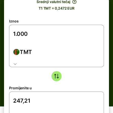
Srednji valutni tečaj
T1 TMT = 0,2472 EUR
Iznos
TMT
Promijenite u