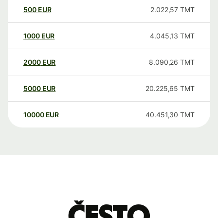
500
EUR
2.022,57
TMT
1000
EUR
4.045,13
TMT
2000
EUR
8.090,26
TMT
5000
EUR
20.225,65
TMT
10000
EUR
40.451,30
TMT
Često