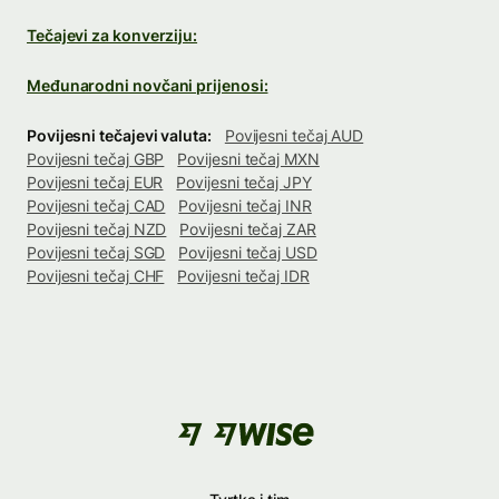
Tečajevi za konverziju:
Međunarodni novčani prijenosi:
Povijesni tečajevi valuta:
Povijesni tečaj AUD
Povijesni tečaj GBP
Povijesni tečaj MXN
Povijesni tečaj EUR
Povijesni tečaj JPY
Povijesni tečaj CAD
Povijesni tečaj INR
Povijesni tečaj NZD
Povijesni tečaj ZAR
Povijesni tečaj SGD
Povijesni tečaj USD
Povijesni tečaj CHF
Povijesni tečaj IDR