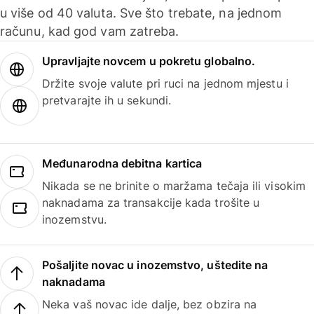
u više od 40 valuta. Sve što trebate, na jednom
računu, kad god vam zatreba.
Upravljajte novcem u pokretu globalno.
Držite svoje valute pri ruci na jednom mjestu i
pretvarajte ih u sekundi.
Međunarodna debitna kartica
Nikada se ne brinite o maržama tečaja ili visokim
naknadama za transakcije kada trošite u
inozemstvu.
Pošaljite novac u inozemstvo, uštedite na
naknadama
Neka vaš novac ide dalje, bez obzira na