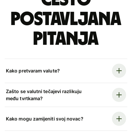
postavljana
pitanja
Kako pretvaram valute?
Zašto se valutni tečajevi razlikuju
među tvrtkama?
Kako mogu zamijeniti svoj novac?