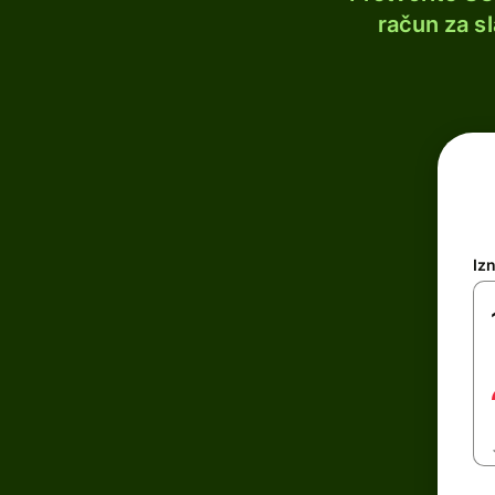
račun za s
Iz