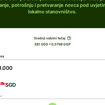
lanje, potrošnju i pretvaranje novca pod uvjeti
lokalno stanovništvo.
Srednji valutni tečaj
S$1 SGD = 0,5798 GGP
nos
SGD