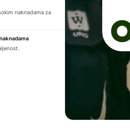
visokim naknadama za
a naknadama
ljenost.