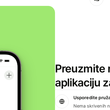
Preuzmite 
aplikaciju 
Usporedite pruža
Nema skrivenih n