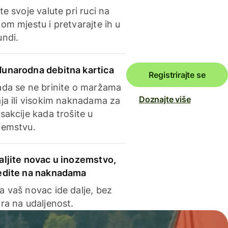
te svoje valute pri ruci na
om mjestu i pretvarajte ih u
undi.
unarodna debitna kartica
Registrirajte se
ada se ne brinite o maržama
Doznajte više
ja ili visokim naknadama za
sakcije kada trošite u
zemstvu.
aljite novac u inozemstvo,
edite na naknadama
a vaš novac ide dalje, bez
ra na udaljenost.