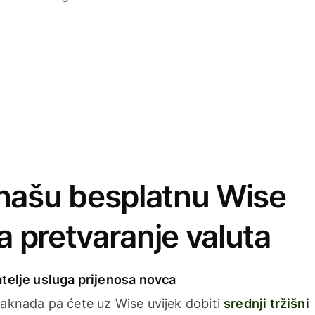
našu besplatnu Wise
za pretvaranje valuta
telje usluga prijenosa novca
aknada pa ćete uz Wise uvijek dobiti
srednji tržišni