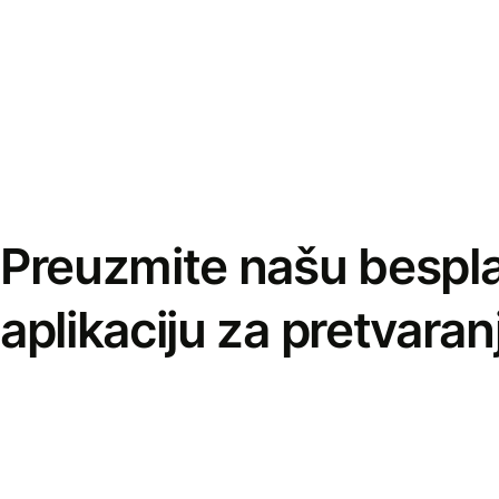
Preuzmite našu bespl
aplikaciju za pretvaran