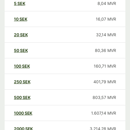
5
SEK
8,04
MVR
10
SEK
16,07
MVR
20
SEK
32,14
MVR
50
SEK
80,36
MVR
100
SEK
160,71
MVR
250
SEK
401,79
MVR
500
SEK
803,57
MVR
1000
SEK
1.607,14
MVR
2000
SEK
3.214,28
MVR