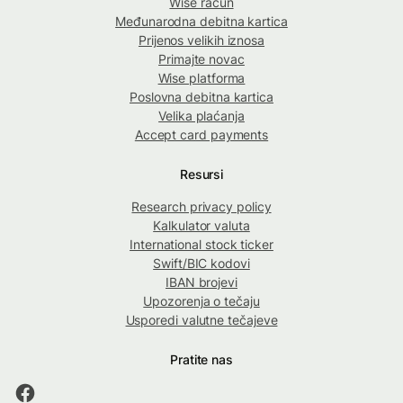
Wise račun
Međunarodna debitna kartica
Prijenos velikih iznosa
Primajte novac
Wise platforma
Poslovna debitna kartica
Velika plaćanja
Accept card payments
Resursi
Research privacy policy
Kalkulator valuta
International stock ticker
Swift/BIC kodovi
IBAN brojevi
Upozorenja o tečaju
Usporedi valutne tečajeve
Pratite nas