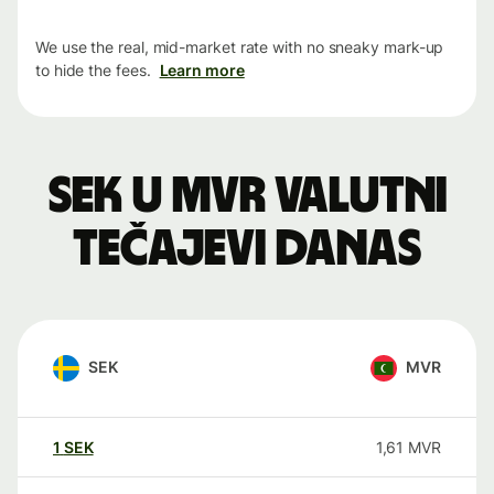
We use the real, mid-market rate with no sneaky mark-up
to hide the fees.
Learn more
SEK u MVR valutni
tečajevi danas
SEK
MVR
1
SEK
1,61
MVR