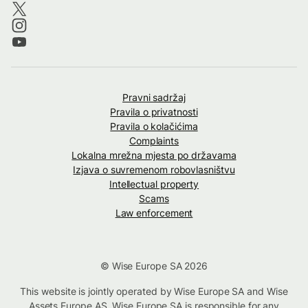
Pravni sadržaj
Pravila o privatnosti
Pravila o kolačićima
Complaints
Lokalna mrežna mjesta po državama
Izjava o suvremenom robovlasništvu
Intellectual property
Scams
Law enforcement
© Wise Europe SA 2026
This website is jointly operated by Wise Europe SA and Wise
Assets Europe AS. Wise Europe SA is responsible for any