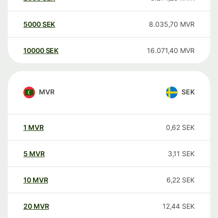
5000
SEK
8.035,70
MVR
10000
SEK
16.071,40
MVR
MVR
SEK
1
MVR
0,62
SEK
5
MVR
3,11
SEK
10
MVR
6,22
SEK
20
MVR
12,44
SEK