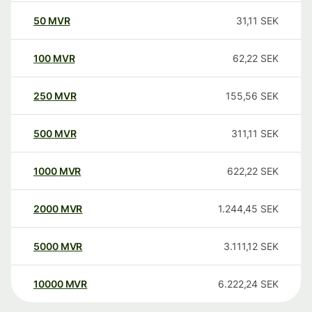
50
MVR
31,11
SEK
100
MVR
62,22
SEK
250
MVR
155,56
SEK
500
MVR
311,11
SEK
1000
MVR
622,22
SEK
2000
MVR
1.244,45
SEK
5000
MVR
3.111,12
SEK
10000
MVR
6.222,24
SEK