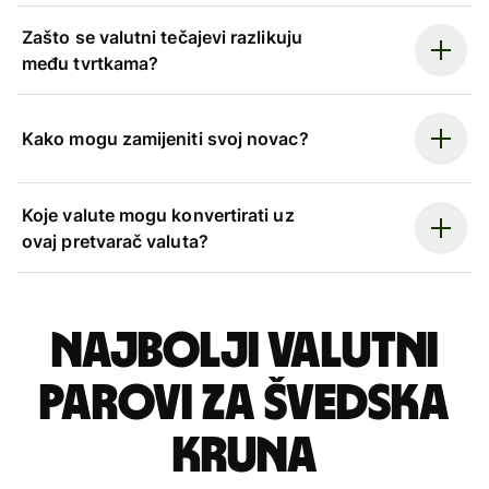
Zašto se valutni tečajevi razlikuju
među tvrtkama?
Kako mogu zamijeniti svoj novac?
Koje valute mogu konvertirati uz
ovaj pretvarač valuta?
Najbolji valutni
parovi za švedska
kruna