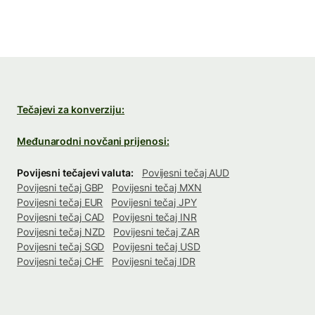
Tečajevi za konverziju:
Međunarodni novčani prijenosi:
Povijesni tečajevi valuta:
Povijesni tečaj AUD
Povijesni tečaj GBP
Povijesni tečaj MXN
Povijesni tečaj EUR
Povijesni tečaj JPY
Povijesni tečaj CAD
Povijesni tečaj INR
Povijesni tečaj NZD
Povijesni tečaj ZAR
Povijesni tečaj SGD
Povijesni tečaj USD
Povijesni tečaj CHF
Povijesni tečaj IDR