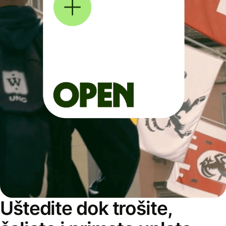
Uštedite dok trošite,