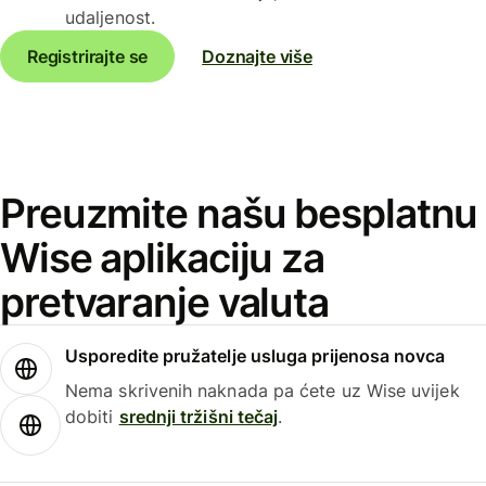
udaljenost.
Registrirajte se
Doznajte više
Preuzmite našu besplatnu
Wise aplikaciju za
pretvaranje valuta
Usporedite pružatelje usluga prijenosa novca
Nema skrivenih naknada pa ćete uz Wise uvijek
dobiti
srednji tržišni tečaj
.