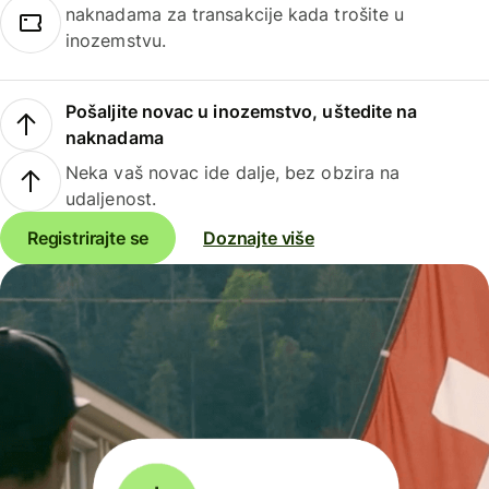
naknadama za transakcije kada trošite u
inozemstvu.
Pošaljite novac u inozemstvo, uštedite na
naknadama
Neka vaš novac ide dalje, bez obzira na
udaljenost.
Registrirajte se
Doznajte više