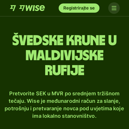
Registrirajte se
Švedske krune u
maldivijske
rufije
Pretvorite SEK u MVR po srednjem tržišnom
tečaju. Wise je međunarodni račun za slanje,
potrošnju i pretvaranje novca pod uvjetima koje
ima lokalno stanovništvo.