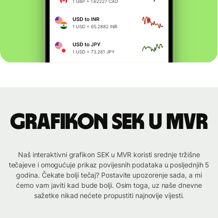
Grafikon SEK u MVR
Naš interaktivni grafikon SEK u MVR koristi srednje tržišne
tečajeve i omogućuje prikaz povijesnih podataka u posljednjih 5
godina. Čekate bolji tečaj? Postavite upozorenje sada, a mi
ćemo vam javiti kad bude bolji. Osim toga, uz naše dnevne
sažetke nikad nećete propustiti najnovije vijesti.