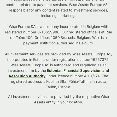
content related to payment services. Wise Assets Europe AS is
responsible for any content related to investment services,
including marketing.
Wise Europe SA is a company incorporated in Belgium with
registered number 0713629988. Our registered office is at Rue
du Trône 100, 3rd floor, 1050 Brussels, Belgium. Wise is a
payment institution authorised in Belgium.
All investment services are provided by Wise Assets Europe AS,
incorporated in Estonia under registration number 16267372.
Wise Assets Europe AS is authorised and regulated as an
investment firm by the
Estonian Financial Supervision and
Resolution Authority
under licence number 4.1-1/174. The
registered address is Kopli tn 68a, Põhja-Tallinna linnaosa,
Tallinn, Estonia.
All investment services are provided by the respective Wise
Assets
entity in your location
.