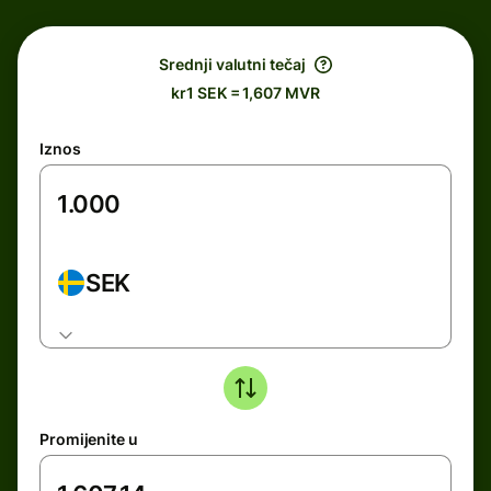
Srednji valutni tečaj
kr1 SEK = 1,607 MVR
Iznos
SEK
Promijenite u