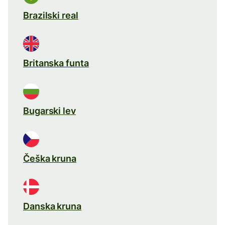
Brazilski real
Britanska funta
Bugarski lev
Češka kruna
Danska kruna