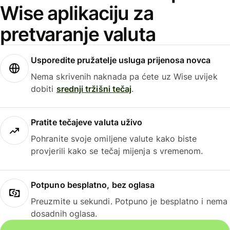
Wise aplikaciju za
pretvaranje valuta
Usporedite pružatelje usluga prijenosa novca
Nema skrivenih naknada pa ćete uz Wise uvijek
dobiti
srednji tržišni tečaj
.
Pratite tečajeve valuta uživo
Pohranite svoje omiljene valute kako biste
provjerili kako se tečaj mijenja s vremenom.
Potpuno besplatno, bez oglasa
Preuzmite u sekundi. Potpuno je besplatno i nema
dosadnih oglasa.