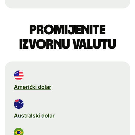
Promijenite
izvornu valutu
Američki dolar
Australski dolar