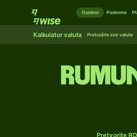
Osobno
Poslovno
Pl
Kalkulator valuta
Pretražite sve valute
Rumunj
Pretvorite R