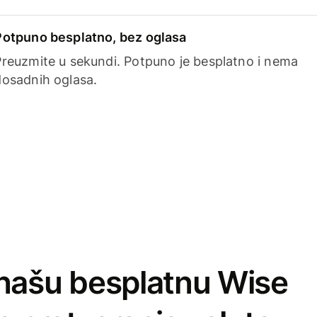
Potpuno besplatno, bez oglasa
Preuzmite u sekundi. Potpuno je besplatno i nema
dosadnih oglasa.
našu besplatnu Wise