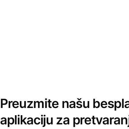
Preuzmite našu bespl
aplikaciju za pretvaran