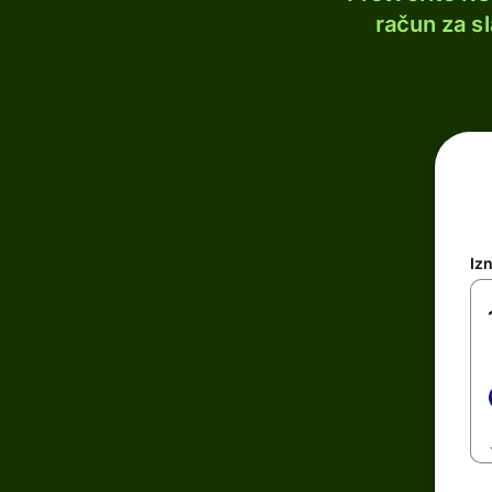
račun za s
Iz