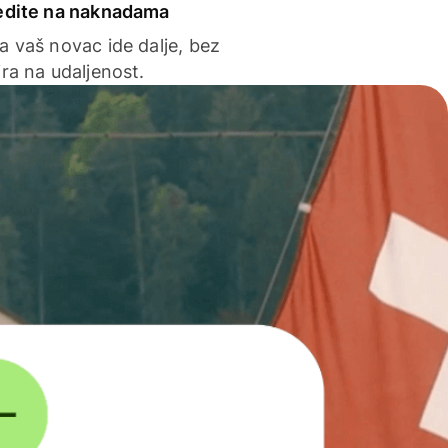
edite na naknadama
a vaš novac ide dalje, bez
ra na udaljenost.