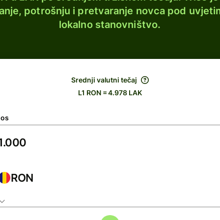
lanje, potrošnju i pretvaranje novca pod uvjeti
lokalno stanovništvo.
Srednji valutni tečaj
L1 RON = 4.978 LAK
nos
RON