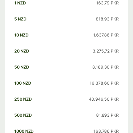
1
NZD
163,79
PKR
5
NZD
818,93
PKR
10
NZD
1.637,86
PKR
20
NZD
3.275,72
PKR
50
NZD
8.189,30
PKR
100
NZD
16.378,60
PKR
250
NZD
40.946,50
PKR
500
NZD
81.893
PKR
1000
NZD
163.786
PKR