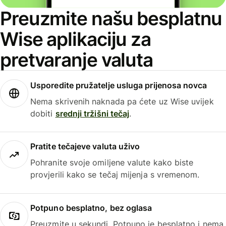
Preuzmite našu besplatnu
Wise aplikaciju za
pretvaranje valuta
Usporedite pružatelje usluga prijenosa novca
Nema skrivenih naknada pa ćete uz Wise uvijek
dobiti
srednji tržišni tečaj
.
Pratite tečajeve valuta uživo
Pohranite svoje omiljene valute kako biste
provjerili kako se tečaj mijenja s vremenom.
Potpuno besplatno, bez oglasa
Preuzmite u sekundi. Potpuno je besplatno i nema