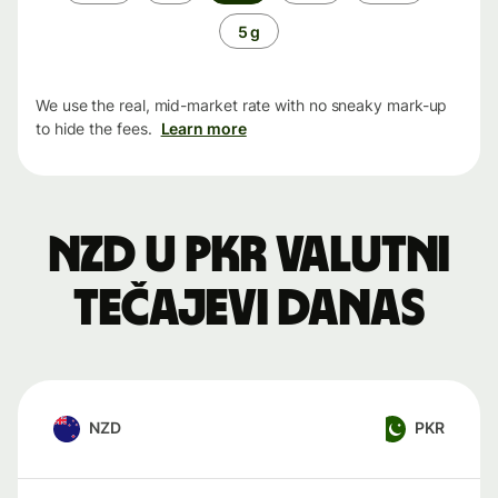
period
5 g
We use the real, mid-market rate with no sneaky mark-up
to hide the fees.
Learn more
NZD u PKR valutni
tečajevi danas
NZD
PKR