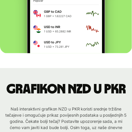
Grafikon NZD u PKR
Naš interaktivni grafikon NZD u PKR koristi srednje tržišne
tečajeve i omogućuje prikaz povijesnih podataka u posljednjih 5
godina. Čekate bolji tečaj? Postavite upozorenje sada, a mi
ćemo vam javiti kad bude bolji. Osim toga, uz naše dnevne