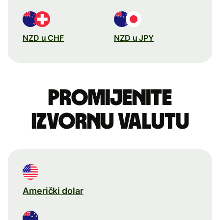
NZD u CHF
NZD u JPY
Promijenite
izvornu valutu
Američki dolar