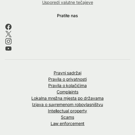
Usporedi valutne tečajeve
Pratite nas
Pravni sadržaj
Pravila o privatnosti
Pravila o kolačićima
Complaints
Lokalna mrežna mjesta po državama
Izjava o suvremenom robovlasništvu
Intellectual property
Scams
Law enforcement