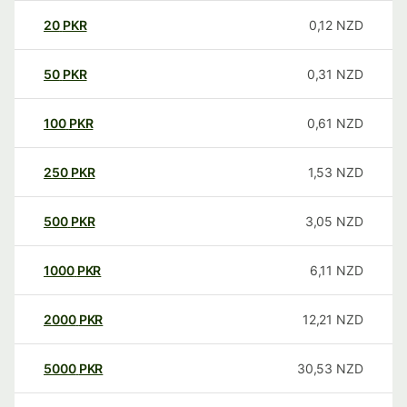
20
PKR
0,12
NZD
50
PKR
0,31
NZD
100
PKR
0,61
NZD
250
PKR
1,53
NZD
500
PKR
3,05
NZD
1000
PKR
6,11
NZD
2000
PKR
12,21
NZD
5000
PKR
30,53
NZD