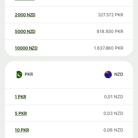
2000
NZD
327.572
PKR
5000
NZD
818.930
PKR
10000
NZD
1.637.860
PKR
PKR
NZD
1
PKR
0,01
NZD
5
PKR
0,03
NZD
10
PKR
0,06
NZD