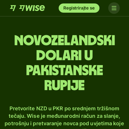
Registrirajte se
Novozelandski
dolari u
pakistanske
rupije
Pretvorite NZD u PKR po srednjem tržišnom
tečaju. Wise je međunarodni račun za slanje,
potrošnju i pretvaranje novca pod uvjetima koje