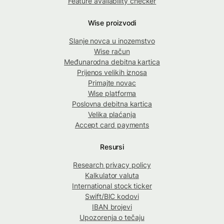
Feature availability checker
Wise proizvodi
Slanje novca u inozemstvo
Wise račun
Međunarodna debitna kartica
Prijenos velikih iznosa
Primajte novac
Wise platforma
Poslovna debitna kartica
Velika plaćanja
Accept card payments
Resursi
Research privacy policy
Kalkulator valuta
International stock ticker
Swift/BIC kodovi
IBAN brojevi
Upozorenja o tečaju