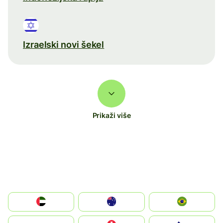
Izraelski novi šekel
Prikaži više
الإمارات العربية المتحدة
Australia
Brazil