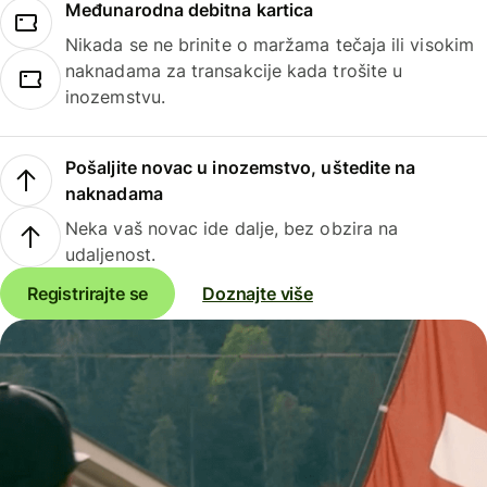
Međunarodna debitna kartica
Nikada se ne brinite o maržama tečaja ili visokim
naknadama za transakcije kada trošite u
inozemstvu.
Pošaljite novac u inozemstvo, uštedite na
naknadama
Neka vaš novac ide dalje, bez obzira na
udaljenost.
Registrirajte se
Doznajte više