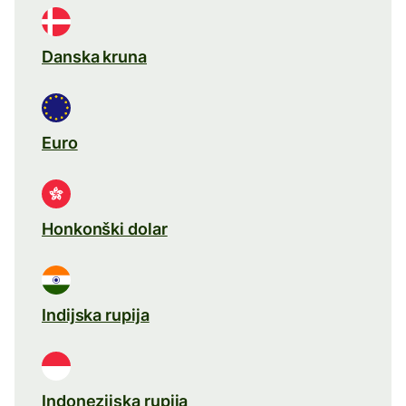
Danska kruna
Euro
Honkonški dolar
Indijska rupija
Indonezijska rupija