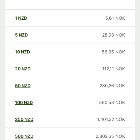
1
NZD
5,61
NOK
5
NZD
28,03
NOK
10
NZD
56,05
NOK
20
NZD
112,11
NOK
50
NZD
280,26
NOK
100
NZD
560,53
NOK
250
NZD
1.401,32
NOK
500
NZD
2.802,65
NOK