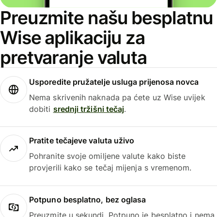
Preuzmite našu besplatnu
Wise aplikaciju za
pretvaranje valuta
Usporedite pružatelje usluga prijenosa novca
Nema skrivenih naknada pa ćete uz Wise uvijek
dobiti
srednji tržišni tečaj
.
Pratite tečajeve valuta uživo
Pohranite svoje omiljene valute kako biste
provjerili kako se tečaj mijenja s vremenom.
Potpuno besplatno, bez oglasa
Preuzmite u sekundi. Potpuno je besplatno i nema