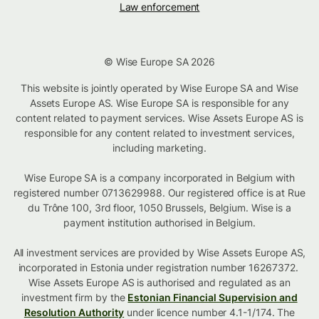
Law enforcement
© Wise Europe SA 2026
This website is jointly operated by Wise Europe SA and Wise
Assets Europe AS. Wise Europe SA is responsible for any
content related to payment services. Wise Assets Europe AS is
responsible for any content related to investment services,
including marketing.
Wise Europe SA is a company incorporated in Belgium with
registered number 0713629988. Our registered office is at Rue
du Trône 100, 3rd floor, 1050 Brussels, Belgium. Wise is a
payment institution authorised in Belgium.
All investment services are provided by Wise Assets Europe AS,
incorporated in Estonia under registration number 16267372.
Wise Assets Europe AS is authorised and regulated as an
investment firm by the
Estonian Financial Supervision and
Resolution Authority
under licence number 4.1-1/174. The