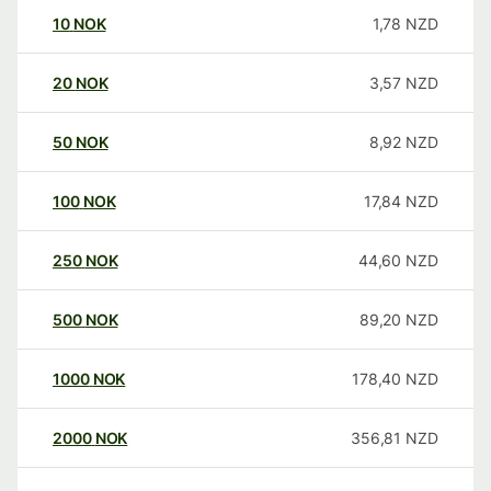
10
NOK
1,78
NZD
20
NOK
3,57
NZD
50
NOK
8,92
NZD
100
NOK
17,84
NZD
250
NOK
44,60
NZD
500
NOK
89,20
NZD
1000
NOK
178,40
NZD
2000
NOK
356,81
NZD