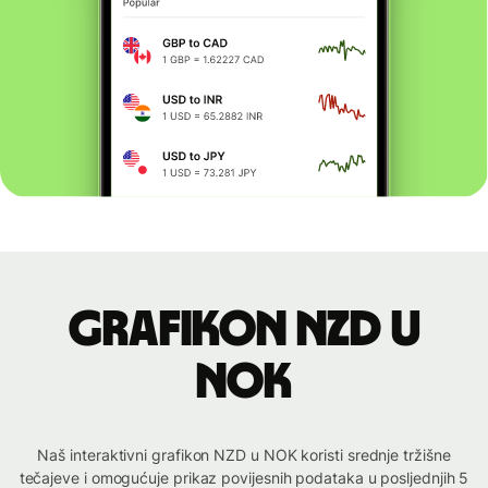
Grafikon NZD u
NOK
Naš interaktivni grafikon NZD u NOK koristi srednje tržišne
tečajeve i omogućuje prikaz povijesnih podataka u posljednjih 5