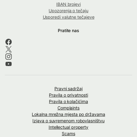
IBAN brojevi
Upozorenja o tečaju
Usporedi valutne tečajeve
Pratite nas
Pravni sadržaj
Pravila o privatnosti
Pravila o kolačićima
Complaints
Lokalna mrežna mjesta po državama
Izjava o suvremenom robovlasništvu
Intellectual property
Scams