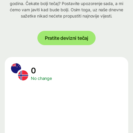
godina. Čekate bolji tečaj? Postavite upozorenje sada, a mi
ćemo vam javiti kad bude bolji. Osim toga, uz naše dnevne
sažetke nikad nećete propustiti najnovije vijesti.
Pratite devizni tečaj
0
No change