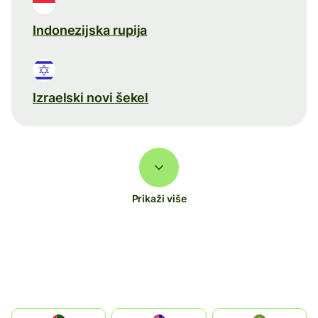
Indonezijska rupija
Izraelski novi šekel
Prikaži više