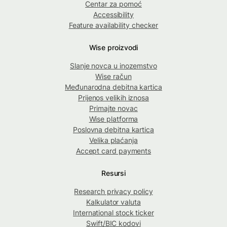
Centar za pomoć
Accessibility
Feature availability checker
Wise proizvodi
Slanje novca u inozemstvo
Wise račun
Međunarodna debitna kartica
Prijenos velikih iznosa
Primajte novac
Wise platforma
Poslovna debitna kartica
Velika plaćanja
Accept card payments
Resursi
Research privacy policy
Kalkulator valuta
International stock ticker
Swift/BIC kodovi