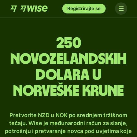
Registrirajte se
250
novozelandskih
dolara u
norveške krune
Pretvorite NZD u NOK po srednjem tržišnom
tečaju. Wise je međunarodni račun za slanje,
potrošnju i pretvaranje novca pod uvjetima koje