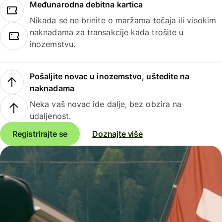
Međunarodna debitna kartica
Nikada se ne brinite o maržama tečaja ili visokim
naknadama za transakcije kada trošite u
inozemstvu.
Pošaljite novac u inozemstvo, uštedite na
naknadama
Neka vaš novac ide dalje, bez obzira na
udaljenost.
Registrirajte se
Doznajte više