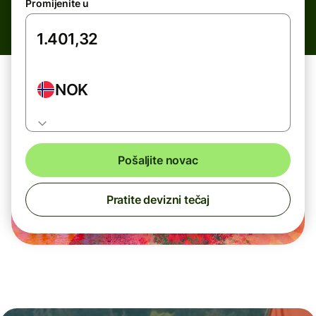
Promijenite u
NOK
Pošaljite novac
Pratite devizni tečaj