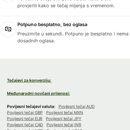
provjerili kako se tečaj mijenja s vremenom.
Potpuno besplatno, bez oglasa
Preuzmite u sekundi. Potpuno je besplatno i nema
dosadnih oglasa.
Tečajevi za konverziju:
Međunarodni novčani prijenosi:
Povijesni tečajevi valuta:
Povijesni tečaj AUD
Povijesni tečaj GBP
Povijesni tečaj MXN
Povijesni tečaj EUR
Povijesni tečaj JPY
Povijesni tečaj CAD
Povijesni tečaj INR