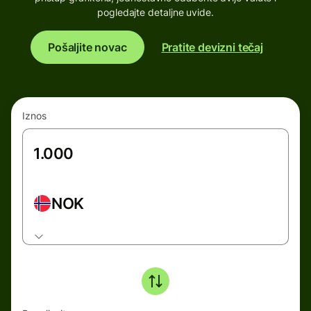
pogledajte detaljne uvide.
Pošaljite novac
Pratite devizni tečaj
Iznos
NOK