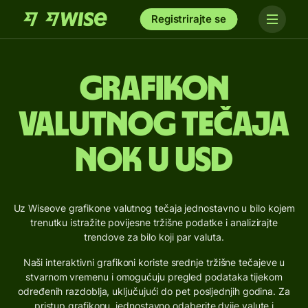
Registrirajte se
Grafikon
valutnog tečaja
NOK u USD
Uz Wiseove grafikone valutnog tečaja jednostavno u bilo kojem
trenutku istražite povijesne tržišne podatke i analizirajte
trendove za bilo koji par valuta.
Naši interaktivni grafikoni koriste srednje tržišne tečajeve u
stvarnom vremenu i omogućuju pregled podataka tijekom
određenih razdoblja, uključujući do pet posljednjih godina. Za
pristup grafikonu, jednostavno odaberite dvije valute i