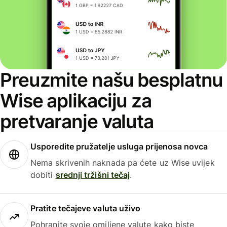
Preuzmite našu besplatnu
Wise aplikaciju za
pretvaranje valuta
Usporedite pružatelje usluga prijenosa novca
Nema skrivenih naknada pa ćete uz Wise uvijek
dobiti
srednji tržišni tečaj
.
Pratite tečajeve valuta uživo
Pohranite svoje omiljene valute kako biste