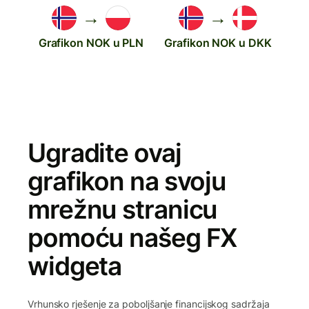
→
→
Grafikon NOK u PLN
Grafikon NOK u DKK
Ugradite ovaj
grafikon na svoju
mrežnu stranicu
pomoću našeg FX
widgeta
Vrhunsko rješenje za poboljšanje financijskog sadržaja