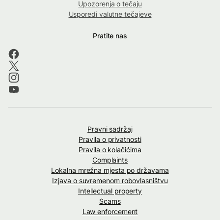
Upozorenja o tečaju
Usporedi valutne tečajeve
Pratite nas
Pravni sadržaj
Pravila o privatnosti
Pravila o kolačićima
Complaints
Lokalna mrežna mjesta po državama
Izjava o suvremenom robovlasništvu
Intellectual property
Scams
Law enforcement