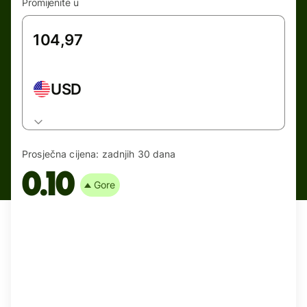
Promijenite u
USD
Prosječna cijena:
zadnjih 30 dana
0.10
Gore