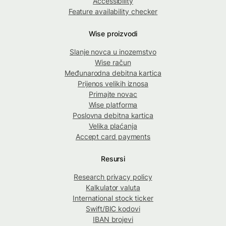
Accessibility
Feature availability checker
Wise proizvodi
Slanje novca u inozemstvo
Wise račun
Međunarodna debitna kartica
Prijenos velikih iznosa
Primajte novac
Wise platforma
Poslovna debitna kartica
Velika plaćanja
Accept card payments
Resursi
Research privacy policy
Kalkulator valuta
International stock ticker
Swift/BIC kodovi
IBAN brojevi