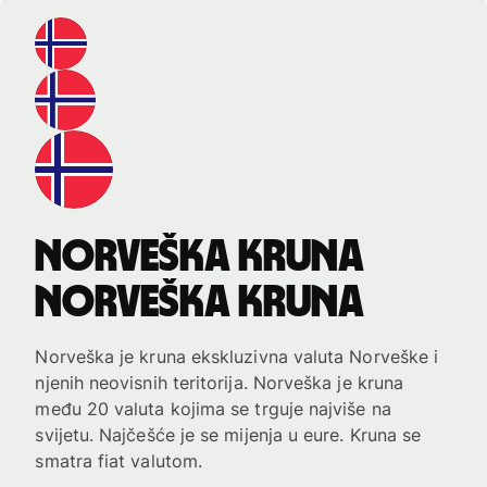
norveška kruna
norveška kruna
Norveška je kruna ekskluzivna valuta Norveške i
njenih neovisnih teritorija. Norveška je kruna
među 20 valuta kojima se trguje najviše na
svijetu. Najčešće je se mijenja u eure. Kruna se
smatra fiat valutom.