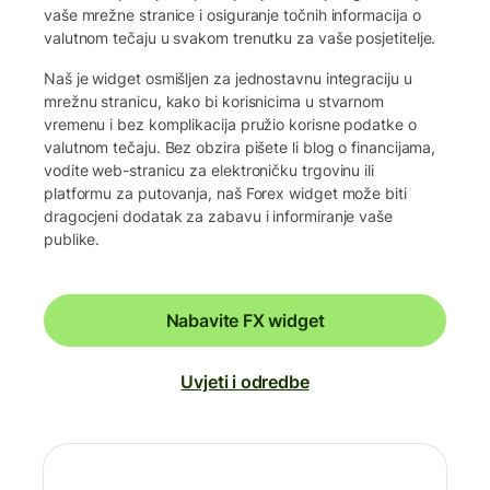
vaše mrežne stranice i osiguranje točnih informacija o
valutnom tečaju u svakom trenutku za vaše posjetitelje.
Naš je widget osmišljen za jednostavnu integraciju u
mrežnu stranicu, kako bi korisnicima u stvarnom
vremenu i bez komplikacija pružio korisne podatke o
valutnom tečaju. Bez obzira pišete li blog o financijama,
vodite web-stranicu za elektroničku trgovinu ili
platformu za putovanja, naš Forex widget može biti
dragocjeni dodatak za zabavu i informiranje vaše
publike.
Nabavite FX widget
Uvjeti i odredbe