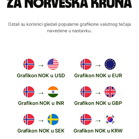
za norveška kruna
Ostali su korisnici gledali popularne grafikone valutnog tečaja
navedene u nastavku.
→
→
Grafikon NOK u USD
Grafikon NOK u EUR
→
→
Grafikon NOK u INR
Grafikon NOK u GBP
→
→
Grafikon NOK u SEK
Grafikon NOK u KRW