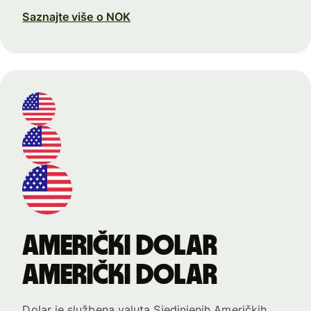
Saznajte više o NOK
američki dolar
američki dolar
Dolar je službena valuta Sjedinjenih Američkih