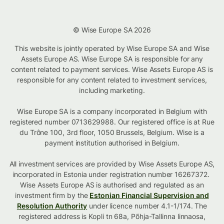
© Wise Europe SA 2026
This website is jointly operated by Wise Europe SA and Wise
Assets Europe AS. Wise Europe SA is responsible for any
content related to payment services. Wise Assets Europe AS is
responsible for any content related to investment services,
including marketing.
Wise Europe SA is a company incorporated in Belgium with
registered number 0713629988. Our registered office is at Rue
du Trône 100, 3rd floor, 1050 Brussels, Belgium. Wise is a
payment institution authorised in Belgium.
All investment services are provided by Wise Assets Europe AS,
incorporated in Estonia under registration number 16267372.
Wise Assets Europe AS is authorised and regulated as an
investment firm by the
Estonian Financial Supervision and
Resolution Authority
under licence number 4.1-1/174. The
registered address is Kopli tn 68a, Põhja-Tallinna linnaosa,