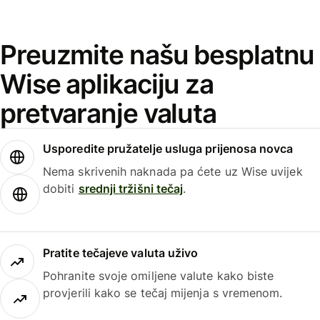
Preuzmite našu besplatnu
Wise aplikaciju za
pretvaranje valuta
Usporedite pružatelje usluga prijenosa novca
Nema skrivenih naknada pa ćete uz Wise uvijek
dobiti
srednji tržišni tečaj
.
Pratite tečajeve valuta uživo
Pohranite svoje omiljene valute kako biste
provjerili kako se tečaj mijenja s vremenom.