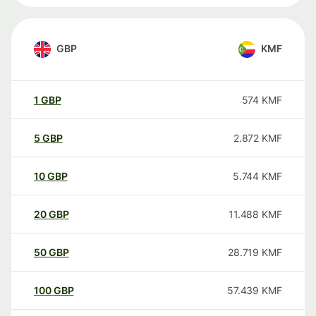
GBP
KMF
1
GBP
574
KMF
5
GBP
2.872
KMF
10
GBP
5.744
KMF
20
GBP
11.488
KMF
50
GBP
28.719
KMF
100
GBP
57.439
KMF