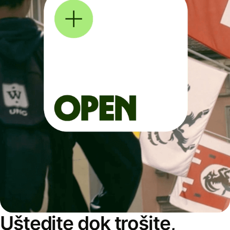
Uštedite dok trošite,