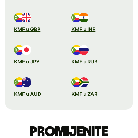
KMF u GBP
KMF u INR
KMF u JPY
KMF u RUB
KMF u AUD
KMF u ZAR
Promijenite