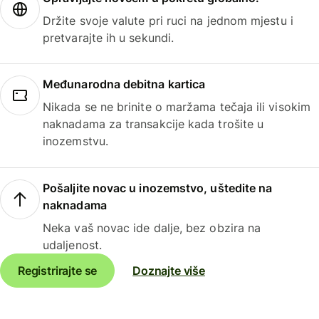
Držite svoje valute pri ruci na jednom mjestu i
pretvarajte ih u sekundi.
Međunarodna debitna kartica
Nikada se ne brinite o maržama tečaja ili visokim
naknadama za transakcije kada trošite u
inozemstvu.
Pošaljite novac u inozemstvo, uštedite na
naknadama
Neka vaš novac ide dalje, bez obzira na
udaljenost.
Registrirajte se
Doznajte više