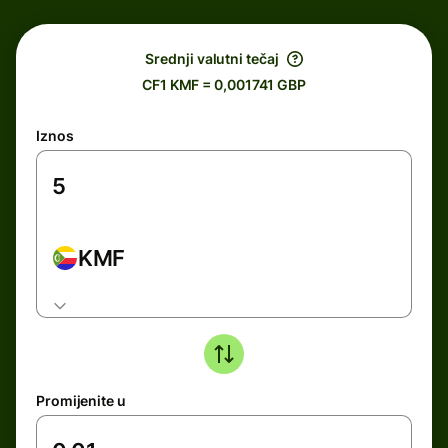
Srednji valutni tečaj
CF1 KMF = 0,001741 GBP
Iznos
KMF
Promijenite u