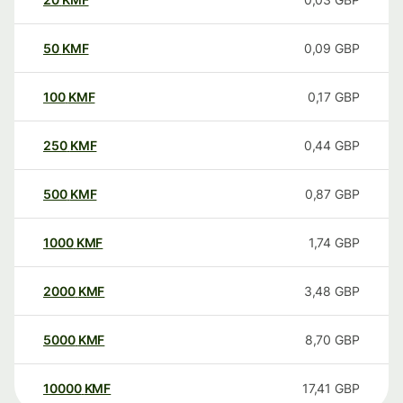
50
KMF
0,09
GBP
100
KMF
0,17
GBP
250
KMF
0,44
GBP
500
KMF
0,87
GBP
1000
KMF
1,74
GBP
2000
KMF
3,48
GBP
5000
KMF
8,70
GBP
10000
KMF
17,41
GBP