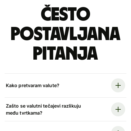
Često
postavljana
pitanja
Kako pretvaram valute?
Zašto se valutni tečajevi razlikuju
među tvrtkama?