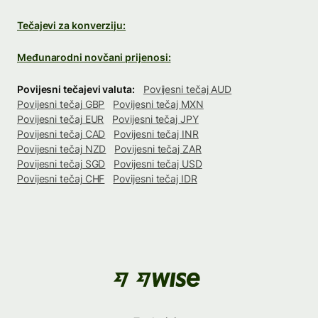
Tečajevi za konverziju:
Međunarodni novčani prijenosi:
Povijesni tečajevi valuta:
Povijesni tečaj AUD
Povijesni tečaj GBP
Povijesni tečaj MXN
Povijesni tečaj EUR
Povijesni tečaj JPY
Povijesni tečaj CAD
Povijesni tečaj INR
Povijesni tečaj NZD
Povijesni tečaj ZAR
Povijesni tečaj SGD
Povijesni tečaj USD
Povijesni tečaj CHF
Povijesni tečaj IDR