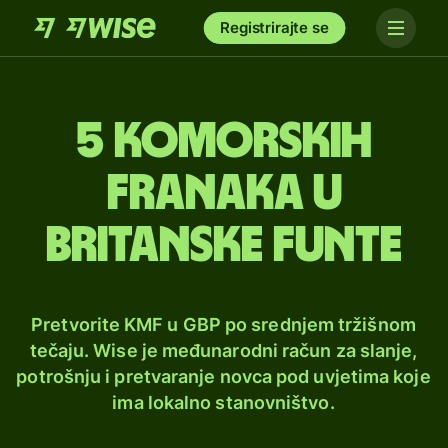
Registrirajte se
5 komorskih
franaka u
britanske funte
Pretvorite KMF u GBP po srednjem tržišnom
tečaju. Wise je međunarodni račun za slanje,
potrošnju i pretvaranje novca pod uvjetima koje
ima lokalno stanovništvo.