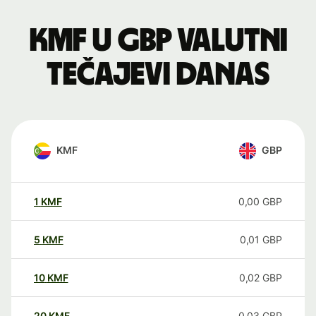
KMF u GBP valutni
tečajevi danas
KMF
GBP
1
KMF
0,00
GBP
5
KMF
0,01
GBP
10
KMF
0,02
GBP
20
KMF
0,03
GBP