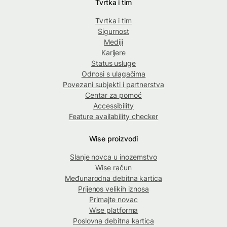
Tvrtka i tim
Tvrtka i tim
Sigurnost
Mediji
Karijere
Status usluge
Odnosi s ulagačima
Povezani subjekti i partnerstva
Centar za pomoć
Accessibility
Feature availability checker
Wise proizvodi
Slanje novca u inozemstvo
Wise račun
Međunarodna debitna kartica
Prijenos velikih iznosa
Primajte novac
Wise platforma
Poslovna debitna kartica