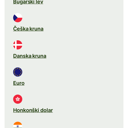
Bugarski lev
Češka kruna
Danska kruna
Euro
Honkonški dolar