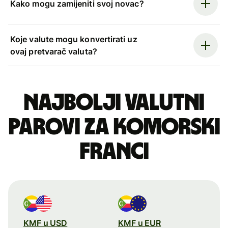
Kako mogu zamijeniti svoj novac?
Koje valute mogu konvertirati uz
ovaj pretvarač valuta?
Najbolji valutni
parovi za komorski
franci
KMF u USD
KMF u EUR