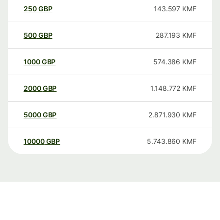
250
GBP
143.597
KMF
500
GBP
287.193
KMF
1000
GBP
574.386
KMF
2000
GBP
1.148.772
KMF
5000
GBP
2.871.930
KMF
10000
GBP
5.743.860
KMF