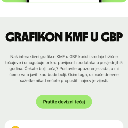
Grafikon KMF u GBP
Naš interaktivni grafikon KMF u GBP koristi srednje tržišne
tečajeve i omogućuje prikaz povijesnih podataka u posljednjih 5
godina. Čekate bolji tečaj? Postavite upozorenje sada, a mi
ćemo vam javiti kad bude bolji. Osim toga, uz naše dnevne
sažetke nikad nećete propustiti najnovije vijesti.
Pratite devizni tečaj