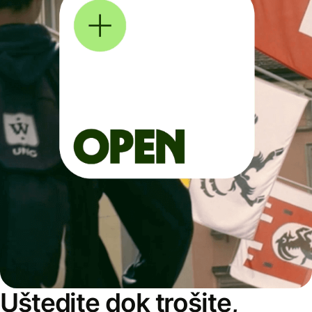
Uštedite dok trošite,