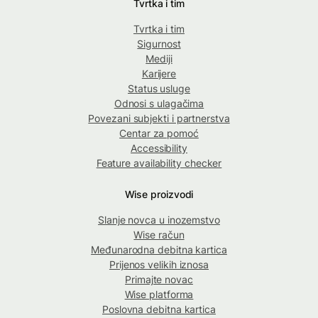
Tvrtka i tim
Tvrtka i tim
Sigurnost
Mediji
Karijere
Status usluge
Odnosi s ulagačima
Povezani subjekti i partnerstva
Centar za pomoć
Accessibility
Feature availability checker
Wise proizvodi
Slanje novca u inozemstvo
Wise račun
Međunarodna debitna kartica
Prijenos velikih iznosa
Primajte novac
Wise platforma
Poslovna debitna kartica