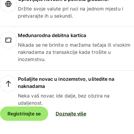
Držite svoje valute pri ruci na jednom mjestu i
pretvarajte ih u sekundi.
Međunarodna debitna kartica
Nikada se ne brinite o maržama tečaja ili visokim
naknadama za transakcije kada trošite u
inozemstvu.
Pošaljite novac u inozemstvo, uštedite na
naknadama
Neka vaš novac ide dalje, bez obzira na
udaljenost.
Registrirajte se
Doznajte više