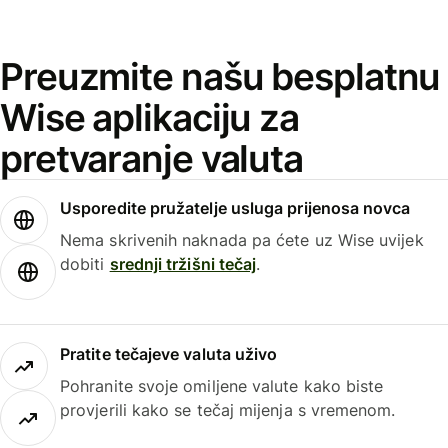
Preuzmite našu besplatnu
Wise aplikaciju za
pretvaranje valuta
Usporedite pružatelje usluga prijenosa novca
Nema skrivenih naknada pa ćete uz Wise uvijek
dobiti
srednji tržišni tečaj
.
Pratite tečajeve valuta uživo
Pohranite svoje omiljene valute kako biste
provjerili kako se tečaj mijenja s vremenom.