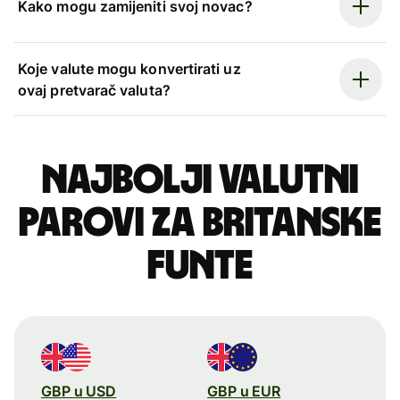
Kako mogu zamijeniti svoj novac?
Koje valute mogu konvertirati uz
ovaj pretvarač valuta?
Najbolji valutni
parovi za britanske
funte
GBP u USD
GBP u EUR