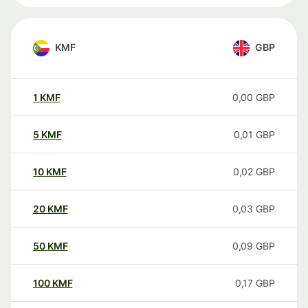
KMF
GBP
1
KMF
0,00
GBP
5
KMF
0,01
GBP
10
KMF
0,02
GBP
20
KMF
0,03
GBP
50
KMF
0,09
GBP
100
KMF
0,17
GBP