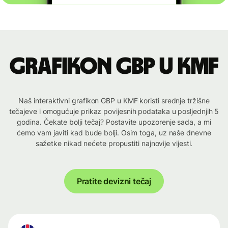
Grafikon GBP u KMF
Naš interaktivni grafikon GBP u KMF koristi srednje tržišne
tečajeve i omogućuje prikaz povijesnih podataka u posljednjih 5
godina. Čekate bolji tečaj? Postavite upozorenje sada, a mi
ćemo vam javiti kad bude bolji. Osim toga, uz naše dnevne
sažetke nikad nećete propustiti najnovije vijesti.
Pratite devizni tečaj