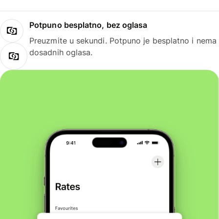
Potpuno besplatno, bez oglasa
Preuzmite u sekundi. Potpuno je besplatno i nema
dosadnih oglasa.