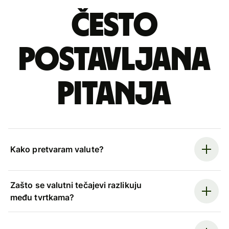
Često
postavljana
pitanja
Kako pretvaram valute?
Zašto se valutni tečajevi razlikuju
među tvrtkama?