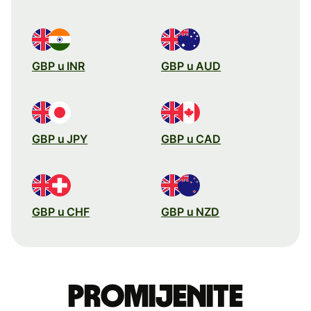
GBP u INR
GBP u AUD
GBP u JPY
GBP u CAD
GBP u CHF
GBP u NZD
Promijenite