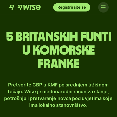
Registrirajte se
5 britanskih funti
u komorske
franke
Pretvorite GBP u KMF po srednjem tržišnom
tečaju. Wise je međunarodni račun za slanje,
potrošnju i pretvaranje novca pod uvjetima koje
ima lokalno stanovništvo.