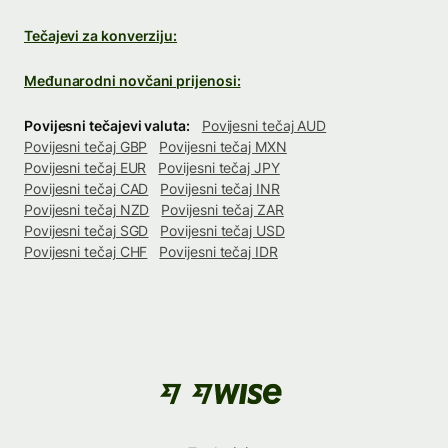
Tečajevi za konverziju:
Međunarodni novčani prijenosi:
Povijesni tečajevi valuta:
Povijesni tečaj AUD
Povijesni tečaj GBP
Povijesni tečaj MXN
Povijesni tečaj EUR
Povijesni tečaj JPY
Povijesni tečaj CAD
Povijesni tečaj INR
Povijesni tečaj NZD
Povijesni tečaj ZAR
Povijesni tečaj SGD
Povijesni tečaj USD
Povijesni tečaj CHF
Povijesni tečaj IDR