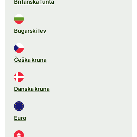
Britanska funta
Bugarski lev
Češka kruna
Danska kruna
Euro