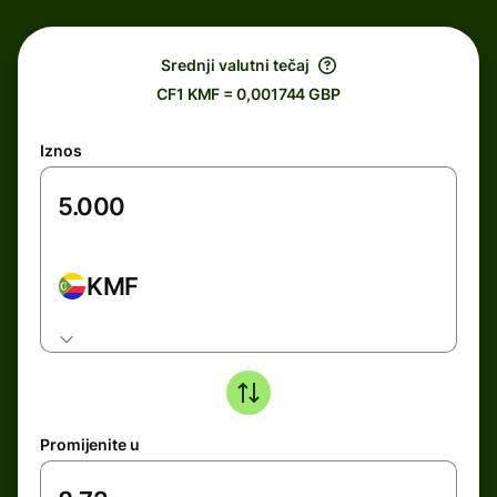
Srednji valutni tečaj
CF1 KMF = 0,001744 GBP
Iznos
KMF
Promijenite u