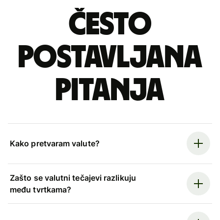
Često
postavljana
pitanja
Kako pretvaram valute?
Zašto se valutni tečajevi razlikuju
među tvrtkama?