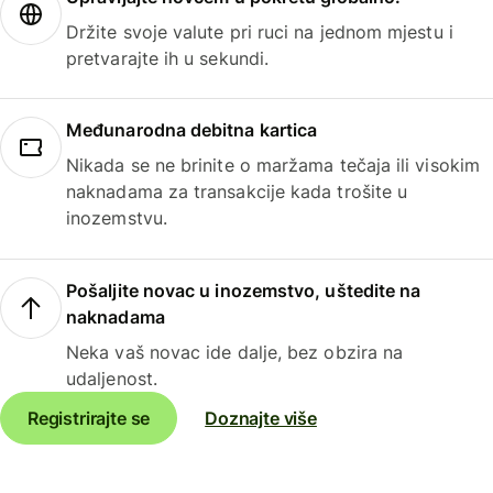
Držite svoje valute pri ruci na jednom mjestu i
pretvarajte ih u sekundi.
Međunarodna debitna kartica
Nikada se ne brinite o maržama tečaja ili visokim
naknadama za transakcije kada trošite u
inozemstvu.
Pošaljite novac u inozemstvo, uštedite na
naknadama
Neka vaš novac ide dalje, bez obzira na
udaljenost.
Registrirajte se
Doznajte više