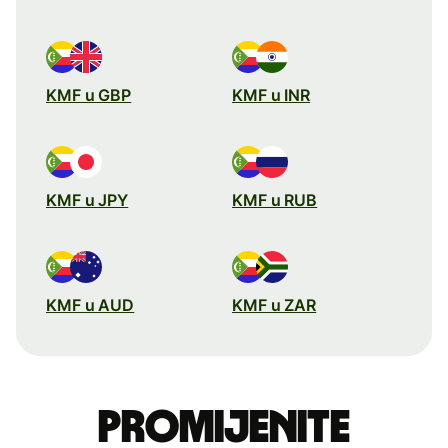
KMF u GBP
KMF u INR
KMF u JPY
KMF u RUB
KMF u AUD
KMF u ZAR
Promijenite