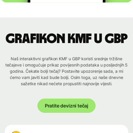
Grafikon KMF u GBP
Naš interaktivni grafikon KMF u GBP koristi srednje tržišne
tečajeve i omogućuje prikaz povijesnih podataka u posljednjih 5
godina. Čekate bolji tečaj? Postavite upozorenje sada, a mi
ćemo vam javiti kad bude bolji. Osim toga, uz naše dnevne
sažetke nikad nećete propustiti najnovije vijesti.
Pratite devizni tečaj