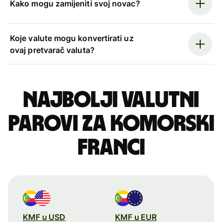
Kako mogu zamijeniti svoj novac?
Koje valute mogu konvertirati uz
ovaj pretvarač valuta?
Najbolji valutni
parovi za komorski
franci
KMF u USD
KMF u EUR