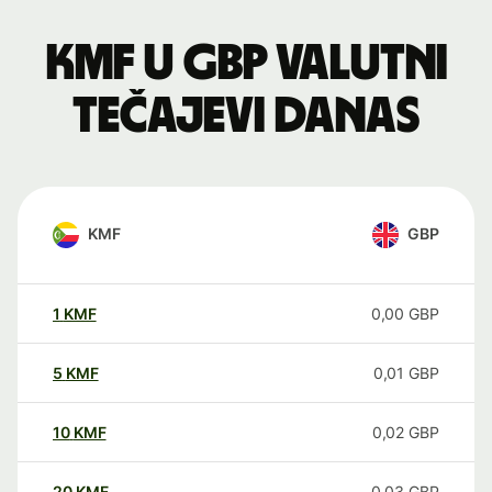
KMF u GBP valutni
tečajevi danas
KMF
GBP
1
KMF
0,00
GBP
5
KMF
0,01
GBP
10
KMF
0,02
GBP
20
KMF
0,03
GBP