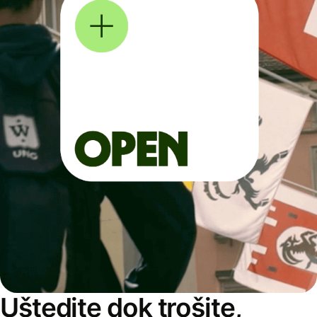
Uštedite dok trošite,