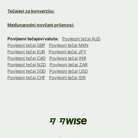
Tečajevi za konverziju:
Međunarodni novčani prijenosi:
Povijesni tečajevi valuta:
Povijesni tečaj AUD
Povijesni tečaj GBP
Povijesni tečaj MXN
Povijesni tečaj EUR
Povijesni tečaj JPY
Povijesni tečaj CAD
Povijesni tečaj INR
Povijesni tečaj NZD
Povijesni tečaj ZAR
Povijesni tečaj SGD
Povijesni tečaj USD
Povijesni tečaj CHF
Povijesni tečaj IDR