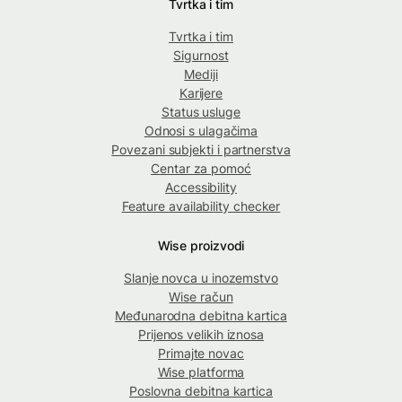
Tvrtka i tim
Tvrtka i tim
Sigurnost
Mediji
Karijere
Status usluge
Odnosi s ulagačima
Povezani subjekti i partnerstva
Centar za pomoć
Accessibility
Feature availability checker
Wise proizvodi
Slanje novca u inozemstvo
Wise račun
Međunarodna debitna kartica
Prijenos velikih iznosa
Primajte novac
Wise platforma
Poslovna debitna kartica