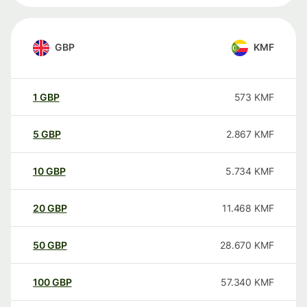
GBP
KMF
1
GBP
573
KMF
5
GBP
2.867
KMF
10
GBP
5.734
KMF
20
GBP
11.468
KMF
50
GBP
28.670
KMF
100
GBP
57.340
KMF