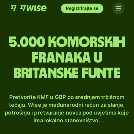
Registrirajte se
5.000 komorskih
franaka u
britanske funte
Pretvorite KMF u GBP po srednjem tržišnom
tečaju. Wise je međunarodni račun za slanje,
potrošnju i pretvaranje novca pod uvjetima koje
ima lokalno stanovništvo.