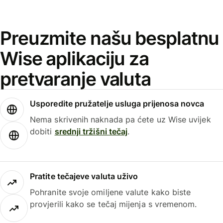
Preuzmite našu besplatnu
Wise aplikaciju za
pretvaranje valuta
Usporedite pružatelje usluga prijenosa novca
Nema skrivenih naknada pa ćete uz Wise uvijek
dobiti
srednji tržišni tečaj
.
Pratite tečajeve valuta uživo
Pohranite svoje omiljene valute kako biste
provjerili kako se tečaj mijenja s vremenom.