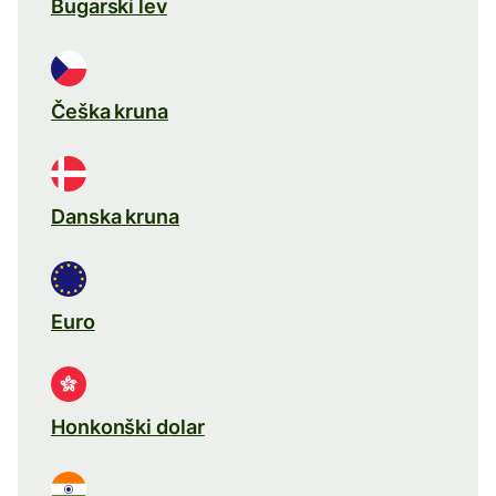
Bugarski lev
Češka kruna
Danska kruna
Euro
Honkonški dolar