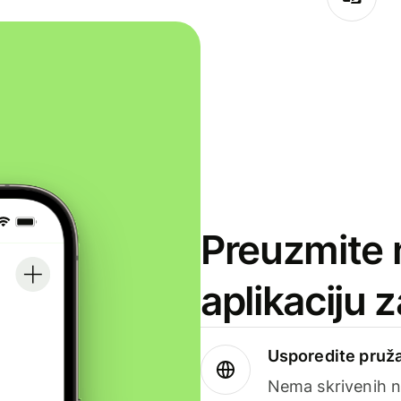
Preuzmite 
aplikaciju 
Usporedite pruža
Nema skrivenih n