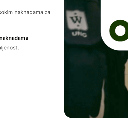
visokim naknadama za
a naknadama
ljenost.