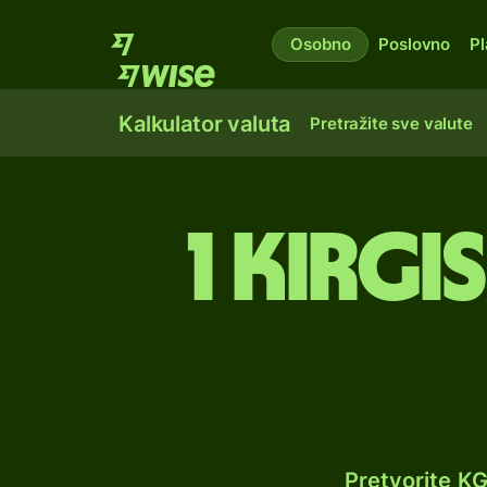
Osobno
Poslovno
Pl
Kalkulator valuta
Pretražite sve valute
1 kirgi
Pretvorite K