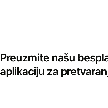
Preuzmite našu bespl
aplikaciju za pretvaran