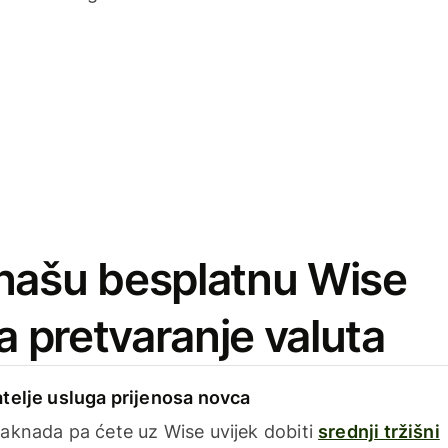
našu besplatnu Wise
za pretvaranje valuta
telje usluga prijenosa novca
aknada pa ćete uz Wise uvijek dobiti
srednji tržišni