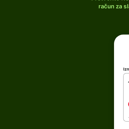
račun za s
Iz