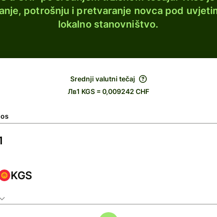
lanje, potrošnju i pretvaranje novca pod uvjeti
lokalno stanovništvo.
Srednji valutni tečaj
Лв1 KGS = 0,009242 CHF
nos
KGS