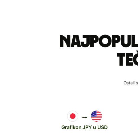
Najpopul
te
Ostali 
→
Grafikon JPY u USD