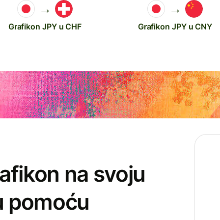
→
→
Grafikon JPY u CHF
Grafikon JPY u CNY
afikon na svoju
cu pomoću