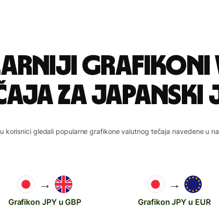
arniji grafikoni
čaja za japanski 
su korisnici gledali popularne grafikone valutnog tečaja navedene u n
→
→
Grafikon JPY u GBP
Grafikon JPY u EUR