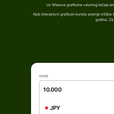
Uz Wiseove grafikone valutnog tečaja jedno
Naši interaktivni grafikoni koriste srednje tržiš
godina. Za 
Iznos
JPY