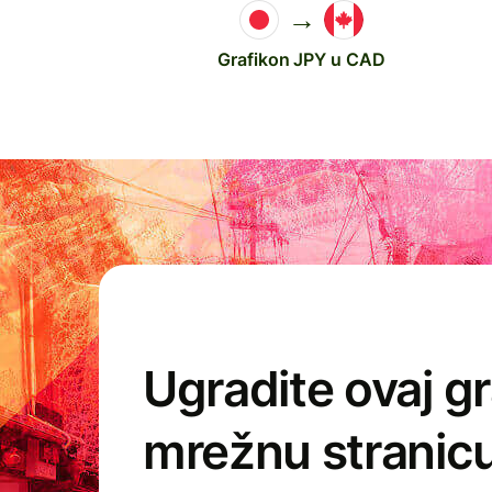
→
Grafikon JPY u CAD
Ugradite ovaj gr
mrežnu strani