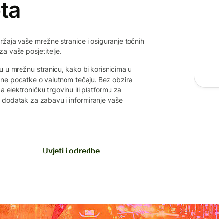
ta
ržaja vaše mrežne stranice i osiguranje točnih
a vaše posjetitelje.
u u mrežnu stranicu, kako bi korisnicima u
sne podatke o valutnom tečaju. Bez obzira
a elektroničku trgovinu ili platformu za
 dodatak za zabavu i informiranje vaše
Uvjeti i odredbe