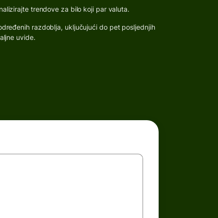
lizirajte trendove za bilo koji par valuta.
dređenih razdoblja, uključujući do pet posljednjih
aljne uvide.