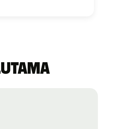
alutama