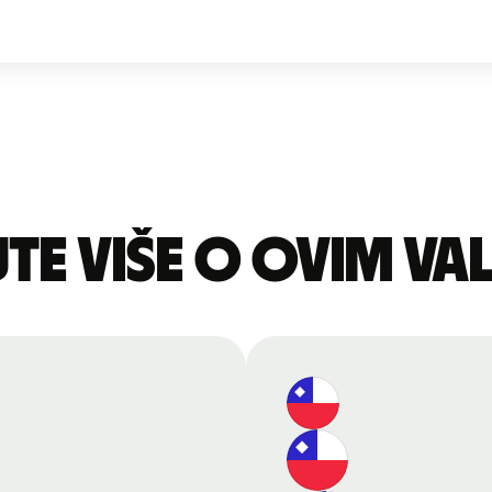
te više o ovim v