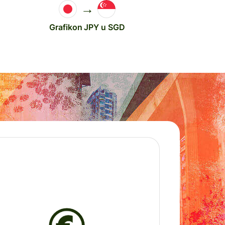
→
Grafikon JPY u SGD