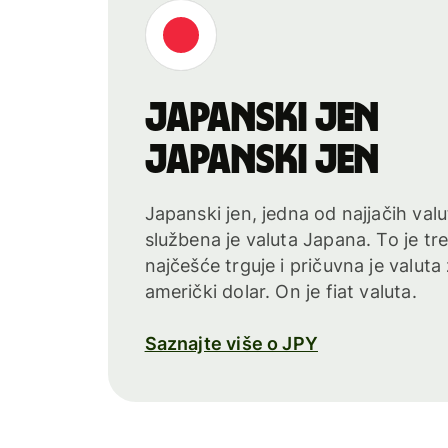
japanski jen
japanski jen
Japanski jen, jedna od najjačih valu
službena je valuta Japana. To je tr
najčešće trguje i pričuvna je valuta
američki dolar. On je fiat valuta.
Saznajte više o JPY