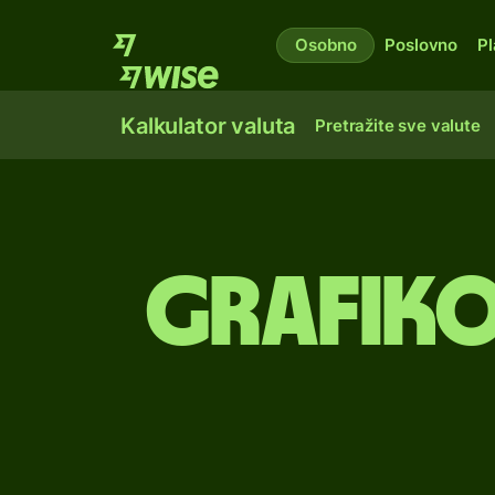
Osobno
Poslovno
Pl
Kalkulator valuta
Pretražite sve valute
Grafiko