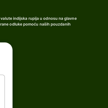
 valute indijska rupija u odnosu na glavne
ormirane odluke pomoću naših pouzdanih