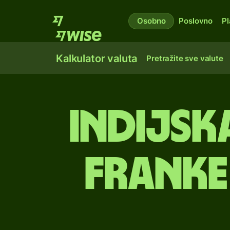
Osobno
Poslovno
Pl
Kalkulator valuta
Pretražite sve valute
indijsk
franke