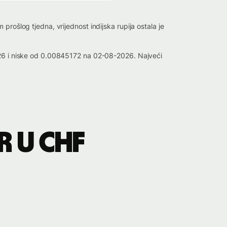
rošlog tjedna, vrijednost indijska rupija ostala je
2026 i niske od 0.00845172 na 02-08-2026. Najveći
R u CHF