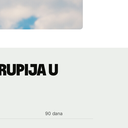
rupija u
90 dana