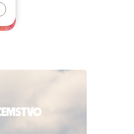
ozemstvo