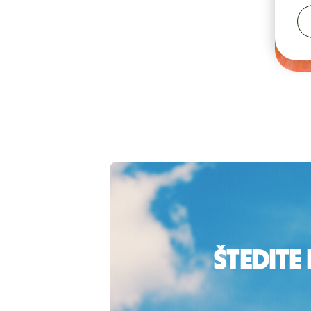
Štedite