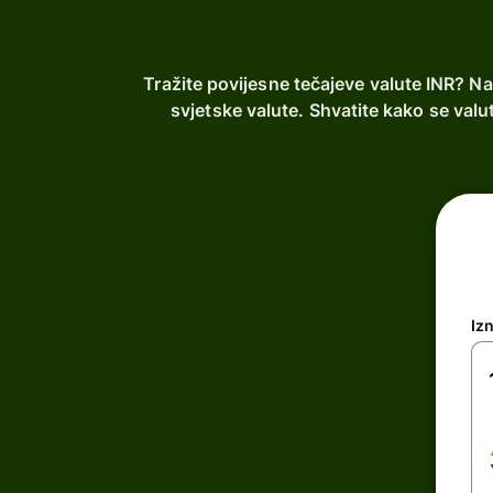
Tražite povijesne tečajeve valute INR? Na
svjetske valute. Shvatite kako se val
Iz