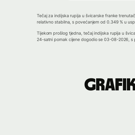
Tečaj za indijska rupija u švicarske franke trenuta
relativno stabilna, s povećanjem od 0.349 % u usp
Tijekom prošlog tjedna, tečaj indijska rupija u š
24-satni pomak cijene dogodio se 03-08-2026, s 
Grafik