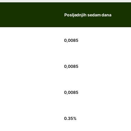
Posljednjih sedam dana
0,0085
0,0085
0,0085
0.35
%