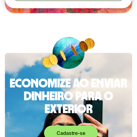
Economize ao enviar
dinheiro para o
exterior
Cadastre-se