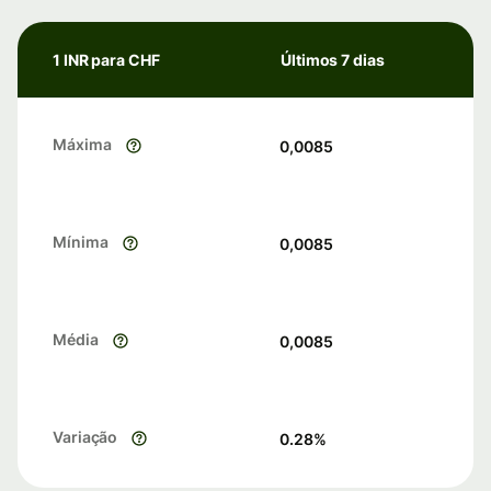
1 INR para CHF
Últimos 7 dias
Máxima
0,0085
Mínima
0,0085
Média
0,0085
Variação
0.28
%