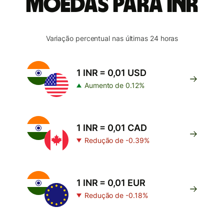
moedas para INR
Variação percentual nas últimas 24 horas
1 INR = 0,01 USD
Aumento de 0.12%
1 INR = 0,01 CAD
Redução de -0.39%
1 INR = 0,01 EUR
Redução de -0.18%