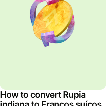
How to convert Rupia
indiana to Francos suíços