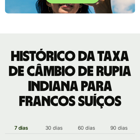
Histórico da taxa
de câmbio de Rupia
indiana para
Francos suíços
7 dias
30 dias
60 dias
90 dias