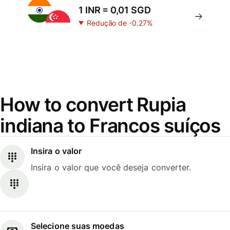
1 INR = 0,01 SGD
Redução de -0.27%
How to convert Rupia
indiana to Francos suíços
Insira o valor
Insira o valor que você deseja converter.
Selecione suas moedas