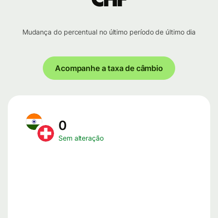
Mudança do percentual no último período de último dia
Acompanhe a taxa de câmbio
0
Sem alteração