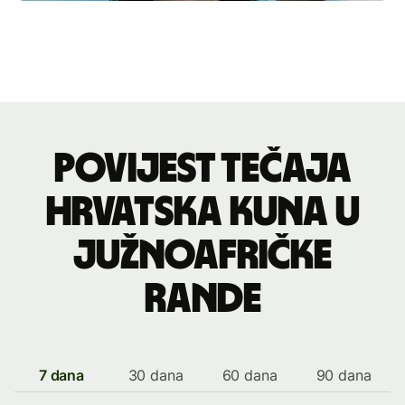
Povijest tečaja
hrvatska kuna u
južnoafričke
rande
7 dana
30 dana
60 dana
90 dana