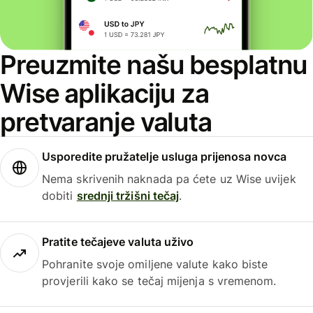
Preuzmite našu besplatnu
Wise aplikaciju za
pretvaranje valuta
Usporedite pružatelje usluga prijenosa novca
Nema skrivenih naknada pa ćete uz Wise uvijek
dobiti
srednji tržišni tečaj
.
Pratite tečajeve valuta uživo
Pohranite svoje omiljene valute kako biste
provjerili kako se tečaj mijenja s vremenom.