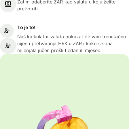
Zatim odaberite ZAR kao valutu u koju želite
pretvoriti.
To je to!
Naš kalkulator valuta pokazat će vam trenutačnu
cijenu pretvaranja HRK u ZAR i kako se ona
mijenjala jučer, prošli tjedan ili mjesec.