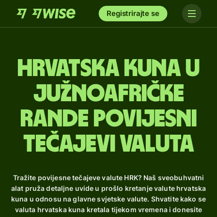
Registrirajte se
hrvatska kuna u
južnoafričke
rande Povijesni
tečajevi valuta
Tražite povijesne tečajeve valute HRK? Naš sveobuhvatni
alat pruža detaljne uvide u prošlo kretanje valute hrvatska
kuna u odnosu na glavne svjetske valute. Shvatite kako se
valuta hrvatska kuna kretala tijekom vremena i donesite