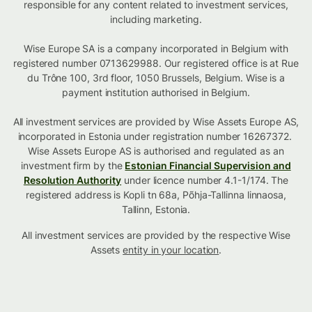
responsible for any content related to investment services,
including marketing.
Wise Europe SA is a company incorporated in Belgium with
registered number 0713629988. Our registered office is at Rue
du Trône 100, 3rd floor, 1050 Brussels, Belgium. Wise is a
payment institution authorised in Belgium.
All investment services are provided by Wise Assets Europe AS,
incorporated in Estonia under registration number 16267372.
Wise Assets Europe AS is authorised and regulated as an
investment firm by the
Estonian Financial Supervision and
Resolution Authority
under licence number 4.1-1/174. The
registered address is Kopli tn 68a, Põhja-Tallinna linnaosa,
Tallinn, Estonia.
All investment services are provided by the respective Wise
Assets
entity in your location
.