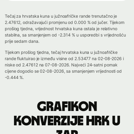
Tečaj za hrvatska kuna u južnoafričke rande trenutačno je
2.47612, odražavajući promjenu od 0.000 % od jučer. Tijekom
prošlog tjedna, vrijednost hrvatska kuna ostala je relativno
stabilna, sa smanjenjem od -2.314 % u usporedbi s vrijednošću
prije sedam dana.
Tijekom prošlog tjedna, tečaj hrvatska kuna u južnoafričke
rande fluktuirao je između visine od 2.53477 na 02-08-2026 i
niske od 2.47612 na 07-08-2026. Najveći 24-satni pomak
cijene dogodio se 02-08-2026, sa smanjenjem vrijednosti od
-0.444 %.
Grafikon
konverzije HRK u