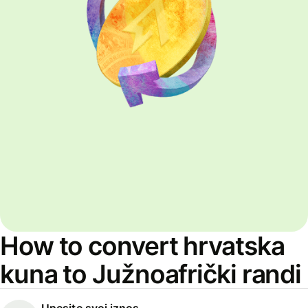
How to convert hrvatska
kuna to Južnoafrički randi
Unesite svoj iznos