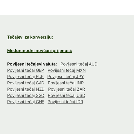
Tečajevi za konverziju:
Međunarodni novčani prijenosi:
Povijesni tečajevi valuta:
Povijesni tečaj AUD
Povijesni tečaj GBP
Povijesni tečaj MXN
Povijesni tečaj EUR
Povijesni tečaj JPY
Povijesni tečaj CAD
Povijesni tečaj INR
Povijesni tečaj NZD
Povijesni tečaj ZAR
Povijesni tečaj SGD
Povijesni tečaj USD
Povijesni tečaj CHF
Povijesni tečaj IDR