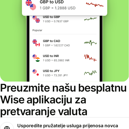
Preuzmite našu besplatnu
Wise aplikaciju za
pretvaranje valuta
Usporedite pružatelje usluga prijenosa novca