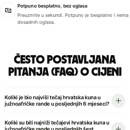
Potpuno besplatno, bez oglasa
Preuzmite u sekundi. Potpuno je besplatno i nema
dosadnih oglasa.
Često postavljana
pitanja (FAQ) o cijeni
Koliki je bio najviši tečaj hrvatska kuna u
južnoafričke rande u posljednjih 6 mjeseci?
Koliki su bili najniži tečajevi hrvatska kuna u
južnoafričke rande u posljednjih šest