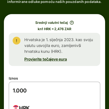
informirane odluke pomoću naših pouzdanih podataka.
Srednji valutni tečaj
kn1 HRK = 2,476 ZAR
Hrvatska je 1. siječnja 2023. kao svoju
valutu usvojila euro, zamijenivši
hrvatsku kunu (HRK).
Provjerite tečajeve eura
Iznos
HRK