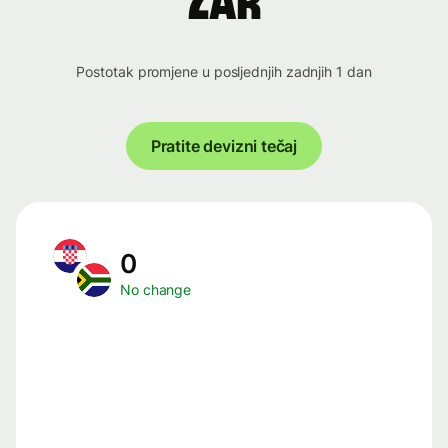
ZAR
Postotak promjene u posljednjih zadnjih 1 dan
Pratite devizni tečaj
0
No change