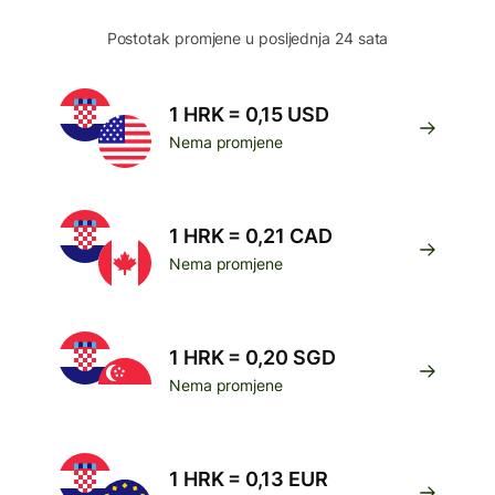
Postotak promjene u posljednja 24 sata
1 HRK = 0,15 USD
Nema promjene
1 HRK = 0,21 CAD
Nema promjene
1 HRK = 0,20 SGD
Nema promjene
1 HRK = 0,13 EUR