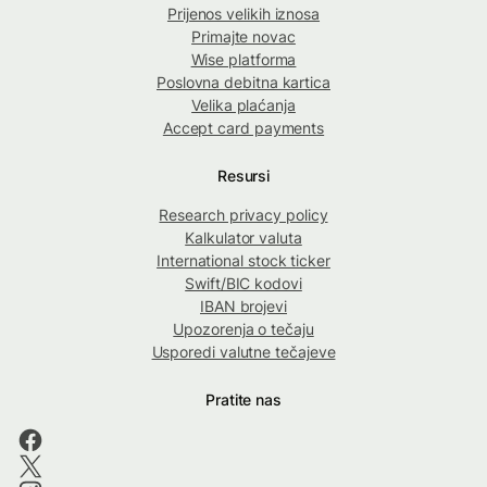
Prijenos velikih iznosa
Primajte novac
Wise platforma
Poslovna debitna kartica
Velika plaćanja
Accept card payments
Resursi
Research privacy policy
Kalkulator valuta
International stock ticker
Swift/BIC kodovi
IBAN brojevi
Upozorenja o tečaju
Usporedi valutne tečajeve
Pratite nas