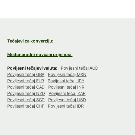
Tečajevi za konverziju:
Međunarodni novčani prijenosi:
Povijesni tečajevi valuta:
Povijesni tečaj AUD
Povijesni tečaj GBP
Povijesni tečaj MXN
Povijesni tečaj EUR
Povijesni tečaj JPY
Povijesni tečaj CAD
Povijesni tečaj INR
Povijesni tečaj NZD
Povijesni tečaj ZAR
Povijesni tečaj SGD
Povijesni tečaj USD
Povijesni tečaj CHF
Povijesni tečaj IDR