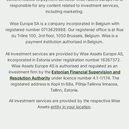
responsible for any content related to investment services,
including marketing.
Wise Europe SA is a company incorporated in Belgium with
registered number 0713629988. Our registered office is at Rue
du Trône 100, 3rd floor, 1050 Brussels, Belgium. Wise is a
payment institution authorised in Belgium.
All investment services are provided by Wise Assets Europe AS,
incorporated in Estonia under registration number 16267372.
Wise Assets Europe AS is authorised and regulated as an
investment firm by the
Estonian Financial Supervision and
Resolution Authority
under licence number 4.1-1/174. The
registered address is Kopli tn 68a, Põhja-Tallinna linnaosa,
Tallinn, Estonia.
All investment services are provided by the respective Wise
Assets
entity in your location
.