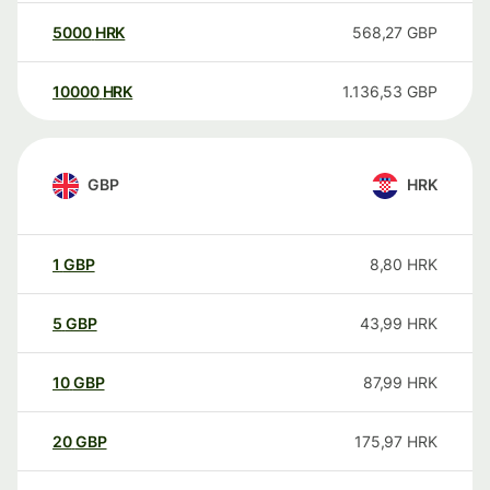
5000
HRK
568,27
GBP
10000
HRK
1.136,53
GBP
GBP
HRK
1
GBP
8,80
HRK
5
GBP
43,99
HRK
10
GBP
87,99
HRK
20
GBP
175,97
HRK