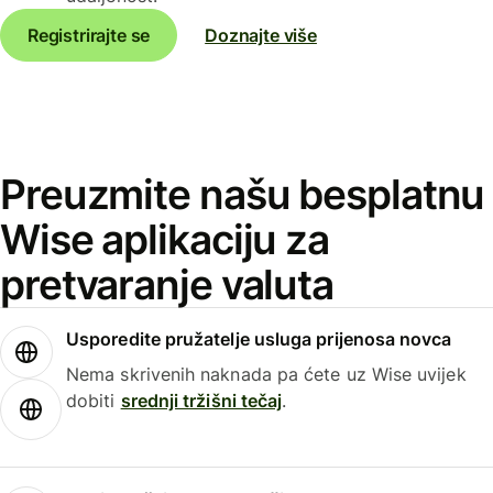
Registrirajte se
Doznajte više
Preuzmite našu besplatnu
Wise aplikaciju za
pretvaranje valuta
Usporedite pružatelje usluga prijenosa novca
Nema skrivenih naknada pa ćete uz Wise uvijek
dobiti
srednji tržišni tečaj
.