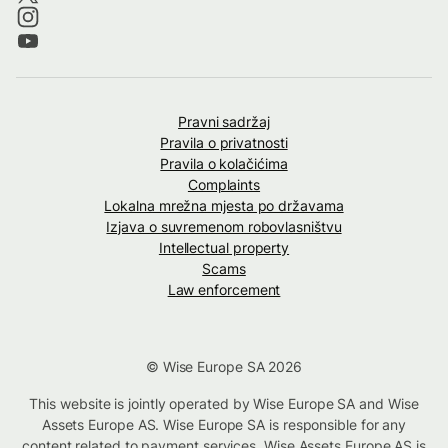
Pravni sadržaj
Pravila o privatnosti
Pravila o kolačićima
Complaints
Lokalna mrežna mjesta po državama
Izjava o suvremenom robovlasništvu
Intellectual property
Scams
Law enforcement
© Wise Europe SA 2026
This website is jointly operated by Wise Europe SA and Wise
Assets Europe AS. Wise Europe SA is responsible for any
content related to payment services. Wise Assets Europe AS is