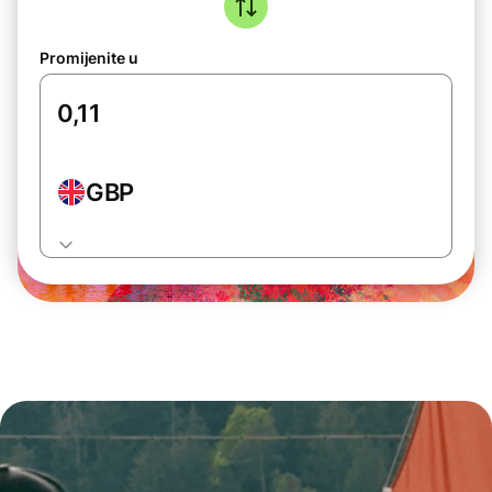
Promijenite u
GBP