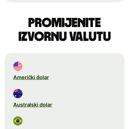
Promijenite
izvornu valutu
Američki dolar
Australski dolar