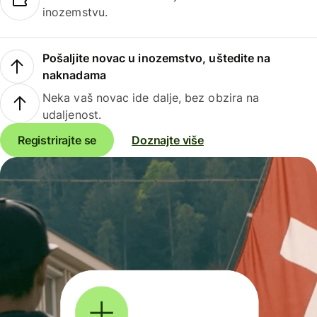
inozemstvu.
Pošaljite novac u inozemstvo, uštedite na
naknadama
Neka vaš novac ide dalje, bez obzira na
udaljenost.
Registrirajte se
Doznajte više