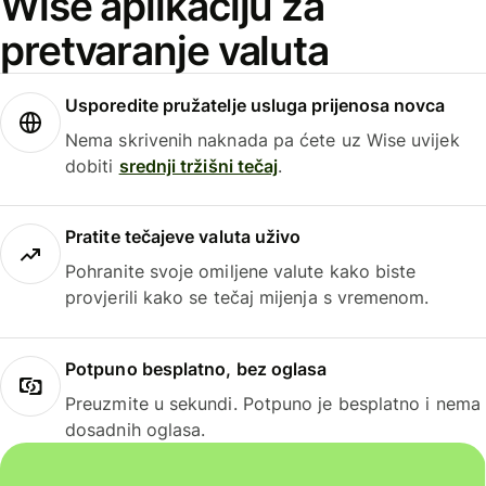
Wise aplikaciju za
pretvaranje valuta
Usporedite pružatelje usluga prijenosa novca
Nema skrivenih naknada pa ćete uz Wise uvijek
dobiti
srednji tržišni tečaj
.
Pratite tečajeve valuta uživo
Pohranite svoje omiljene valute kako biste
provjerili kako se tečaj mijenja s vremenom.
Potpuno besplatno, bez oglasa
Preuzmite u sekundi. Potpuno je besplatno i nema
dosadnih oglasa.