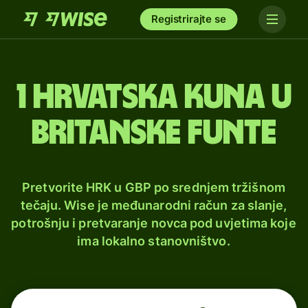
Registrirajte se
1 hrvatska kuna u
britanske funte
Pretvorite HRK u GBP po srednjem tržišnom
tečaju. Wise je međunarodni račun za slanje,
potrošnju i pretvaranje novca pod uvjetima koje
ima lokalno stanovništvo.