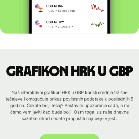
Grafikon HRK u GBP
Naš interaktivni grafikon HRK u GBP koristi srednje tržišne
tečajeve i omogućuje prikaz povijesnih podataka u posljednjih 5
godina. Čekate bolji tečaj? Postavite upozorenje sada, a mi
ćemo vam javiti kad bude bolji. Osim toga, uz naše dnevne
sažetke nikad nećete propustiti najnovije vijesti.