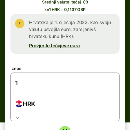
Srednji valutni tečaj
kn1 HRK = 0,1137 GBP
Hrvatska je 1. siječnja 2023. kao svoju
valutu usvojila euro, zamijenivši
hrvatsku kunu (HRK).
Provjerite tečajeve eura
Iznos
HRK