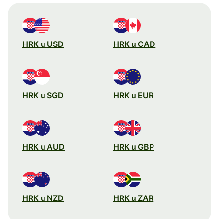
HRK u USD
HRK u CAD
HRK u SGD
HRK u EUR
HRK u AUD
HRK u GBP
HRK u NZD
HRK u ZAR