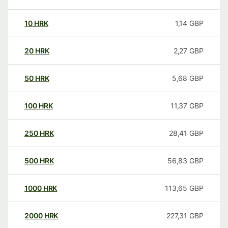
10
HRK
1,14
GBP
20
HRK
2,27
GBP
50
HRK
5,68
GBP
100
HRK
11,37
GBP
250
HRK
28,41
GBP
500
HRK
56,83
GBP
1000
HRK
113,65
GBP
2000
HRK
227,31
GBP