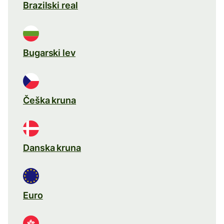
Brazilski real
Bugarski lev
Češka kruna
Danska kruna
Euro