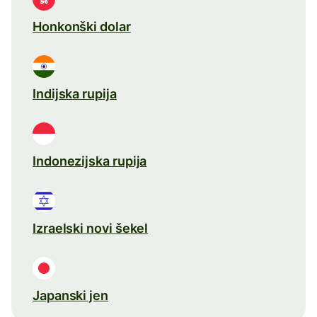
Honkonški dolar
Indijska rupija
Indonezijska rupija
Izraelski novi šekel
Japanski jen